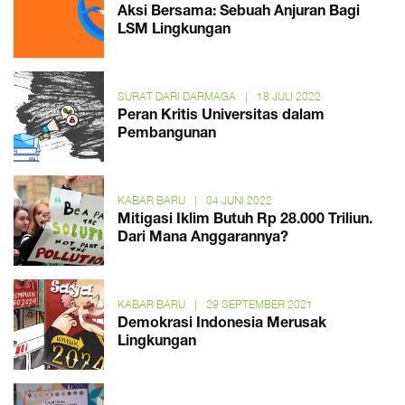
Aksi Bersama: Sebuah Anjuran Bagi
LSM Lingkungan
SURAT DARI DARMAGA
|
18 JULI 2022
Peran Kritis Universitas dalam
Pembangunan
KABAR BARU
|
04 JUNI 2022
Mitigasi Iklim Butuh Rp 28.000 Triliun.
Dari Mana Anggarannya?
KABAR BARU
|
29 SEPTEMBER 2021
Demokrasi Indonesia Merusak
Lingkungan