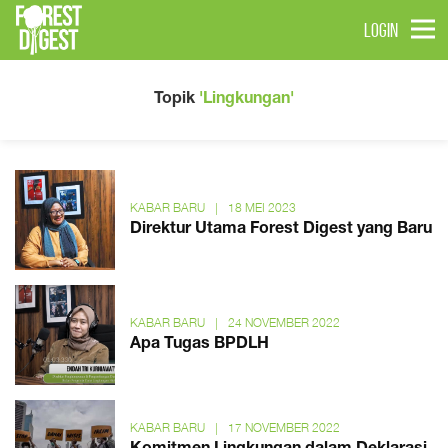
LOGIN
Topik
'Lingkungan'
KABAR BARU
|
18 MEI 2023
Direktur Utama Forest Digest yang Baru
KABAR BARU
|
24 NOVEMBER 2022
Apa Tugas BPDLH
KABAR BARU
|
17 NOVEMBER 2022