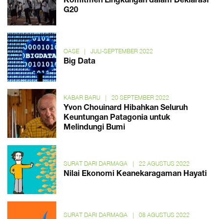
Komitmen Lingkungan dalam Deklarasi
G20
OASE
|
JULI-SEPTEMBER 2022
Big Data
KABAR BARU
|
20 SEPTEMBER 2022
Yvon Chouinard Hibahkan Seluruh
Keuntungan Patagonia untuk
Melindungi Bumi
SURAT DARI DARMAGA
|
22 AGUSTUS 2022
Nilai Ekonomi Keanekaragaman Hayati
SURAT DARI DARMAGA
|
08 AGUSTUS 2022