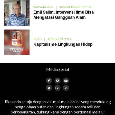
WAWANCARA
|
JANUARI-MARET 2020
Emil Salim: Intervensi Ilmu Bisa
Mengatasi Gangguan Alam
BUKU
|
APRIL-JUNI 2019
Kapitalisme Lingkungan Hidup
Media Sosial
Jika anda setuju dengan visi misi majalah ini, yang mendukung
pengelolaan hutan dan lingkungan secara adil dan
berkelanjutan, dukung kami dengan berdonasi melalui