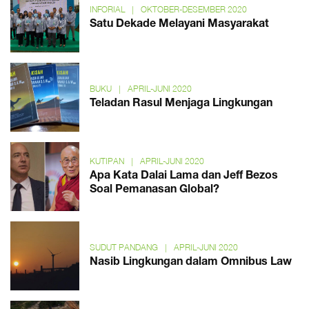
INFORIAL
|
OKTOBER-DESEMBER 2020
Satu Dekade Melayani Masyarakat
BUKU
|
APRIL-JUNI 2020
Teladan Rasul Menjaga Lingkungan
KUTIPAN
|
APRIL-JUNI 2020
Apa Kata Dalai Lama dan Jeff Bezos
Soal Pemanasan Global?
SUDUT PANDANG
|
APRIL-JUNI 2020
Nasib Lingkungan dalam Omnibus Law