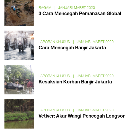
RAGAM
|
JANUARI-MARET 2020
3 Cara Mencegah Pemanasan Global
LAPORAN KHUSUS
|
JANUARI-MARET 2020
Cara Mencegah Banjir Jakarta
LAPORAN KHUSUS
|
JANUARI-MARET 2020
Kesaksian Korban Banjir Jakarta
LAPORAN KHUSUS
|
JANUARI-MARET 2020
Vetiver: Akar Wangi Pencegah Longsor