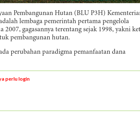
yaan Pembangunan Hutan (BLU P3H) Kementeria
dalah lembaga pemerintah pertama pengelola
a 2007, gagasannya terentang sejak 1998, yakni ke
ntuk pembangunan hutan.
u ada perubahan paradigma pemanfaatan dana
a perlu login