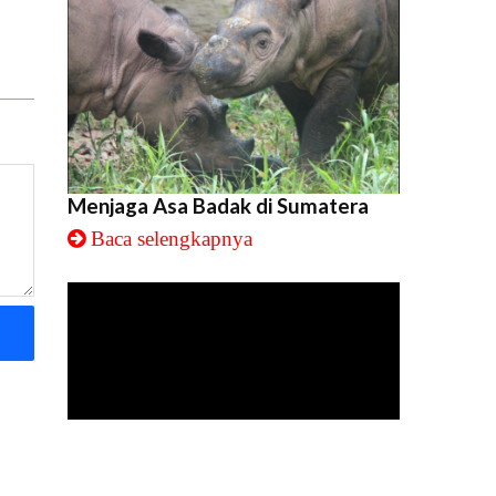
Menjaga Asa Badak di Sumatera
Baca selengkapnya