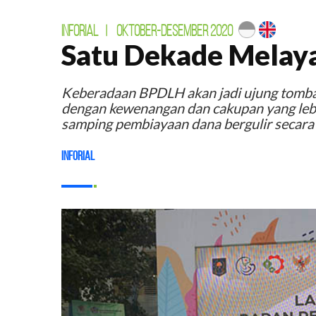
INFORIAL
|
OKTOBER-DESEMBER 2020
Satu Dekade Melay
Keberadaan BPDLH akan jadi ujung tomba
dengan kewenangan dan cakupan yang lebi
samping pembiayaan dana bergulir secara
Inforial