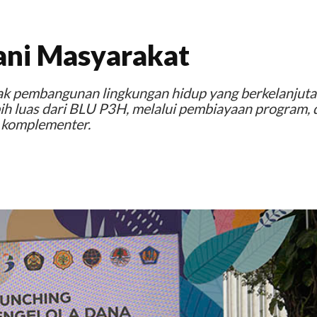
ani Masyarakat
k pembangunan lingkungan hidup yang berkelanjuta
h luas dari BLU P3H, melalui pembiayaan program, 
 komplementer.