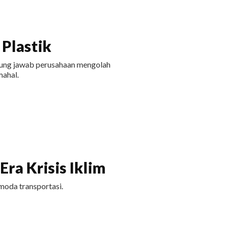
Plastik
ggung jawab perusahaan mengolah
ahal.
ra Krisis Iklim
moda transportasi.