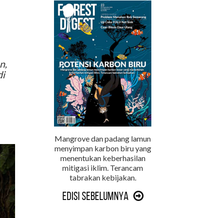
n,
di
Mangrove dan padang lamun
menyimpan karbon biru yang
menentukan keberhasilan
mitigasi iklim. Terancam
tabrakan kebijakan.
Edisi Sebelumnya