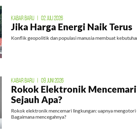
KABAR BARU
|
02 JULI 2026
Jika Harga Energi Naik Terus
Konflik geopolitik dan populasi manusia membuat kebutuhan
KABAR BARU
|
09 JUNI 2026
Rokok Elektronik Mencemari
Sejauh Apa?
Rokok elektronik mencemari lingkungan: uapnya mengotori 
Bagaimana mencegahnya?