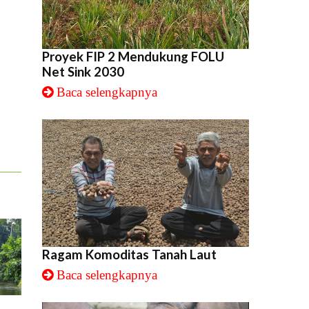
Proyek FIP 2 Mendukung FOLU
Net Sink 2030
Baca selengkapnya
Ragam Komoditas Tanah Laut
Baca selengkapnya
i