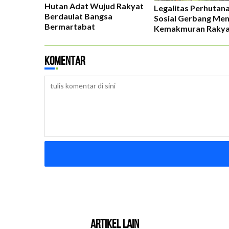
l
Hutan Adat Wujud Rakyat
Legalitas Perhutan
Berdaulat Bangsa
Sosial Gerbang Men
Bermartabat
Kemakmuran Rakya
Komentar
Artikel Lain