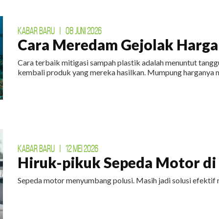
KABAR BARU
|
08 JUNI 2026
Cara Meredam Gejolak Harga 
Cara terbaik mitigasi sampah plastik adalah menuntut tan
kembali produk yang mereka hasilkan. Mumpung harganya m
KABAR BARU
|
12 MEI 2026
Hiruk-pikuk Sepeda Motor di E
Sepeda motor menyumbang polusi. Masih jadi solusi efektif 