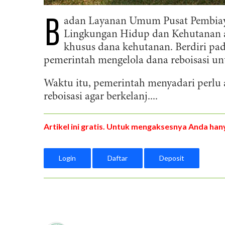
B
adan Layanan Umum Pusat Pembia
Lingkungan Hidup dan Kehutanan a
khusus dana kehutanan. Berdiri pad
pemerintah mengelola dana reboisasi u
Waktu itu, pemerintah menyadari perl
reboisasi agar berkelanj....
Artikel ini gratis. Untuk mengaksesnya Anda hany
Login
Daftar
Deposit