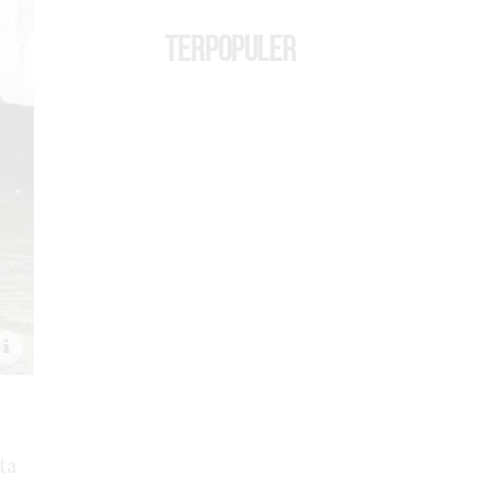
TERPOPULER
-
ta