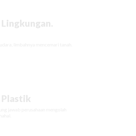
 Lingkungan.
udara, limbahnya mencemari tanah.
Plastik
ggung jawab perusahaan mengolah
ahal.