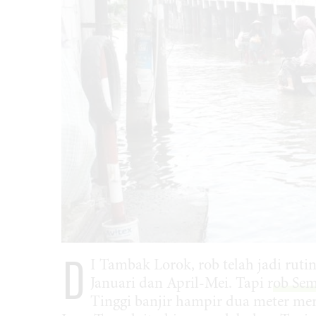
D
I Tambak Lorok, rob telah jadi ruti
Januari dan April-Mei. Tapi r
ob Se
Tinggi banjir hampir dua meter me