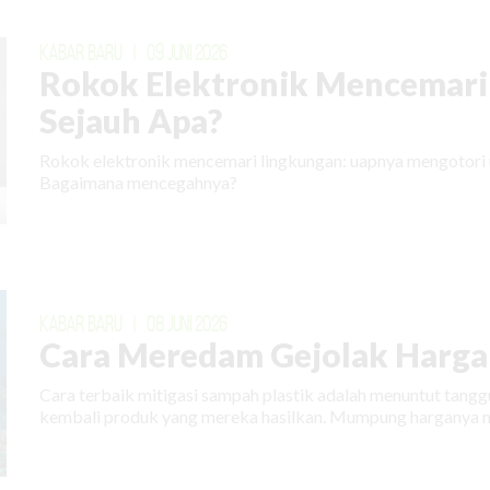
KABAR BARU
|
09 JUNI 2026
Rokok Elektronik Mencemari
Sejauh Apa?
Rokok elektronik mencemari lingkungan: uapnya mengotori 
Bagaimana mencegahnya?
KABAR BARU
|
08 JUNI 2026
Cara Meredam Gejolak Harga 
Cara terbaik mitigasi sampah plastik adalah menuntut tan
kembali produk yang mereka hasilkan. Mumpung harganya m