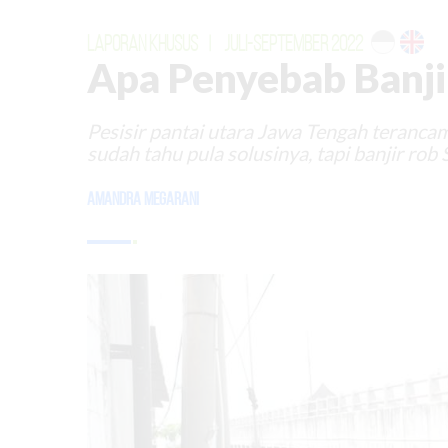
LAPORAN KHUSUS
|
JULI-SEPTEMBER 2022
Apa Penyebab Banji
Pesisir pantai utara Jawa Tengah teranc
sudah tahu pula solusinya, tapi banjir rob
Amandra Megarani