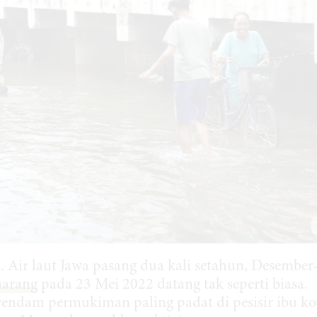
n. Air laut Jawa pasang dua kali setahun, Desember
marang
pada 23 Mei 2022 datang tak seperti biasa.
rendam permukiman paling padat di pesisir ibu ko