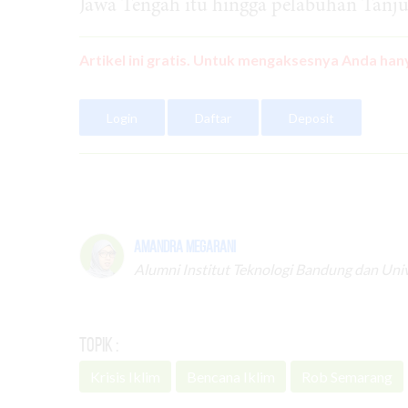
Jawa Tengah itu hingga pelabuhan Tanju
Artikel ini gratis. Untuk mengaksesnya Anda hany
Login
Daftar
Deposit
Amandra Megarani
Alumni Institut Teknologi Bandung dan Univ
Topik :
Krisis Iklim
Bencana Iklim
Rob Semarang