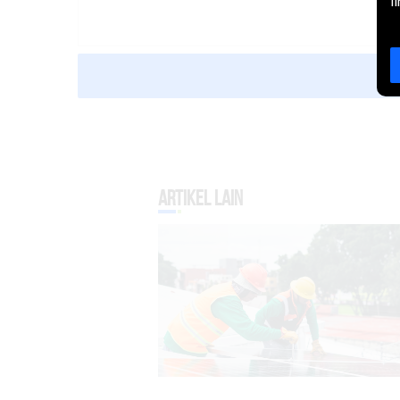
l
Artikel Lain