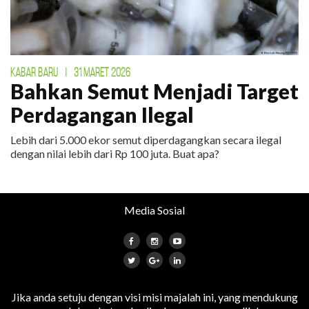
KABAR BARU
|
31 MARET 2026
Bahkan Semut Menjadi Target
Perdagangan Ilegal
Lebih dari 5.000 ekor semut diperdagangkan secara ilegal
dengan nilai lebih dari Rp 100 juta. Buat apa?
Media Sosial
Jika anda setuju dengan visi misi majalah ini, yang mendukung