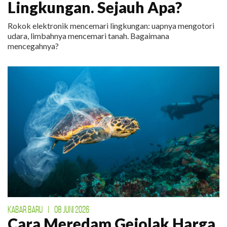
Lingkungan. Sejauh Apa?
Rokok elektronik mencemari lingkungan: uapnya mengotori
udara, limbahnya mencemari tanah. Bagaimana
mencegahnya?
KABAR BARU
|
08 JUNI 2026
Cara Meredam Gejolak Harga