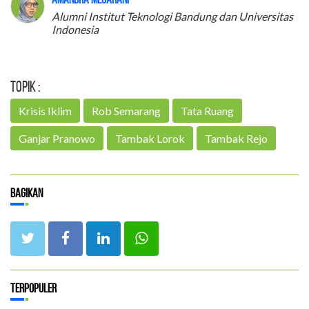
Alumni Institut Teknologi Bandung dan Universitas
Indonesia
Topik :
Krisis Iklim
Rob Semarang
Tata Ruang
Ganjar Pranowo
Tambak Lorok
Tambak Rejo
Bagikan
Terpopuler