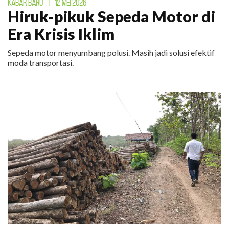
KABAR BARU
|
12 MEI 2026
Hiruk-pikuk Sepeda Motor di
Era Krisis Iklim
Sepeda motor menyumbang polusi. Masih jadi solusi efektif
moda transportasi.