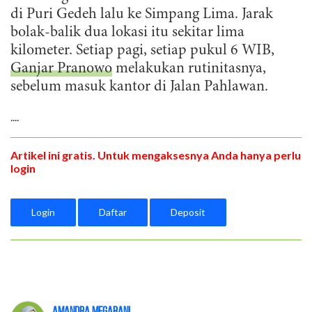
di Puri Gedeh lalu ke Simpang Lima. Jarak
bolak-balik dua lokasi itu sekitar lima
kilometer. Setiap pagi, setiap pukul 6 WIB,
Ganjar Pranowo
melakukan rutinitasnya,
sebelum masuk kantor di Jalan Pahlawan.
....
Artikel ini gratis. Untuk mengaksesnya Anda hanya perlu
login
Login
Daftar
Deposit
Amandra Megarani