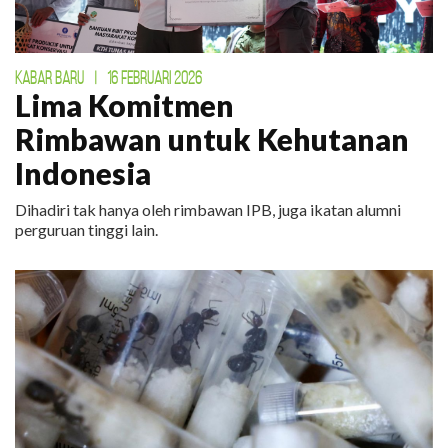
KABAR BARU
|
16 FEBRUARI 2026
Lima Komitmen
Rimbawan untuk Kehutanan
Indonesia
Dihadiri tak hanya oleh rimbawan IPB, juga ikatan alumni
perguruan tinggi lain.