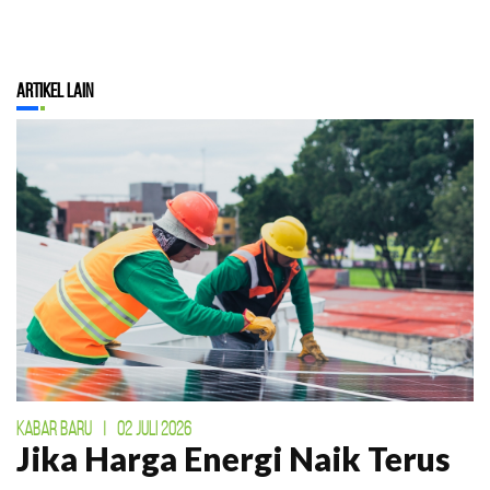
Artikel Lain
KABAR BARU
|
02 JULI 2026
Jika Harga Energi Naik Terus