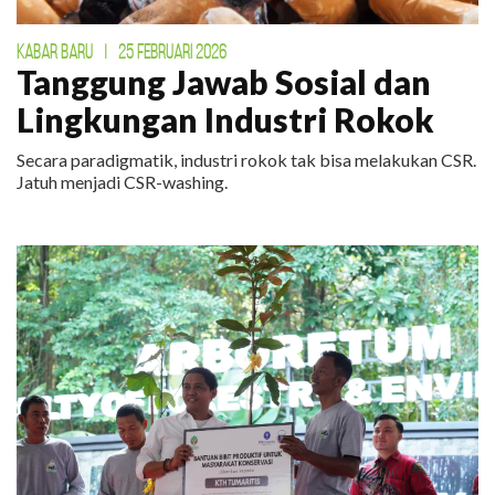
KABAR BARU
|
25 FEBRUARI 2026
Tanggung Jawab Sosial dan
Lingkungan Industri Rokok
Secara paradigmatik, industri rokok tak bisa melakukan CSR.
Jatuh menjadi CSR-washing.