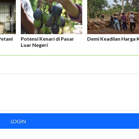
Petani
Potensi Kenari di Pasar
Demi Keadilan Harga 
Luar Negeri
LOGIN