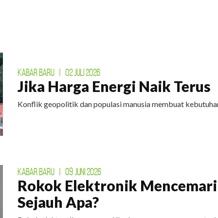
KABAR BARU
|
02 JULI 2026
Jika Harga Energi Naik Terus
Konflik geopolitik dan populasi manusia membuat kebutuhan
KABAR BARU
|
09 JUNI 2026
Rokok Elektronik Mencemari
Sejauh Apa?