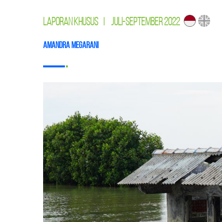
LAPORAN KHUSUS
|
JULI-SEPTEMBER 2022
Amandra Megarani