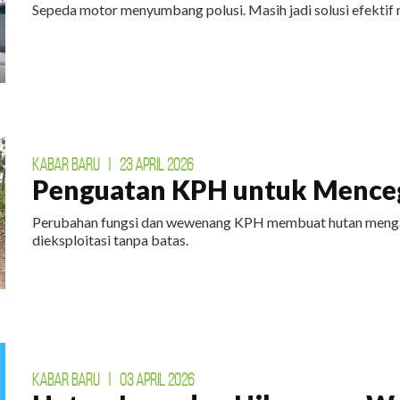
Sepeda motor menyumbang polusi. Masih jadi solusi efektif 
KABAR BARU
|
23 APRIL 2026
Penguatan KPH untuk Menceg
Perubahan fungsi dan wewenang KPH membuat hutan mengal
dieksploitasi tanpa batas.
KABAR BARU
|
03 APRIL 2026