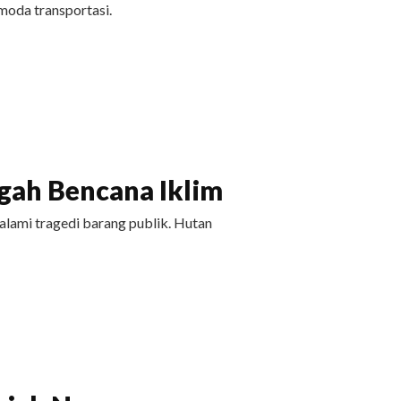
moda transportasi.
ah Bencana Iklim
ami tragedi barang publik. Hutan