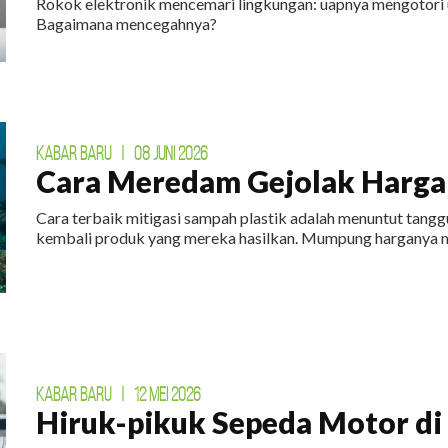
Rokok elektronik mencemari lingkungan: uapnya mengotori 
Bagaimana mencegahnya?
KABAR BARU
|
08 JUNI 2026
Cara Meredam Gejolak Harga 
Cara terbaik mitigasi sampah plastik adalah menuntut tan
kembali produk yang mereka hasilkan. Mumpung harganya m
KABAR BARU
|
12 MEI 2026
Hiruk-pikuk Sepeda Motor di E