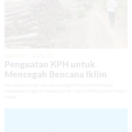
KABAR BARU
|
23 APRIL 2026
Penguatan KPH untuk
Mencegah Bencana Iklim
Perubahan fungsi dan wewenang KPH membuat hutan
mengalami tragedi barang publik. Hutan dieksploitasi tanpa
batas.