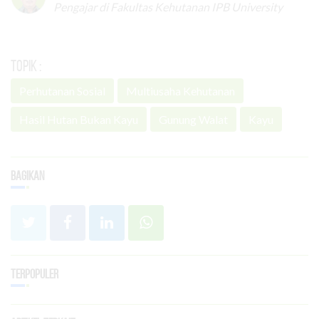
Pengajar di Fakultas Kehutanan IPB University
Topik :
Perhutanan Sosial
Multiusaha Kehutanan
Hasil Hutan Bukan Kayu
Gunung Walat
Kayu
Bagikan
Terpopuler