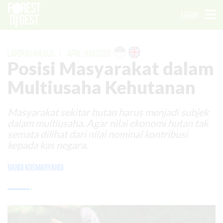
LOGIN
LAPORAN KHUSUS
|
APRIL-JUNI 2020
Posisi Masyarakat dalam
Multiusaha Kehutanan
Masyarakat sekitar hutan harus menjadi subjek
dalam multiusaha. Agar nilai ekonomi hutan tak
semata dilihat dari nilai nominal kontribusi
kepada kas negara.
Nandi Kosmaryandi