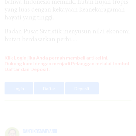
bahwa Indonesia memiliki hutan hujan tropis
yang luas dengan kekayaan keanekaragaman
hayati yang tinggi.
Badan Pusat Statistik menyusun nilai ekonomi
hutan berdasarkan perhi....
Klik Login jika Anda pernah membeli artikel ini.
Dukung kami dengan menjadi Pelanggan melalui tombol
Daftar dan Deposit.
Login
Daftar
Deposit
Nandi Kosmaryandi