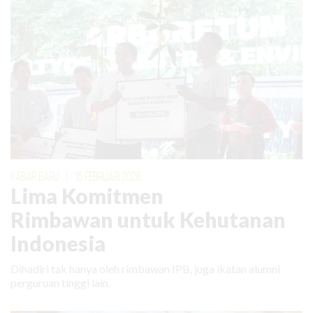
KABAR BARU
|
16 FEBRUARI 2026
Lima Komitmen
Rimbawan untuk Kehutanan
Indonesia
Dihadiri tak hanya oleh rimbawan IPB, juga ikatan alumni
perguruan tinggi lain.