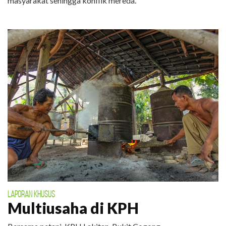
masyarakat sehingga konflik mereda.
LAPORAN KHUSUS
Multiusaha di KPH