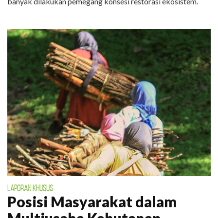
banyak dilakukan pemegang konsesi restorasi ekosistem.
LAPORAN KHUSUS
Posisi Masyarakat dalam