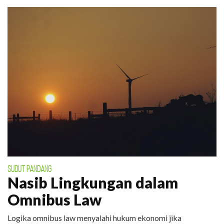
SUDUT PANDANG
Nasib Lingkungan dalam
Omnibus Law
Logika omnibus law menyalahi hukum ekonomi jika