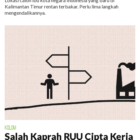
Lokasi calon ibu kota negara Indonesia yang baru di
Kalimantan Timur rentan terbakar. Perlu lima langkah
mengendalikannya.
KOLOM
Salah Kaprah RUU Cipta Kerja