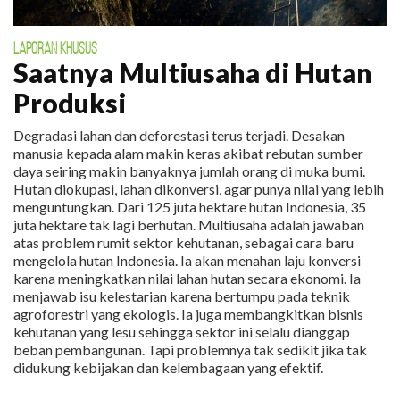
LAPORAN KHUSUS
Saatnya Multiusaha di Hutan
Produksi
Degradasi lahan dan deforestasi terus terjadi. Desakan
manusia kepada alam makin keras akibat rebutan sumber
daya seiring makin banyaknya jumlah orang di muka bumi.
Hutan diokupasi, lahan dikonversi, agar punya nilai yang lebih
menguntungkan. Dari 125 juta hektare hutan Indonesia, 35
juta hektare tak lagi berhutan. Multiusaha adalah jawaban
atas problem rumit sektor kehutanan, sebagai cara baru
mengelola hutan Indonesia. Ia akan menahan laju konversi
karena meningkatkan nilai lahan hutan secara ekonomi. Ia
menjawab isu kelestarian karena bertumpu pada teknik
agroforestri yang ekologis. Ia juga membangkitkan bisnis
kehutanan yang lesu sehingga sektor ini selalu dianggap
beban pembangunan. Tapi problemnya tak sedikit jika tak
didukung kebijakan dan kelembagaan yang efektif.