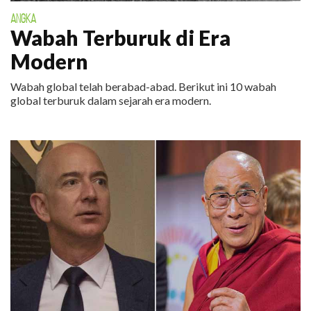
ANGKA
Wabah Terburuk di Era
Modern
Wabah global telah berabad-abad. Berikut ini 10 wabah
global terburuk dalam sejarah era modern.