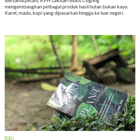
Bersama petani, KPH Lakitan-Bukit Cogong
mengembangkan pelbagai produk hasil hutan bukan kayu.
Karet, madu, kopi yang dipasarkan hingga ke luar negeri.
BUKU