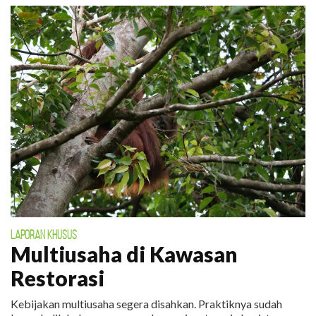
LAPORAN KHUSUS
Multiusaha di Kawasan
Restorasi
Kebijakan multiusaha segera disahkan. Praktiknya sudah