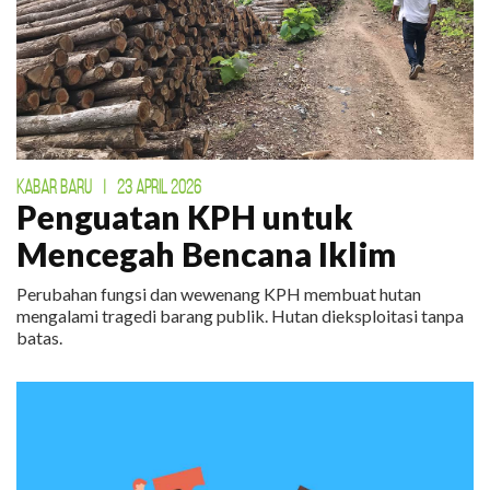
KABAR BARU
|
23 APRIL 2026
Penguatan KPH untuk
Mencegah Bencana Iklim
Perubahan fungsi dan wewenang KPH membuat hutan
mengalami tragedi barang publik. Hutan dieksploitasi tanpa
batas.