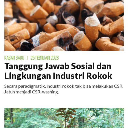
KABAR BARU
|
25 FEBRUARI 2026
Tanggung Jawab Sosial dan
Lingkungan Industri Rokok
Secara paradigmatik, industri rokok tak bisa melakukan CSR.
Jatuh menjadi CSR-washing.