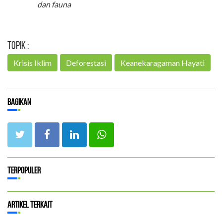
dan fauna
Topik :
Krisis Iklim
Deforestasi
Keanekaragaman Hayati
Bagikan
Terpopuler
Artikel Terkait