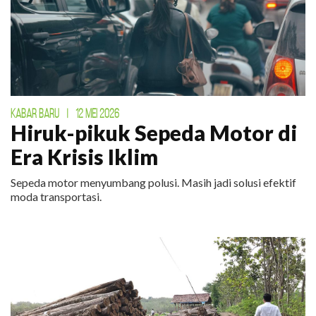
KABAR BARU
|
12 MEI 2026
Hiruk-pikuk Sepeda Motor di
Era Krisis Iklim
Sepeda motor menyumbang polusi. Masih jadi solusi efektif
moda transportasi.