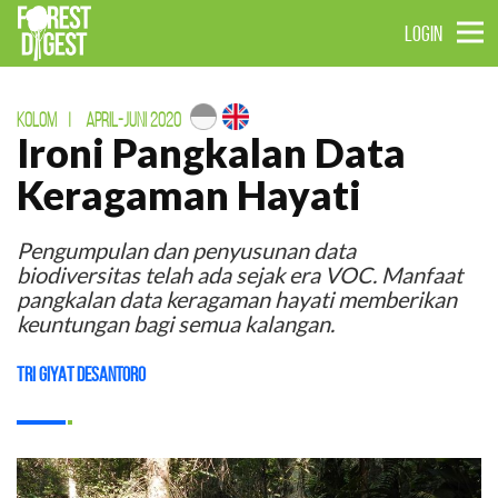
LOGIN
KOLOM
|
APRIL-JUNI 2020
Ironi Pangkalan Data
Keragaman Hayati
Pengumpulan dan penyusunan data
biodiversitas telah ada sejak era VOC. Manfaat
pangkalan data keragaman hayati memberikan
keuntungan bagi semua kalangan.
Tri Giyat Desantoro