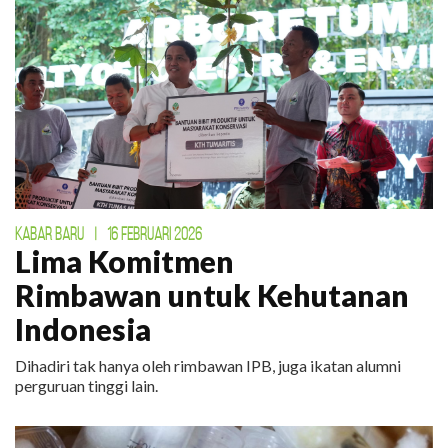
KABAR BARU
|
16 FEBRUARI 2026
Lima Komitmen
Rimbawan untuk Kehutanan
Indonesia
Dihadiri tak hanya oleh rimbawan IPB, juga ikatan alumni
perguruan tinggi lain.