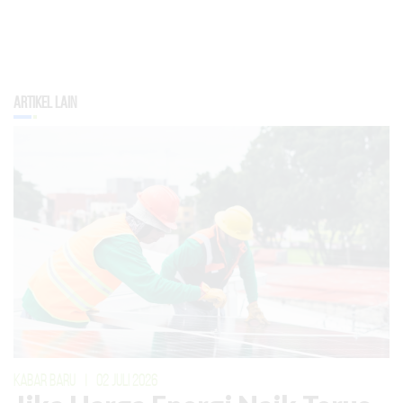
Artikel Lain
KABAR BARU
|
02 JULI 2026