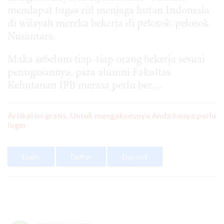
mendapat tugas riil menjaga hutan Indonesia
di wilayah mereka bekerja di pelosok-pelosok
Nusantara.
Maka sebelum tiap-tiap orang bekerja sesuai
penugasannya, para alumni Fakultas
Kehutanan IPB merasa perlu ber....
Artikel ini gratis. Untuk mengaksesnya Anda hanya perlu
login
Login
Daftar
Deposit