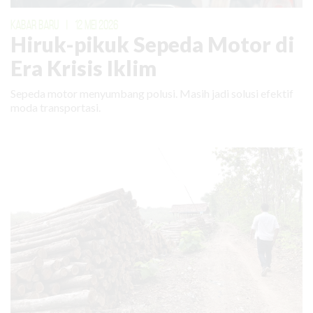
KABAR BARU
|
12 MEI 2026
Hiruk-pikuk Sepeda Motor di
Era Krisis Iklim
Sepeda motor menyumbang polusi. Masih jadi solusi efektif
moda transportasi.