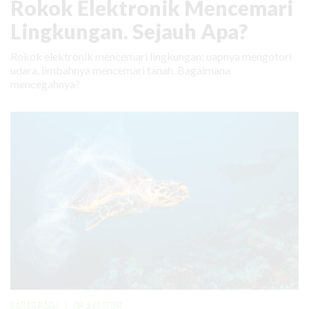
Rokok Elektronik Mencemari
Lingkungan. Sejauh Apa?
Rokok elektronik mencemari lingkungan: uapnya mengotori
udara, limbahnya mencemari tanah. Bagaimana
mencegahnya?
KABAR BARU
|
08 JUNI 2026