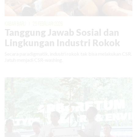
KABAR BARU
|
25 FEBRUARI 2026
Tanggung Jawab Sosial dan
Lingkungan Industri Rokok
Secara paradigmatik, industri rokok tak bisa melakukan CSR.
Jatuh menjadi CSR-washing.