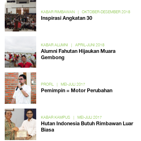
KABAR RIMBAWAN
|
OKTOBER-DESEMBER 2018
Inspirasi Angkatan 30
KABAR ALUMNI
|
APRIL-JUNI 2018
Alumni Fahutan Hijaukan Muara
Gembong
PROFIL
|
MEI-JULI 2017
Pemimpin = Motor Perubahan
KABAR KAMPUS
|
MEI-JULI 2017
Hutan Indonesia Butuh Rimbawan Luar
Biasa