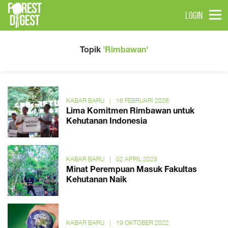
LOGIN
Topik
'Rimbawan'
KABAR BARU
|
16 FEBRUARI 2026
Lima Komitmen Rimbawan untuk
Kehutanan Indonesia
KABAR BARU
|
02 APRIL 2023
Minat Perempuan Masuk Fakultas
Kehutanan Naik
KABAR BARU
|
19 OKTOBER 2022