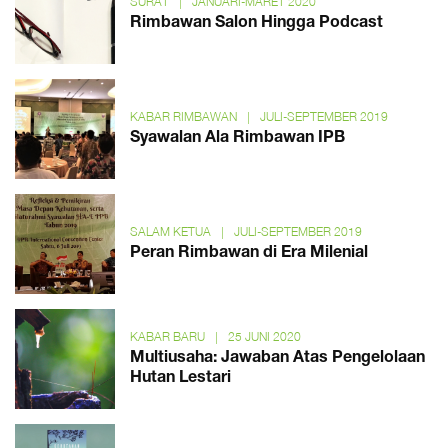
SURAT
|
JANUARI-MARET 2020
Rimbawan Salon Hingga Podcast
KABAR RIMBAWAN
|
JULI-SEPTEMBER 2019
Syawalan Ala Rimbawan IPB
SALAM KETUA
|
JULI-SEPTEMBER 2019
Peran Rimbawan di Era Milenial
KABAR BARU
|
25 JUNI 2020
Multiusaha: Jawaban Atas Pengelolaan
Hutan Lestari