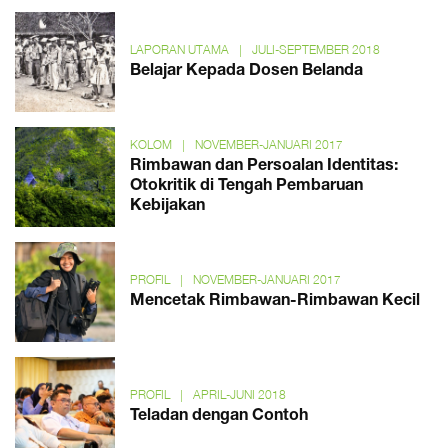
LAPORAN UTAMA
|
JULI-SEPTEMBER 2018
Belajar Kepada Dosen Belanda
KOLOM
|
NOVEMBER-JANUARI 2017
Rimbawan dan Persoalan Identitas:
Otokritik di Tengah Pembaruan
Kebijakan
PROFIL
|
NOVEMBER-JANUARI 2017
Mencetak Rimbawan-Rimbawan Kecil
PROFIL
|
APRIL-JUNI 2018
Teladan dengan Contoh