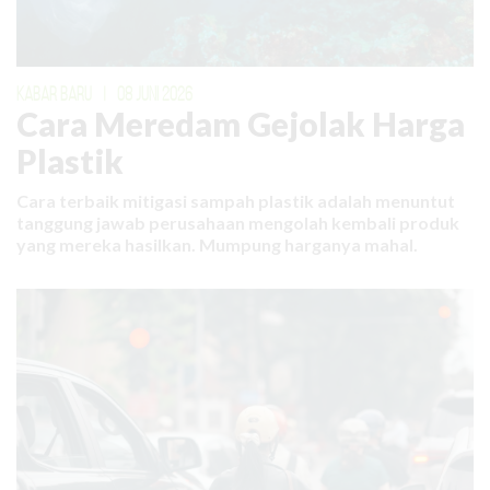
KABAR BARU
|
08 JUNI 2026
Cara Meredam Gejolak Harga
Plastik
Cara terbaik mitigasi sampah plastik adalah menuntut
tanggung jawab perusahaan mengolah kembali produk
yang mereka hasilkan. Mumpung harganya mahal.