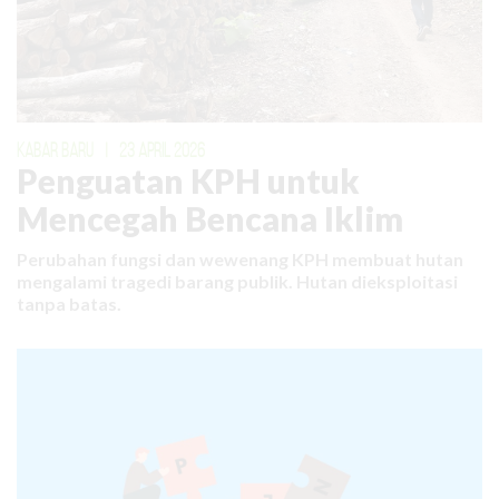
KABAR BARU
|
23 APRIL 2026
Penguatan KPH untuk
Mencegah Bencana Iklim
Perubahan fungsi dan wewenang KPH membuat hutan
mengalami tragedi barang publik. Hutan dieksploitasi
tanpa batas.