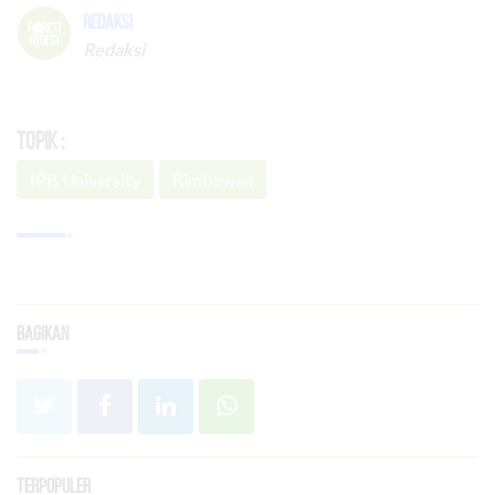
Redaksi
Redaksi
Topik :
IPB University
Rimbawan
Bagikan
Terpopuler