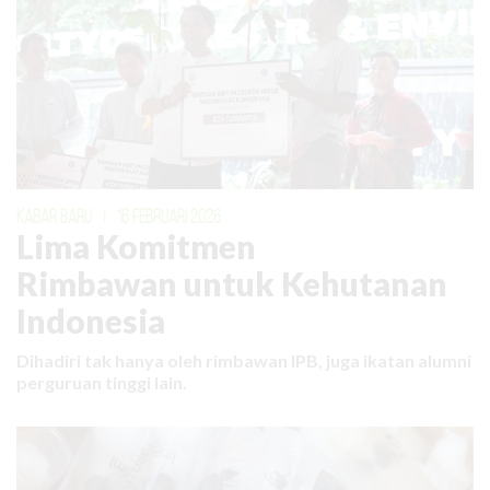
KABAR BARU
|
16 FEBRUARI 2026
Lima Komitmen
Rimbawan untuk Kehutanan
Indonesia
Dihadiri tak hanya oleh rimbawan IPB, juga ikatan alumni
perguruan tinggi lain.