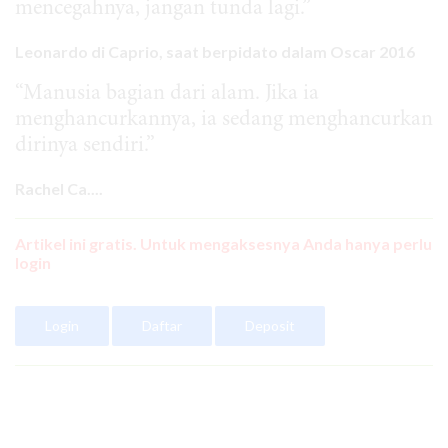
mencegahnya, jangan tunda lagi.”
Leonardo di Caprio, saat berpidato dalam Oscar 2016
“Manusia bagian dari alam. Jika ia
menghancurkannya, ia sedang menghancurkan
dirinya sendiri.”
Rachel Ca....
Artikel ini gratis. Untuk mengaksesnya Anda hanya perlu
login
Login
Daftar
Deposit