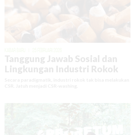
KABAR BARU
|
25 FEBRUARI 2026
Tanggung Jawab Sosial dan
Lingkungan Industri Rokok
Secara paradigmatik, industri rokok tak bisa melakukan
CSR. Jatuh menjadi CSR-washing.