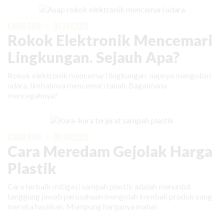
KABAR BARU
|
09 JUNI 2026
Rokok Elektronik Mencemari
Lingkungan. Sejauh Apa?
Rokok elektronik mencemari lingkungan: uapnya mengotori
udara, limbahnya mencemari tanah. Bagaimana
mencegahnya?
KABAR BARU
|
08 JUNI 2026
Cara Meredam Gejolak Harga
Plastik
Cara terbaik mitigasi sampah plastik adalah menuntut
tanggung jawab perusahaan mengolah kembali produk yang
mereka hasilkan. Mumpung harganya mahal.