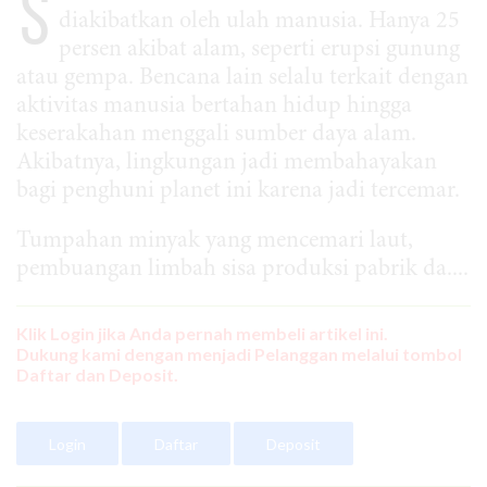
S
diakibatkan oleh ulah manusia. Hanya 25
persen akibat alam, seperti erupsi gunung
atau gempa. Bencana lain selalu terkait dengan
aktivitas manusia bertahan hidup hingga
keserakahan menggali sumber daya alam.
Akibatnya, lingkungan jadi membahayakan
bagi penghuni planet ini karena jadi tercemar.
Tumpahan minyak yang mencemari laut,
pembuangan limbah sisa produksi pabrik da....
Klik Login jika Anda pernah membeli artikel ini.
Dukung kami dengan menjadi Pelanggan melalui tombol
Daftar dan Deposit.
Login
Daftar
Deposit