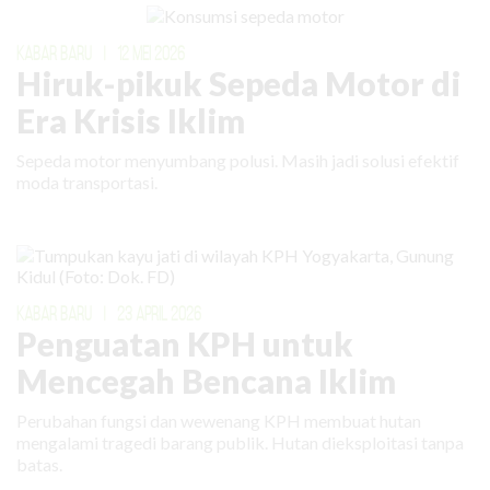
KABAR BARU
|
12 MEI 2026
Hiruk-pikuk Sepeda Motor di
Era Krisis Iklim
Sepeda motor menyumbang polusi. Masih jadi solusi efektif
moda transportasi.
KABAR BARU
|
23 APRIL 2026
Penguatan KPH untuk
Mencegah Bencana Iklim
Perubahan fungsi dan wewenang KPH membuat hutan
mengalami tragedi barang publik. Hutan dieksploitasi tanpa
batas.