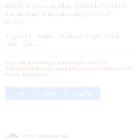
0
menekan kenaikan iklim di bawah 2
Celsius
0
dan menjaga kenaikan suhu global 1,5
Celsius.
Angka itu menjadi semacam lampu merah
yang tidak ....
Klik Login jika Anda pernah membeli artikel ini.
Dukung kami dengan menjadi Pelanggan melalui tombol
Daftar dan Deposit.
Login
Daftar
Deposit
Rezky Lasekti Wicaksono