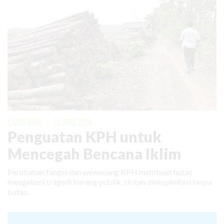
KABAR BARU
|
23 APRIL 2026
Penguatan KPH untuk
Mencegah Bencana Iklim
Perubahan fungsi dan wewenang KPH membuat hutan
mengalami tragedi barang publik. Hutan dieksploitasi tanpa
batas.