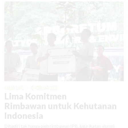
KABAR BARU
|
16 FEBRUARI 2026
Lima Komitmen
Rimbawan untuk Kehutanan
Indonesia
Dihadiri tak hanya oleh rimbawan IPB, juga ikatan alumni