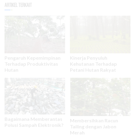
Artikel Terkait
Pengaruh Kepemimpinan
Kinerja Penyuluh
Terhadap Produktivitas
Kehutanan Terhadap
Hutan
Petani Hutan Rakyat
Bagaimana Memberantas
Membersihkan Racun
Polusi Sampah Elektronik?
Tailing dengan Jabon
Merah