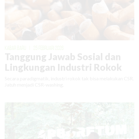
KABAR BARU
|
25 FEBRUARI 2026
Tanggung Jawab Sosial dan
Lingkungan Industri Rokok
Secara paradigmatik, industri rokok tak bisa melakukan CSR.
Jatuh menjadi CSR-washing.