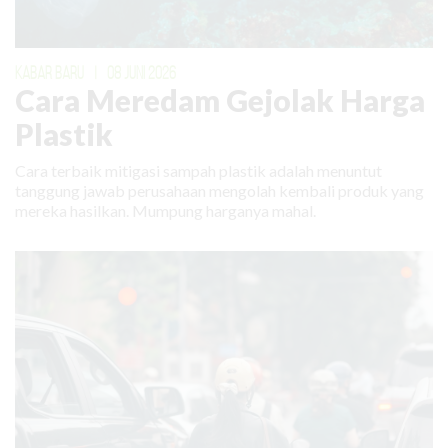
KABAR BARU
|
08 JUNI 2026
Cara Meredam Gejolak Harga
Plastik
Cara terbaik mitigasi sampah plastik adalah menuntut
tanggung jawab perusahaan mengolah kembali produk yang
mereka hasilkan. Mumpung harganya mahal.