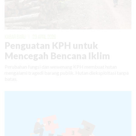
KABAR BARU
|
23 APRIL 2026
Penguatan KPH untuk
Mencegah Bencana Iklim
Perubahan fungsi dan wewenang KPH membuat hutan
mengalami tragedi barang publik. Hutan dieksploitasi tanpa
batas.