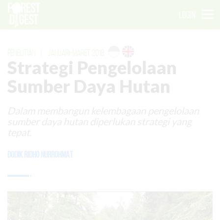
LOGIN
PENELITIAN
|
JANUARI-MARET 2018
Strategi Pengelolaan
Sumber Daya Hutan
Dalam membangun kelembagaan pengelolaan
sumber daya hutan diperlukan strategi yang
tepat.
Dodik Ridho Nurrohmat