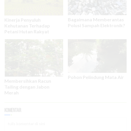
Bagaimana Memberantas
Kinerja Penyuluh
Polusi Sampah Elektronik?
Kehutanan Terhadap
Petani Hutan Rakyat
Pohon Pelindung Mata Air
Membersihkan Racun
Tailing dengan Jabon
Merah
Komentar