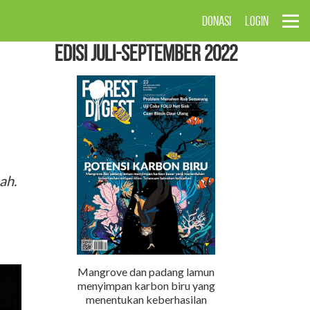
DONASI
LOGIN
EDISI Juli-September 2022
ah.
Mangrove dan padang lamun
menyimpan karbon biru yang
menentukan keberhasilan