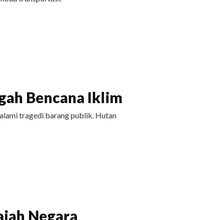
ah Bencana Iklim
ami tragedi barang publik. Hutan
ajah Negara