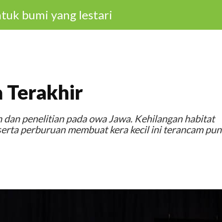
tuk bumi yang lestari
 Terakhir
dan penelitian pada owa Jawa. Kehilangan habitat
serta perburuan membuat kera kecil ini terancam pun