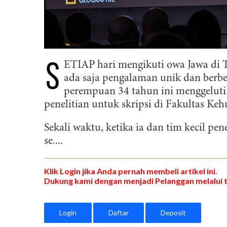
S
ETIAP hari mengikuti owa Jawa di 
ada saja pengalaman unik dan berbe
perempuan 34 tahun ini menggeluti 
penelitian untuk skripsi di Fakultas Keh
Sekali waktu, ketika ia dan tim kecil pen
se....
Klik Login jika Anda pernah membeli artikel ini.
Dukung kami dengan menjadi Pelanggan melalui 
Login
Daftar
Deposit