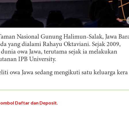
Taman Nasional Gunung Halimun-Salak, Jawa Bara
da yang dialami Rahayu Oktaviani. Sejak 2009,
dunia owa Jawa, terutama sejak ia melakukan
utanan IPB University.
eliti owa Jawa sedang mengikuti satu keluarga kera 
tombol Daftar dan Deposit.