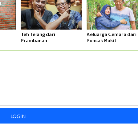
Keluarga Cemara dari
Teh Telang dari
Puncak Bukit
Prambanan
LOGIN