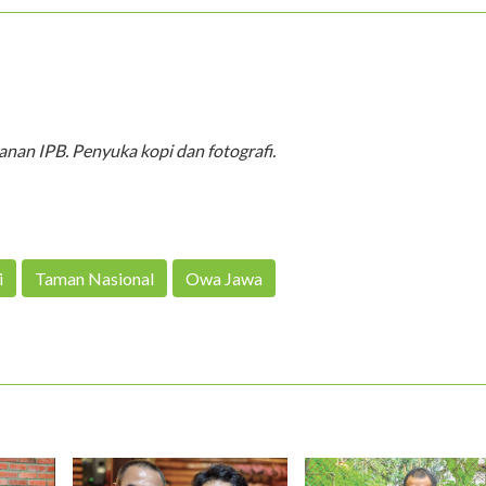
an IPB. Penyuka kopi dan fotografi.
i
Taman Nasional
Owa Jawa