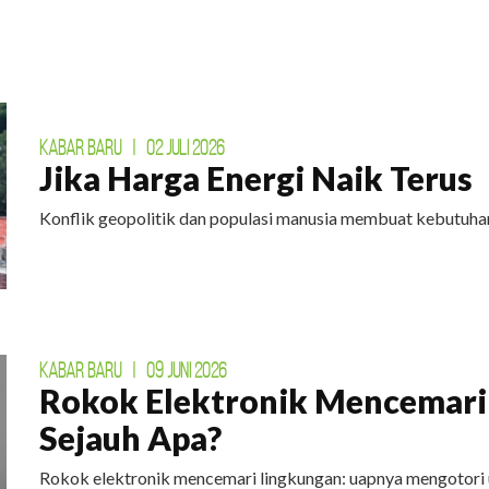
KABAR BARU
|
02 JULI 2026
Jika Harga Energi Naik Terus
Konflik geopolitik dan populasi manusia membuat kebutuhan
KABAR BARU
|
09 JUNI 2026
Rokok Elektronik Mencemari
Sejauh Apa?
Rokok elektronik mencemari lingkungan: uapnya mengotori 