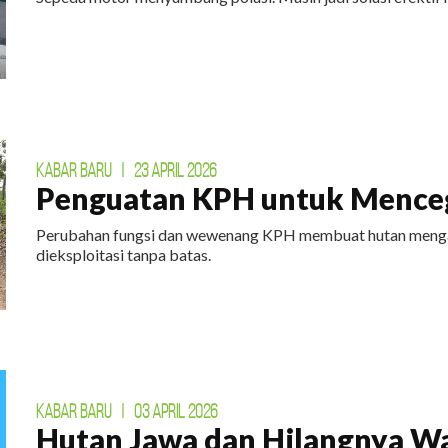
KABAR BARU
|
23 APRIL 2026
Penguatan KPH untuk Menceg
Perubahan fungsi dan wewenang KPH membuat hutan mengal
dieksploitasi tanpa batas.
KABAR BARU
|
03 APRIL 2026
Hutan Jawa dan Hilangnya W