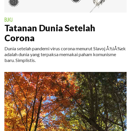
BUKU
Tatanan Dunia Setelah
Corona
Dunia setelah pandemi virus corona menurut Slavoj Å½iÅ¾ek
adalah dunia yang terpaksa memakai paham komunisme
baru. Simplistis.