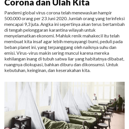
Corona dan Ulah Kita
Pandemi global virus corona telah menewaskan hampir
500.000 orang per 23 Juni 2020. Jumlah orang yang terinfeksi
mencapai 9,3 juta. Angka ini sepertinya akan terus bertambah
di tengah pelonggaran karantina wilayah untuk
menyelamatkan ekonomi. Mahluk renik mahakecil itu telah
membuat kita insaf agar lebih menyayangi bumi, peduli pada
beban planet ini, yang terpanggang oleh naiknya suhu dan
emisi. Virus-virus makin sering muncul karena mereka
kehilangan inang di tubuh satwa liar yang habitatnya dibabat,
ruangnya diokupasi, bahkan diburu dan dikonsumsi. Untuk
kebutuhan, keinginan, dan keserakahan kita.