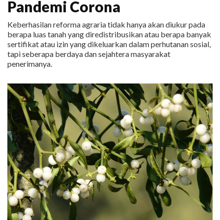
Pandemi Corona
Keberhasilan reforma agraria tidak hanya akan diukur pada
berapa luas tanah yang diredistribusikan atau berapa banyak
sertifikat atau izin yang dikeluarkan dalam perhutanan sosial,
tapi seberapa berdaya dan sejahtera masyarakat
penerimanya.