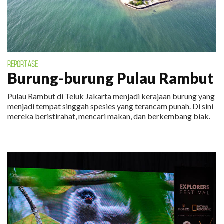
REPORTASE
Burung-burung Pulau Rambut
Pulau Rambut di Teluk Jakarta menjadi kerajaan burung yang
menjadi tempat singgah spesies yang terancam punah. Di sini
mereka beristirahat, mencari makan, dan berkembang biak.