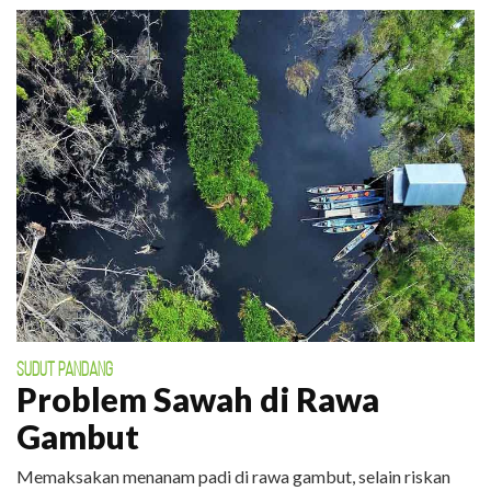
SUDUT PANDANG
Problem Sawah di Rawa
Gambut
Memaksakan menanam padi di rawa gambut, selain riskan