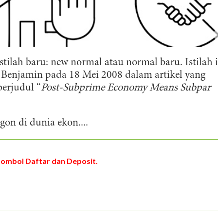
ilah baru: new normal atau normal baru. Istilah i
 Benjamin pada 18 Mei 2008 dalam artikel yang
berjudul “
Post-Subprime Economy Means Subpar
gon di dunia ekon....
tombol Daftar dan Deposit.