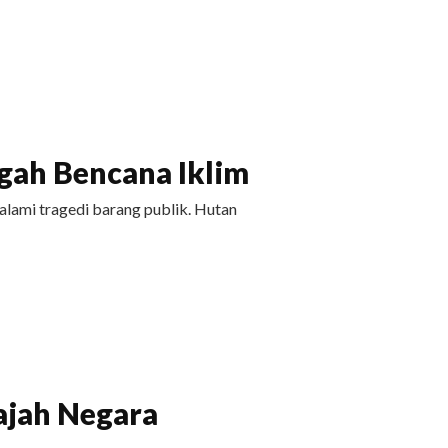
ah Bencana Iklim
ami tragedi barang publik. Hutan
ajah Negara