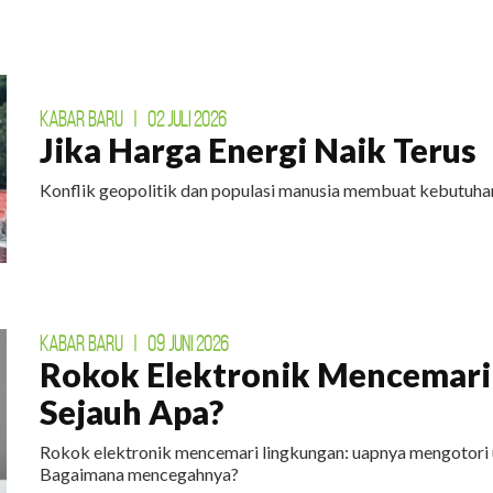
ingkungan. Untuk bumi yang lestari.
DAFTAR
KABAR BARU
|
02 JULI 2026
Jika Harga Energi Naik Terus
Konflik geopolitik dan populasi manusia membuat kebutuhan
KABAR BARU
|
09 JUNI 2026
Rokok Elektronik Mencemari
Sejauh Apa?
Rokok elektronik mencemari lingkungan: uapnya mengotori 
Bagaimana mencegahnya?