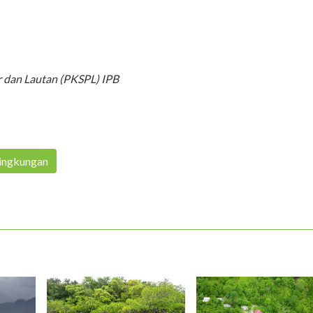
ir dan Lautan (PKSPL) IPB
ingkungan