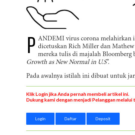
P
ANDEMI virus corona melahirkan ist
dicetuskan Rich Miller dan Mathew
mereka tulis di majalah Bloomberg 
Growth as New Normal in U.S
”.
Pada awalnya istilah ini dibuat untuk jar
Klik Login jika Anda pernah membeli artikel ini.
Dukung kami dengan menjadi Pelanggan melalui 
Login
Daftar
Deposit