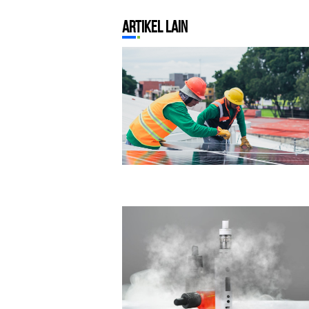
l
Artikel Lain