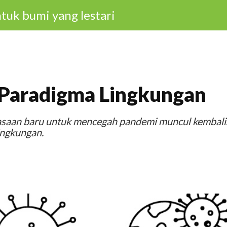
tuk bumi yang lestari
 Paradigma Lingkungan
asaan baru untuk mencegah pandemi muncul kembali
ingkungan.