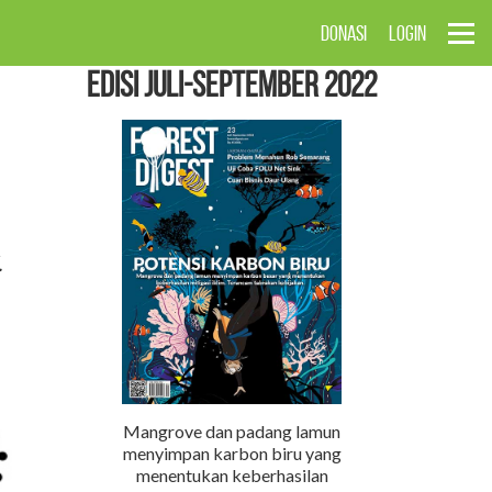
DONASI
LOGIN
EDISI Juli-September 2022
.
Mangrove dan padang lamun
menyimpan karbon biru yang
menentukan keberhasilan