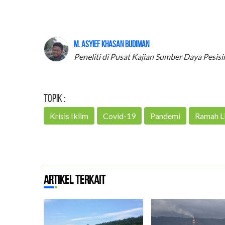
M. Asyief Khasan Budiman
Peneliti di Pusat Kajian Sumber Daya Pesis
Topik :
Krisis Iklim
Covid-19
Pandemi
Ramah L
Artikel Terkait