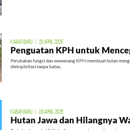
KABAR BARU
|
23 APRIL 2026
Penguatan KPH untuk Menceg
Perubahan fungsi dan wewenang KPH membuat hutan mengal
dieksploitasi tanpa batas.
KABAR BARU
|
03 APRIL 2026
Hutan Jawa dan Hilangnya W