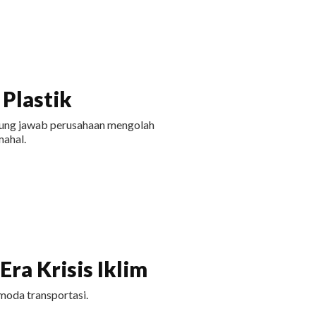
Plastik
ggung jawab perusahaan mengolah
ahal.
ra Krisis Iklim
moda transportasi.