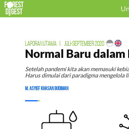
Un
LAPORAN UTAMA
|
JULI-SEPTEMBER 2020
Normal Baru dalam
Setelah pandemi kita akan memasuki kebi
Harus dimulai dari paradigma mengelola l
M. Asyief Khasan Budiman