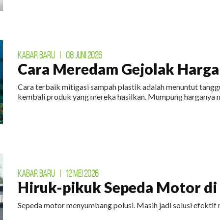
KABAR BARU
|
08 JUNI 2026
Cara Meredam Gejolak Harga 
Cara terbaik mitigasi sampah plastik adalah menuntut tan
kembali produk yang mereka hasilkan. Mumpung harganya m
KABAR BARU
|
12 MEI 2026
Hiruk-pikuk Sepeda Motor di E
Sepeda motor menyumbang polusi. Masih jadi solusi efektif 