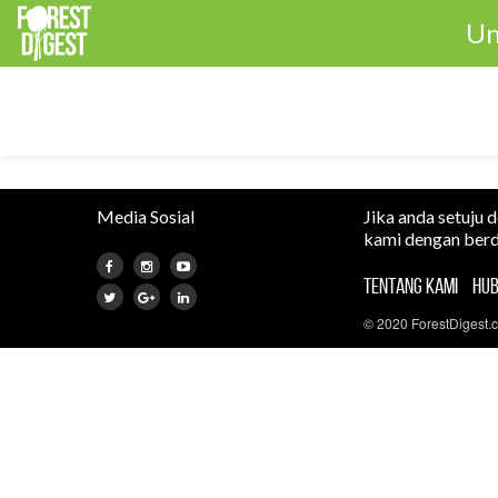
Un
Media Sosial
Jika anda setuju 
kami dengan berd
TENTANG KAMI
HUB
© 2020 ForestDigest.