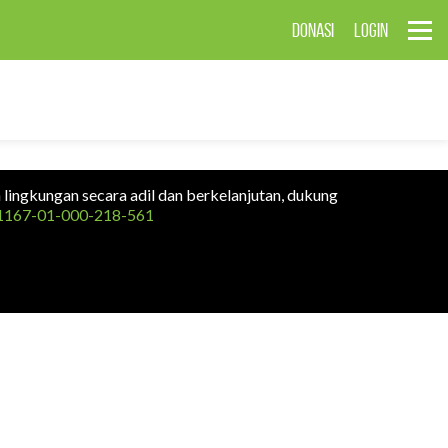
DONASI
LOGIN
n lingkungan secara adil dan berkelanjutan, dukung
1167-01-000-218-561