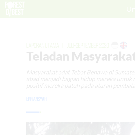
Un
LAPORAN UTAMA
|
JULI-SEPTEMBER 2020
Teladan Masyaraka
Masyarakat adat Tebat Benawa di Sumater
abad menjadi bagian hidup mereka untuk 
positif mereka patuh pada aturan pembata
Epriansyah