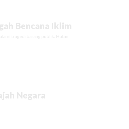
ah Bencana Iklim
ami tragedi barang publik. Hutan
ajah Negara