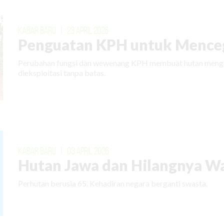
KABAR BARU
|
23 APRIL 2026
Penguatan KPH untuk Menceg
Perubahan fungsi dan wewenang KPH membuat hutan mengal
dieksploitasi tanpa batas.
KABAR BARU
|
03 APRIL 2026
Hutan Jawa dan Hilangnya W
Perhutan berusia 65. Kehadiran negara berganti swasta.