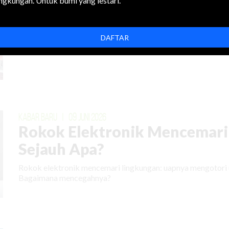
ingkungan. Untuk bumi yang lestari.
KABAR BARU
|
02 JULI 2026
Jika Harga Energi Naik Terus
DAFTAR
Konflik geopolitik dan populasi manusia membuat kebutuhan
KABAR BARU
|
09 JUNI 2026
Rokok Elektronik Mencemari
Sejauh Apa?
Rokok elektronik mencemari lingkungan: uapnya mengotori 
Bagaimana mencegahnya?