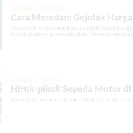
KABAR BARU
|
08 JUNI 2026
Cara Meredam Gejolak Harga 
Cara terbaik mitigasi sampah plastik adalah menuntut tan
kembali produk yang mereka hasilkan. Mumpung harganya m
KABAR BARU
|
12 MEI 2026
Hiruk-pikuk Sepeda Motor di E
Sepeda motor menyumbang polusi. Masih jadi solusi efektif 