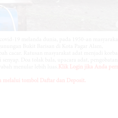
covid-19 melanda dunia, pada 1950-an masyaraka
unungan Bukit Barisan di Kota Pagar Alam,
bah cacar. Ratusan masyarakat adat menjadi korb
 senyap. Doa tolak bala, upacara adat, pengobatan
bah menular lebih luas.
Klik Login jika Anda per
melalui tombol Daftar dan Deposit.