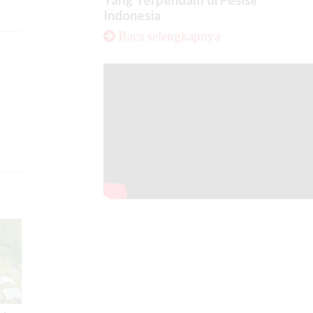
Yang Terpendam di Pesisir
Indonesia
Baca selengkapnya