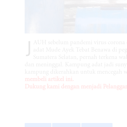
J
AUH sebelum pandemi virus corona 
adat Mude Ayek Tebat Benawa di peg
Sumatera Selatan, pernah terkena wa
dan meninggal. Kampung adat jadi sunyi
kampung dikerahkan untuk mencegah wa
membeli artikel ini.
Dukung kami dengan menjadi Pelanggan 