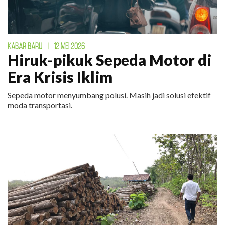
KABAR BARU
|
12 MEI 2026
Hiruk-pikuk Sepeda Motor di
Era Krisis Iklim
Sepeda motor menyumbang polusi. Masih jadi solusi efektif
moda transportasi.