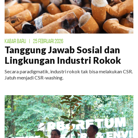
KABAR BARU
|
25 FEBRUARI 2026
Tanggung Jawab Sosial dan
Lingkungan Industri Rokok
Secara paradigmatik, industri rokok tak bisa melakukan CSR.
Jatuh menjadi CSR-washing.