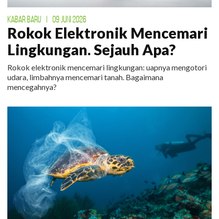
KABAR BARU
|
09 JUNI 2026
Rokok Elektronik Mencemari
Lingkungan. Sejauh Apa?
Rokok elektronik mencemari lingkungan: uapnya mengotori
udara, limbahnya mencemari tanah. Bagaimana
mencegahnya?