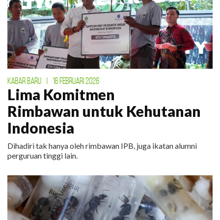
KABAR BARU
|
16 FEBRUARI 2026
Lima Komitmen
Rimbawan untuk Kehutanan
Indonesia
Dihadiri tak hanya oleh rimbawan IPB, juga ikatan alumni
perguruan tinggi lain.