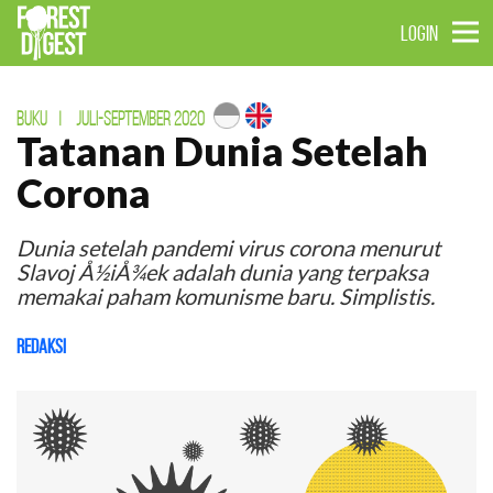
LOGIN
BUKU
|
JULI-SEPTEMBER 2020
Tatanan Dunia Setelah
Corona
Dunia setelah pandemi virus corona menurut
Slavoj Å½iÅ¾ek adalah dunia yang terpaksa
memakai paham komunisme baru. Simplistis.
Redaksi