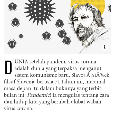
D
UNIA setelah pandemi virus corona
adalah dunia yang terpaksa menganut
sistem komunisme baru. Slavoj Å½iÅ¾ek,
filsuf Slovenia berusia 71 tahun ini, meramal
masa depan itu dalam bukunya yang terbit
bulan ini:
Pandemic
! Ia mengulas tentang cara
dan hidup kita yang berubah akibat wabah
virus corona.