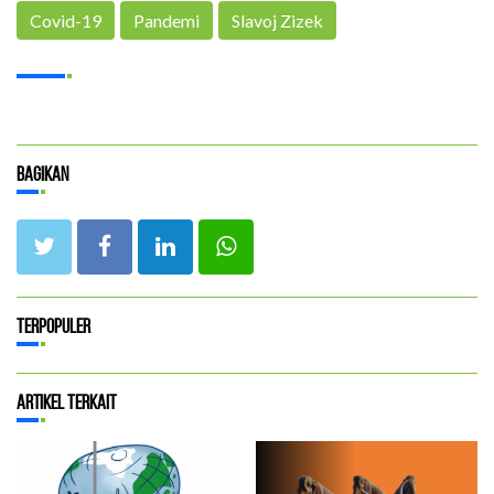
Covid-19
Pandemi
Slavoj Zizek
Bagikan
Terpopuler
Artikel Terkait