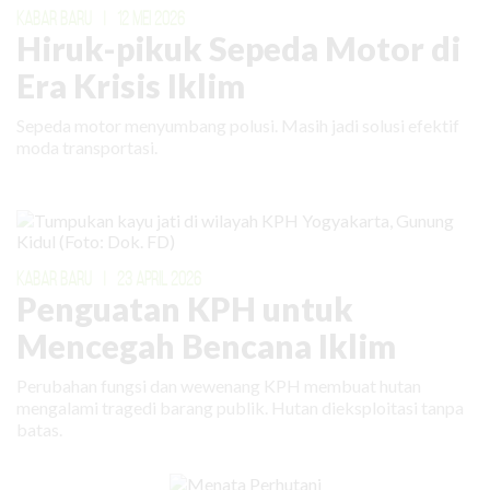
KABAR BARU
|
12 MEI 2026
Hiruk-pikuk Sepeda Motor di
Era Krisis Iklim
Sepeda motor menyumbang polusi. Masih jadi solusi efektif
moda transportasi.
KABAR BARU
|
23 APRIL 2026
Penguatan KPH untuk
Mencegah Bencana Iklim
Perubahan fungsi dan wewenang KPH membuat hutan
mengalami tragedi barang publik. Hutan dieksploitasi tanpa
batas.