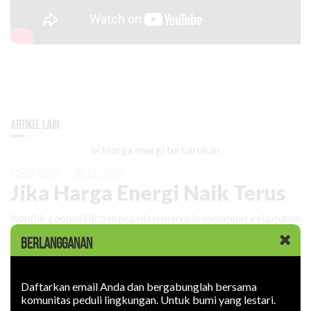
Artikel Lain
KABAR BARU
|
02 JULI 2026
Jika Harga Energi Naik Terus
Konflik geopolitik dan populasi manusia membuat kebutuhan
energi meningkat. Harganya naik.
BERLANGGANAN
Daftarkan email Anda dan bergabunglah bersama
komunitas peduli lingkungan. Untuk bumi yang lestari.