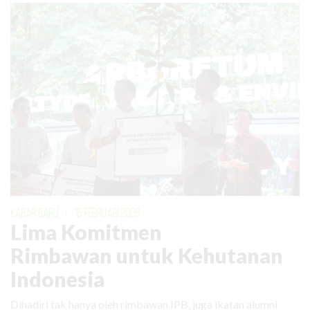
KABAR BARU
|
16 FEBRUARI 2026
Lima Komitmen
Rimbawan untuk Kehutanan
Indonesia
Dihadiri tak hanya oleh rimbawan IPB, juga ikatan alumni