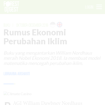
LOGIN
BUKU
|
OKTOBER-DESEMBER 2018
Rumus Ekonomi
Perubahan Iklim
Buku yang mengantarkan William Nordhaus
meraih Nobel Ekonomi 2018. Ia membuat model
matematika mencegah perubahan iklim.
Librianna Arshanti
AGI William Dawbney Nordhaus