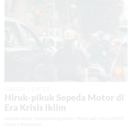
KABAR BARU
|
12 MEI 2026
Hiruk-pikuk Sepeda Motor di
Era Krisis Iklim
Sepeda motor menyumbang polusi. Masih jadi solusi efektif
moda transportasi.