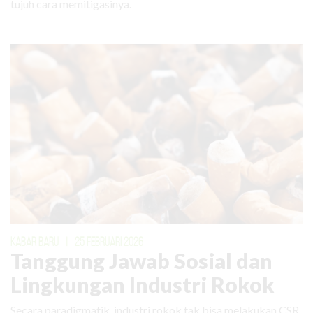
tujuh cara memitigasinya.
KABAR BARU
|
25 FEBRUARI 2026
Tanggung Jawab Sosial dan
Lingkungan Industri Rokok
Secara paradigmatik, industri rokok tak bisa melakukan CSR.