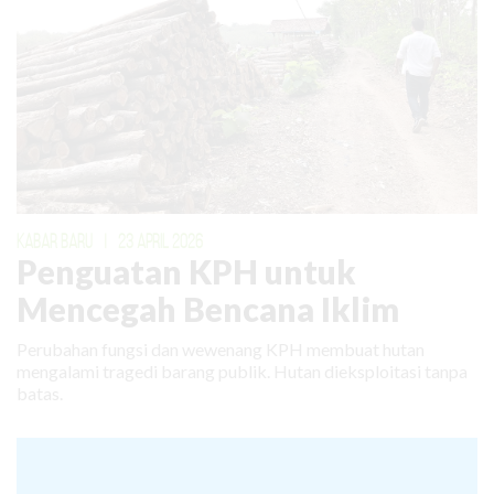
KABAR BARU
|
23 APRIL 2026
Penguatan KPH untuk
Mencegah Bencana Iklim
Perubahan fungsi dan wewenang KPH membuat hutan
mengalami tragedi barang publik. Hutan dieksploitasi tanpa
batas.