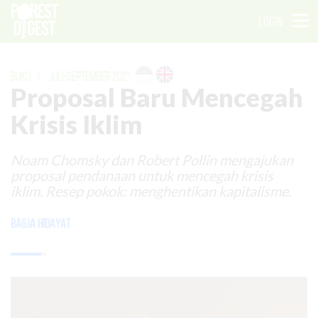
LOGIN
BUKU
|
JULI-SEPTEMBER 2021
Proposal Baru Mencegah
Krisis Iklim
Noam Chomsky dan Robert Pollin mengajukan
proposal pendanaan untuk mencegah krisis
iklim. Resep pokok: menghentikan kapitalisme.
Bagja Hidayat