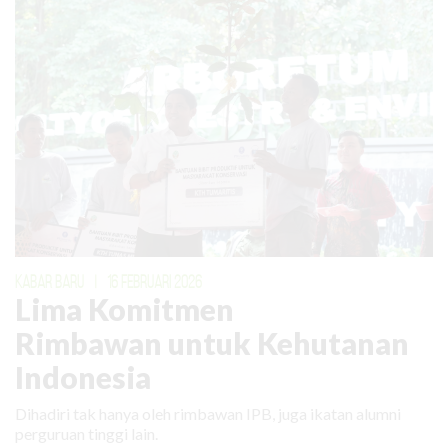
KABAR BARU
|
16 FEBRUARI 2026
Lima Komitmen
Rimbawan untuk Kehutanan
Indonesia
Dihadiri tak hanya oleh rimbawan IPB, juga ikatan alumni
perguruan tinggi lain.