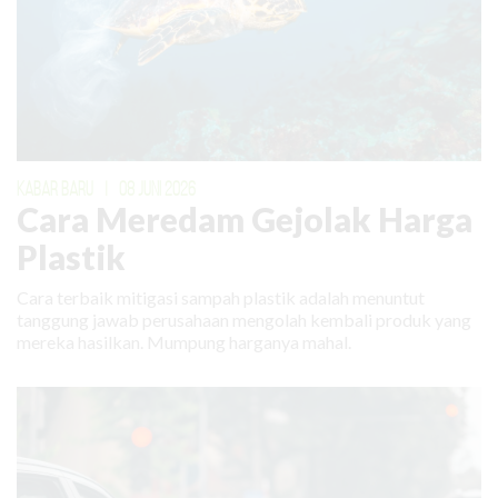
KABAR BARU
|
08 JUNI 2026
Cara Meredam Gejolak Harga
Plastik
Cara terbaik mitigasi sampah plastik adalah menuntut
tanggung jawab perusahaan mengolah kembali produk yang
mereka hasilkan. Mumpung harganya mahal.