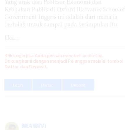
Yang unik dari Profesor Ekonomi dan
Kebijakan Publik di Oxford Blatvanik Schoolof
Government Inggris ini adalah dari mana ia
bertolak untuk sampai pada kesimpulan itu.
Jika....
Klik Login jika Anda pernah membeli artikel ini.
Dukung kami dengan menjadi Pelanggan melalui tombol
Daftar dan Deposit.
Login
Daftar
Deposit
Bagja Hidayat