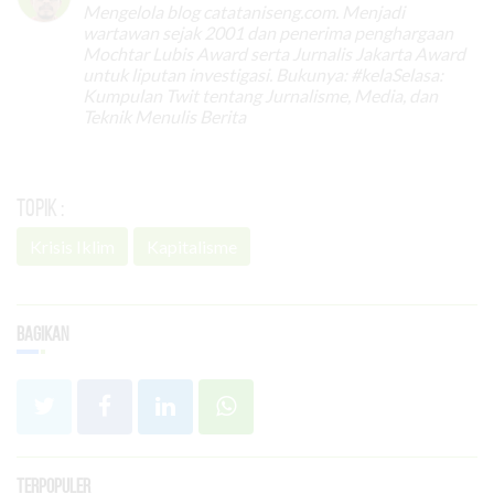
Mengelola blog catataniseng.com. Menjadi
wartawan sejak 2001 dan penerima penghargaan
Mochtar Lubis Award serta Jurnalis Jakarta Award
untuk liputan investigasi. Bukunya: #kelaSelasa:
Kumpulan Twit tentang Jurnalisme, Media, dan
Teknik Menulis Berita
Topik :
Krisis Iklim
Kapitalisme
Bagikan
Terpopuler