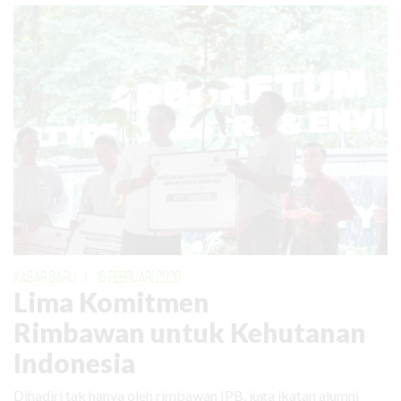
KABAR BARU
|
16 FEBRUARI 2026
Lima Komitmen
Rimbawan untuk Kehutanan
Indonesia
Dihadiri tak hanya oleh rimbawan IPB, juga ikatan alumni