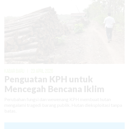
KABAR BARU
|
23 APRIL 2026
Penguatan KPH untuk
Mencegah Bencana Iklim
Perubahan fungsi dan wewenang KPH membuat hutan
mengalami tragedi barang publik. Hutan dieksploitasi tanpa
batas.