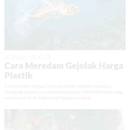
KABAR BARU
|
08 JUNI 2026
Cara Meredam Gejolak Harga
Plastik
Cara terbaik mitigasi sampah plastik adalah menuntut
tanggung jawab perusahaan mengolah kembali produk yang
mereka hasilkan. Mumpung harganya mahal.