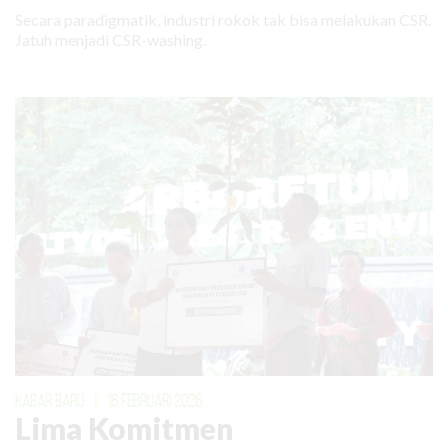
Secara paradigmatik, industri rokok tak bisa melakukan CSR.
Jatuh menjadi CSR-washing.
KABAR BARU
|
16 FEBRUARI 2026
Lima Komitmen