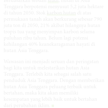
Berdasarkan sebuah
studi
, hutan di Asia
Tenggara berpotensi menyusut 5,2 juta hektare
di tahun 2050. Stok
karbon hutan
di atas
permukaan tanah akan berkurang sebesar 790
juta ton di 2050, 21% akibat hilangnya hutan
tropis tua yang menyimpan karbon selama
puluhan ribu tahun. Belum lagi potensi
kehilangan 40% keanekaragaman hayati di
hutan Asia Tenggara.
Wawasan ini menjadi seruan dan peringatan
bagi kita untuk melestarikan hutan Asia
Tenggara. Terlebih kita sebagai salah satu
penduduk Asia Tenggara. Dengan memberikan
hutan Asia Tenggara peluang terbaik untuk
bertahan, maka kita akan memiliki
kesempatan yang lebih baik untuk bertahan
dari perubahan iklim.