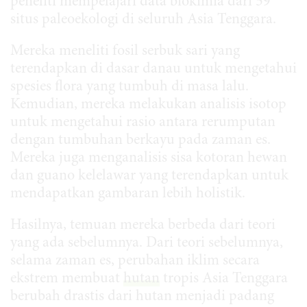
peneliti mempelajari data biokimia dari 59
situs paleoekologi di seluruh Asia Tenggara.
Mereka meneliti fosil serbuk sari yang
terendapkan di dasar danau untuk mengetahui
spesies flora yang tumbuh di masa lalu.
Kemudian, mereka melakukan analisis isotop
untuk mengetahui rasio antara rerumputan
dengan tumbuhan berkayu pada zaman es.
Mereka juga menganalisis sisa kotoran hewan
dan guano kelelawar yang terendapkan untuk
mendapatkan gambaran lebih holistik.
Hasilnya, temuan mereka berbeda dari teori
yang ada sebelumnya. Dari teori sebelumnya,
selama zaman es, perubahan iklim secara
ekstrem membuat
hutan
tropis Asia Tenggara
berubah drastis dari hutan menjadi padang