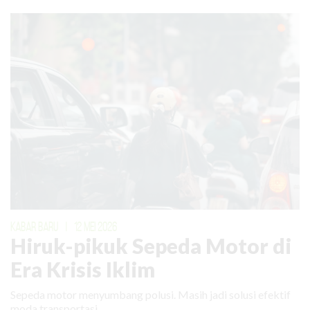
KABAR BARU
|
12 MEI 2026
Hiruk-pikuk Sepeda Motor di
Era Krisis Iklim
Sepeda motor menyumbang polusi. Masih jadi solusi efektif
moda transportasi.