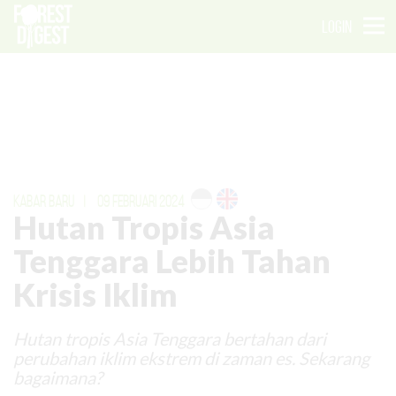
LOGIN
KABAR BARU
|
09 FEBRUARI 2024
Hutan Tropis Asia
Tenggara Lebih Tahan
Krisis Iklim
Hutan tropis Asia Tenggara bertahan dari
perubahan iklim ekstrem di zaman es. Sekarang
bagaimana?