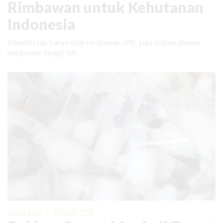
Rimbawan untuk Kehutanan
Indonesia
Dihadiri tak hanya oleh rimbawan IPB, juga ikatan alumni
perguruan tinggi lain.
KABAR BARU
|
31 MARET 2026