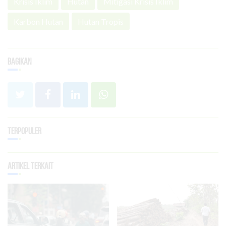
Krisis Iklim
Hutan
Mitigasi Krisis Iklim
Karbon Hutan
Hutan Tropis
Bagikan
Terpopuler
Artikel Terkait