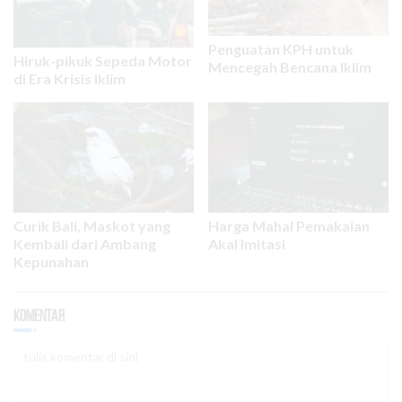
Penguatan KPH untuk
Hiruk-pikuk Sepeda Motor
Mencegah Bencana Iklim
di Era Krisis Iklim
Curik Bali, Maskot yang
Harga Mahal Pemakaian
Kembali dari Ambang
Akal Imitasi
Kepunahan
Komentar