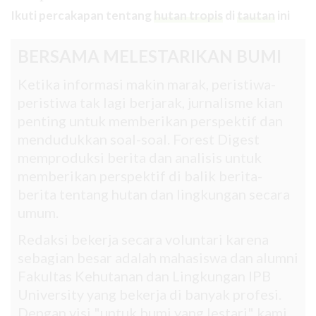
Ikuti percakapan tentang
hutan tropis
di
tautan
ini
BERSAMA MELESTARIKAN BUMI
Ketika informasi makin marak, peristiwa-
peristiwa tak lagi berjarak, jurnalisme kian
penting untuk memberikan perspektif dan
mendudukkan soal-soal. Forest Digest
memproduksi berita dan analisis untuk
memberikan perspektif di balik berita-
berita tentang hutan dan lingkungan secara
umum.
Redaksi bekerja secara voluntari karena
sebagian besar adalah mahasiswa dan alumni
Fakultas Kehutanan dan Lingkungan IPB
University yang bekerja di banyak profesi.
Dengan visi "untuk bumi yang lestari" kami