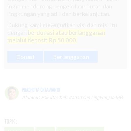
ingin mendorong pengelolaan hutan dan
lingkungan yang adil dan berkelanjutan.
Dukung kami mewujudkan visi dan misi itu
dengan
berdonasi atau berlangganan
melalui deposit Rp 50.000.
Donasi
Berlangganan
Pradhipta Oktavianto
Alumnus Fakultas Kehutanan dan Lingkungan IPB
Topik :