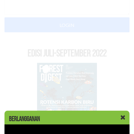
LOGIN
EDISI Juli-September 2022
BERLANGGANAN