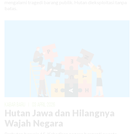
mengalami tragedi barang publik. Hutan dieksploitasi tanpa
batas.
KABAR BARU
|
03 APRIL 2026
Hutan Jawa dan Hilangnya
Wajah Negara
Perhutan berusia 65. Kehadiran negara berganti swasta.