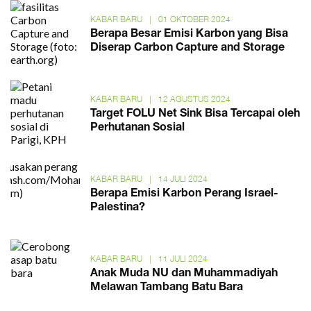
KABAR BARU
|
01 OKTOBER 2024
Berapa Besar Emisi Karbon yang Bisa
Diserap Carbon Capture and Storage
KABAR BARU
|
12 AGUSTUS 2024
Target FOLU Net Sink Bisa Tercapai oleh
Perhutanan Sosial
KABAR BARU
|
14 JULI 2024
Berapa Emisi Karbon Perang Israel-
Palestina?
KABAR BARU
|
11 JULI 2024
Anak Muda NU dan Muhammadiyah
Melawan Tambang Batu Bara