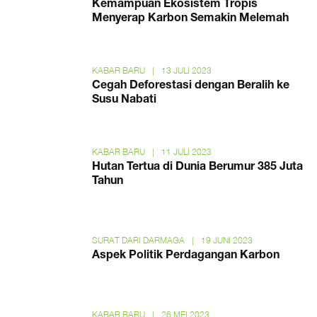
Kemampuan Ekosistem Tropis
Menyerap Karbon Semakin Melemah
KABAR BARU
|
13 JULI 2023
Cegah Deforestasi dengan Beralih ke
Susu Nabati
KABAR BARU
|
11 JULI 2023
Hutan Tertua di Dunia Berumur 385 Juta
Tahun
SURAT DARI DARMAGA
|
19 JUNI 2023
Aspek Politik Perdagangan Karbon
KABAR BARU
|
26 MEI 2023