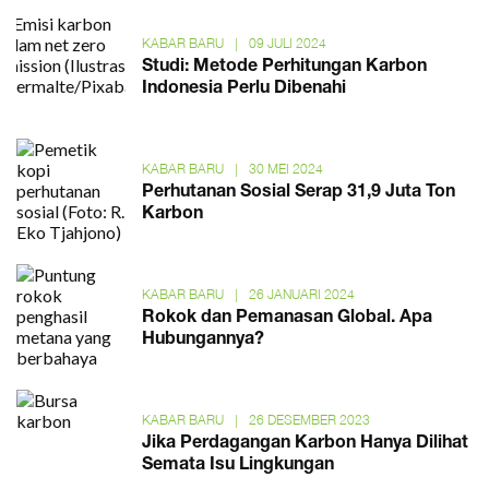
KABAR BARU
|
09 JULI 2024
Studi: Metode Perhitungan Karbon
Indonesia Perlu Dibenahi
KABAR BARU
|
30 MEI 2024
Perhutanan Sosial Serap 31,9 Juta Ton
Karbon
KABAR BARU
|
26 JANUARI 2024
Rokok dan Pemanasan Global. Apa
Hubungannya?
KABAR BARU
|
26 DESEMBER 2023
Jika Perdagangan Karbon Hanya Dilihat
Semata Isu Lingkungan