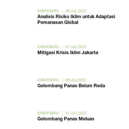
KABAR BARU
|
08 JULI 2022
Analisis Risiko Iklim untuk Adaptasi
Pemanasan Global
KABAR BARU
|
07 JULI 2022
Mitigasi Krisis Iklim Jakarta
KABAR BARU
|
05 JULI 2022
Gelombang Panas Belum Reda
KABAR BARU
|
01 JULI 2022
Gelombang Panas Meluas