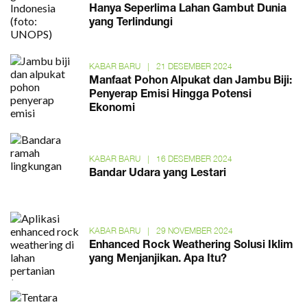
Hanya Seperlima Lahan Gambut Dunia
yang Terlindungi
KABAR BARU
|
21 DESEMBER 2024
Manfaat Pohon Alpukat dan Jambu Biji:
Penyerap Emisi Hingga Potensi
Ekonomi
KABAR BARU
|
16 DESEMBER 2024
Bandar Udara yang Lestari
KABAR BARU
|
29 NOVEMBER 2024
Enhanced Rock Weathering Solusi Iklim
yang Menjanjikan. Apa Itu?