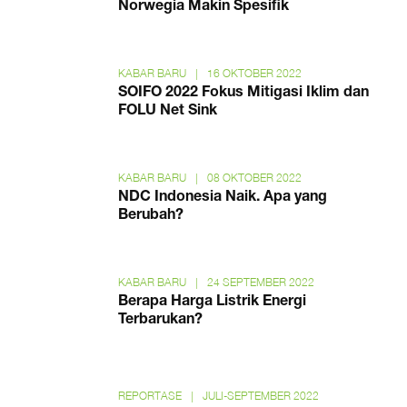
Norwegia Makin Spesifik
KABAR BARU
|
16 OKTOBER 2022
SOIFO 2022 Fokus Mitigasi Iklim dan
FOLU Net Sink
KABAR BARU
|
08 OKTOBER 2022
NDC Indonesia Naik. Apa yang
Berubah?
KABAR BARU
|
24 SEPTEMBER 2022
Berapa Harga Listrik Energi
Terbarukan?
REPORTASE
|
JULI-SEPTEMBER 2022