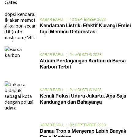
KABAR BARU
|
13 SEPTEMBER 2023
Kendaraan Listrik: Efektif Kurangi Emisi
tapi Memicu Deforestasi
KABAR BARU
|
24 AGUSTUS 2023
Aturan Perdagangan Karbon di Bursa
Karbon Terbit
KABAR BARU
|
27 AGUSTUS 2023
Kenali Polusi Udara Jakarta. Apa Saja
Kandungan dan Bahayanya
KABAR BARU
|
02 SEPTEMBER 2023
Danau Tropis Menyerap Lebih Banyak