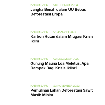
KABAR BARU
|
08 FEBRUARI 2023
Jangka Benah dalam UU Bebas
Deforestasi Eropa
KABAR BARU
|
04 JANUARI 2023
Karbon Hutan dalam Mitigasi Krisis
Iklim
KABAR BARU
|
02 DESEMBER 2022
Gunung Mauna Loa Meletus. Apa
Dampak Bagi Krisis Iklim?
KABAR BARU
|
23 NOVEMBER 2022
Pemulihan Lahan Deforestasi Sawit
Masih Minim