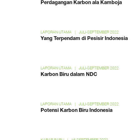
Perdagangan Karbon ala Kamboja
LAPORAN UTAMA
|
JULI-SEPTEMBER 2022
Yang Terpendam di Pesisir Indonesia
LAPORAN UTAMA
|
JULI-SEPTEMBER 2022
Karbon Biru dalam NDC
LAPORAN UTAMA
|
JULI-SEPTEMBER 2022
Potensi Karbon Biru Indonesia
KABAR BARU
|
16 SEPTEMBER 2022