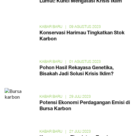
Lumut: Kunci Mengatasi Krisis Iklim
KABAR BARU
|
09 AGUSTUS 2023
Konservasi Harimau Tingkatkan Stok
Karbon
KABAR BARU
|
01 AGUSTUS 2023
Pohon Hasil Rekayasa Genetika,
Bisakah Jadi Solusi Krisis Iklim?
KABAR BARU
|
29 JULI 2023
Potensi Ekonomi Perdagangan Emisi di
Bursa Karbon
KABAR BARU
|
27 JULI 2023