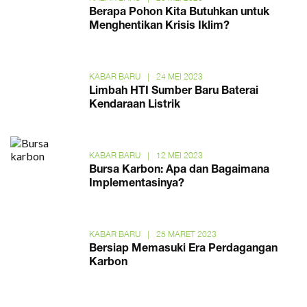
Berapa Pohon Kita Butuhkan untuk
Menghentikan Krisis Iklim?
KABAR BARU
|
24 MEI 2023
Limbah HTI Sumber Baru Baterai
Kendaraan Listrik
KABAR BARU
|
12 MEI 2023
Bursa Karbon: Apa dan Bagaimana
Implementasinya?
KABAR BARU
|
25 MARET 2023
Bersiap Memasuki Era Perdagangan
Karbon