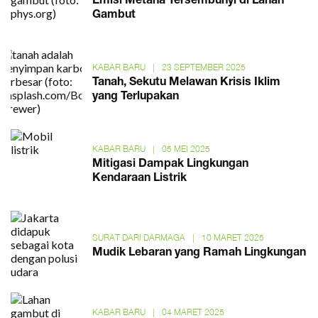
Emisi Metana Tersembunyi di Lahan
Gambut
KABAR BARU
|
23 SEPTEMBER 2025
Tanah, Sekutu Melawan Krisis Iklim
yang Terlupakan
KABAR BARU
|
05 MEI 2025
Mitigasi Dampak Lingkungan
Kendaraan Listrik
SURAT DARI DARMAGA
|
10 MARET 2025
Mudik Lebaran yang Ramah Lingkungan
KABAR BARU
|
04 MARET 2025