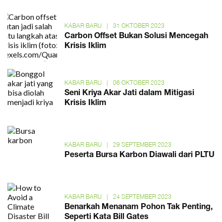
KABAR BARU
|
31 OKTOBER 2023
Carbon Offset Bukan Solusi Mencegah
Krisis Iklim
KABAR BARU
|
06 OKTOBER 2023
Seni Kriya Akar Jati dalam Mitigasi
Krisis Iklim
KABAR BARU
|
29 SEPTEMBER 2023
Peserta Bursa Karbon Diawali dari PLTU
KABAR BARU
|
24 SEPTEMBER 2023
Benarkah Menanam Pohon Tak Penting,
Seperti Kata Bill Gates