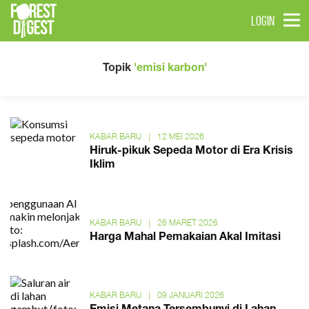
LOGIN
Topik
'emisi karbon'
KABAR BARU
|
12 MEI 2026
Hiruk-pikuk Sepeda Motor di Era Krisis
Iklim
KABAR BARU
|
26 MARET 2026
Harga Mahal Pemakaian Akal Imitasi
KABAR BARU
|
09 JANUARI 2026