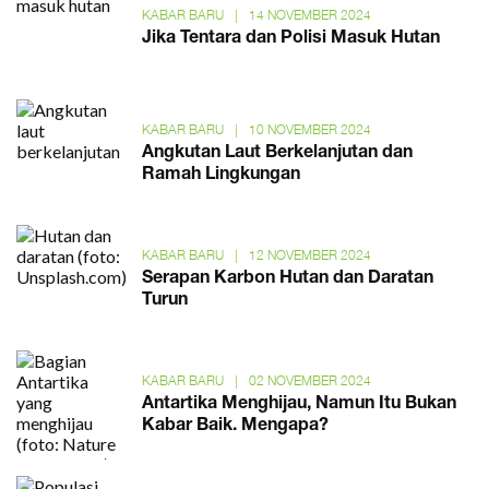
KABAR BARU
|
14 NOVEMBER 2024
Jika Tentara dan Polisi Masuk Hutan
KABAR BARU
|
10 NOVEMBER 2024
Angkutan Laut Berkelanjutan dan
Ramah Lingkungan
KABAR BARU
|
12 NOVEMBER 2024
Serapan Karbon Hutan dan Daratan
Turun
KABAR BARU
|
02 NOVEMBER 2024
Antartika Menghijau, Namun Itu Bukan
Kabar Baik. Mengapa?