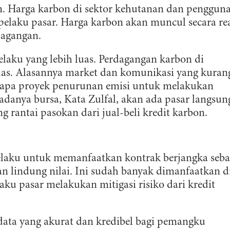
ingkungan. Untuk bumi yang lestari.
. Harga karbon di sektor kehutanan dan penggun
elaku pasar. Harga karbon akan muncul secara re
dagangan.
DAFTAR
laku yang lebih luas. Perdagangan karbon di
uas. Alasannya market dan komunikasi yang kuran
apa proyek penurunan emisi untuk melakukan
danya bursa, Kata Zulfal, akan ada pasar langsun
 rantai pasokan dari jual-beli kredit karbon.
laku untuk memanfaatkan kontrak berjangka seba
tan lindung nilai. Ini sudah banyak dimanfaatkan d
ku pasar melakukan mitigasi risiko dari kredit
ata yang akurat dan kredibel bagi pemangku