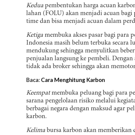
l
Kedua
pembentukan harga acuan karbon
lahan (FOLU) akan menjadi acuan bagi p
time dan bisa menjadi acuan dalam per
Ketiga
membuka akses pasar bagi para pe
Indonesia masih belum terbuka secara l
mendukung sehingga menyulitkan beber
penjualan langsung ke pembeli. Dengan a
tidak ada broker sehingga akan memotong
Baca:
Cara Menghitung Karbon
Keempat
membuka peluang bagi para pe
sarana pengelolaan risiko melalui kegia
berbagai negara dengan maksud agar pela
karbon.
Kelima
bursa karbon akan memberikan d