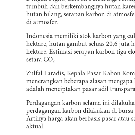
tumbuh dan berkembangnya hutan karena 
hutan hilang, serapan karbon di atmos
di atmosfer.
Indonesia memiliki stok karbon yang cuk
hektare, hutan gambut seluas 20,6 juta h
hektare. Estimasi serapan karbon tiga eko
setara CO
2.
Zulfal Faradis, Kepala Pasar Kabon Kom
menerangkan beberapa alasan mengapa 
adalah menciptakan pasar adil transpara
Perdagangan karbon selama ini dilakukan 
B
perdagangan karbon dilakukan di bursa k
Artinya harga akan berbasis pasar atau 
aktual.
D