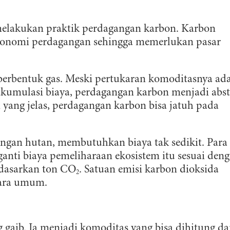
melakukan praktik perdagangan karbon. Karbon
ekonomi perdagangan sehingga memerlukan pasar
berbentuk gas. Meski pertukaran komoditasnya ad
akumulasi biaya, perdagangan karbon menjadi abs
an yang jelas, perdagangan karbon bisa jatuh pada
ungan hutan, membutuhkan biaya tak sedikit. Para
anti biaya pemeliharaan ekosistem itu sesuai den
rdasarkan ton CO
. Satuan emisi karbon dioksida
2
cara umum.
 gaib. Ia menjadi komoditas yang bisa dihitung da