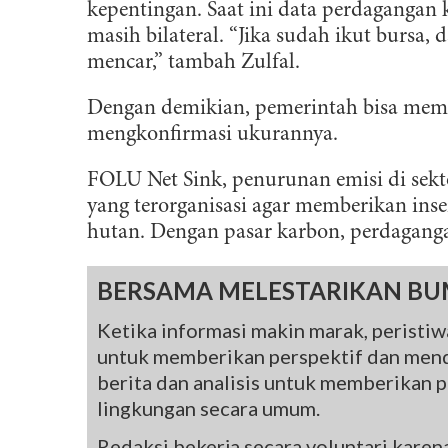
kepentingan. Saat ini data perdagangan
masih bilateral. “Jika sudah ikut bursa,
mencar,” tambah Zulfal.
Dengan demikian, pemerintah bisa memun
mengkonfirmasi ukurannya.
FOLU Net Sink, penurunan emisi di sek
yang terorganisasi agar memberikan inse
hutan. Dengan pasar karbon, perdagangan
BERSAMA MELESTARIKAN BU
Ketika informasi makin marak, peristiwa
untuk memberikan perspektif dan mend
berita dan analisis untuk memberikan pe
lingkungan secara umum.
Redaksi bekerja secara voluntari kare