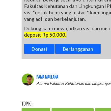
Fakultas Kehutanan dan Lingkungan IPB
visi "untuk bumi yang lestari" kami in
yang adil dan berkelanjutan.
Dukung kami mewujudkan visi dan misi
deposit Rp 50.000.
Donasi
Berlangganan
Rama Maulana
Alumni Fakultas Kehutanan dan Lingkungan
Topik :