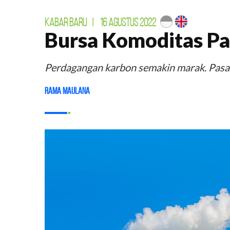
KABAR BARU
|
16 AGUSTUS 2022
Bursa Komoditas Pa
Perdagangan karbon semakin marak. Pasa
Rama Maulana