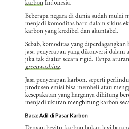
karbon
Indonesia.
Beberapa negara di dunia sudah mulai 
menjadi komoditas baru dalam siklus 
karbon yang kredibel dan akuntabel.
Sebab, komoditas yang diperdagangkan 
jasa penyerapan yang dikonversi dalam 
jika tak diatur secara rigid. Tanpa atur
greenwashing
.
Jasa penyerapan karbon, seperti perlind
produsen emisi bisa membeli atau mengg
kesepakatan yang harganya dihitung be
menjadi ukuran menghitung karbon se
Baca:
Adil di Pasar Karbon
Dengan begitu, karbon bukan lagi barang