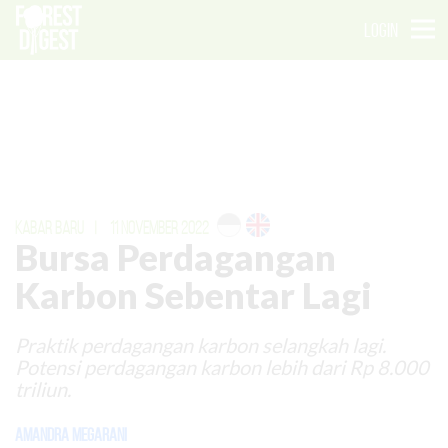
LOGIN
KABAR BARU
|
11 NOVEMBER 2022
Bursa Perdagangan
Karbon Sebentar Lagi
Praktik perdagangan karbon selangkah lagi.
Potensi perdagangan karbon lebih dari Rp 8.000
triliun.
Amandra Megarani