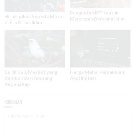
Penguatan KPH untuk
Hiruk-pikuk Sepeda Motor
Mencegah Bencana Iklim
di Era Krisis Iklim
Curik Bali, Maskot yang
Harga Mahal Pemakaian
Kembali dari Ambang
Akal Imitasi
Kepunahan
Komentar