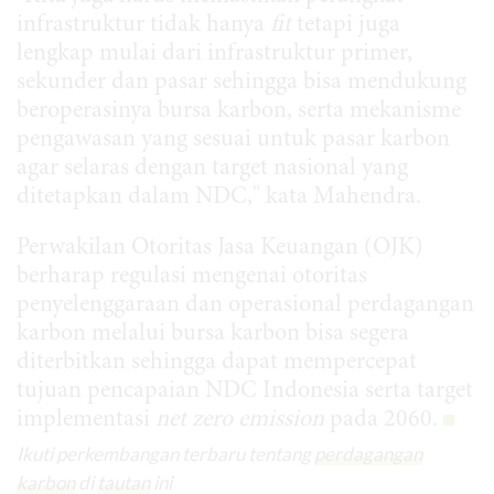
infrastruktur tidak hanya
fit
tetapi juga
lengkap mulai dari infrastruktur primer,
sekunder dan pasar sehingga bisa mendukung
beroperasinya bursa karbon, serta mekanisme
pengawasan yang sesuai untuk pasar karbon
agar selaras dengan target nasional yang
ditetapkan dalam NDC," kata Mahendra.
Perwakilan Otoritas Jasa Keuangan (OJK)
berharap regulasi mengenai otoritas
penyelenggaraan dan operasional perdagangan
karbon melalui bursa karbon bisa segera
diterbitkan sehingga dapat mempercepat
tujuan pencapaian NDC Indonesia serta target
implementasi
net zero emission
pada 2060.
Ikuti perkembangan terbaru tentang
perdagangan
karbon
di
tautan
ini