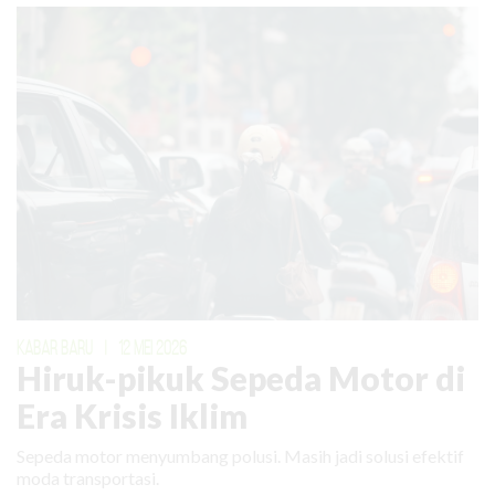
KABAR BARU
|
12 MEI 2026
Hiruk-pikuk Sepeda Motor di
Era Krisis Iklim
Sepeda motor menyumbang polusi. Masih jadi solusi efektif
moda transportasi.