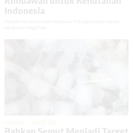
Rimbawan untuk Kehutanan
Indonesia
Dihadiri tak hanya oleh rimbawan IPB, juga ikatan alumni
perguruan tinggi lain.
KABAR BARU
|
31 MARET 2026
Bahkan Semut Menjadi Target