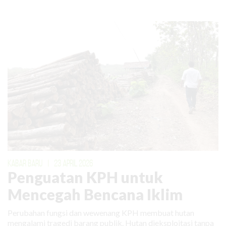
KABAR BARU
|
23 APRIL 2026
Penguatan KPH untuk
Mencegah Bencana Iklim
Perubahan fungsi dan wewenang KPH membuat hutan
mengalami tragedi barang publik. Hutan dieksploitasi tanpa