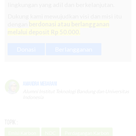
lingkungan yang adil dan berkelanjutan.
Dukung kami mewujudkan visi dan misi itu
dengan
berdonasi atau berlangganan
melalui deposit Rp 50.000.
Donasi
Berlangganan
Amandra Megarani
Alumni Institut Teknologi Bandung dan Universitas
Indonesia
Topik :
Emisi Karbon
NDC
Perdagangan Karbon