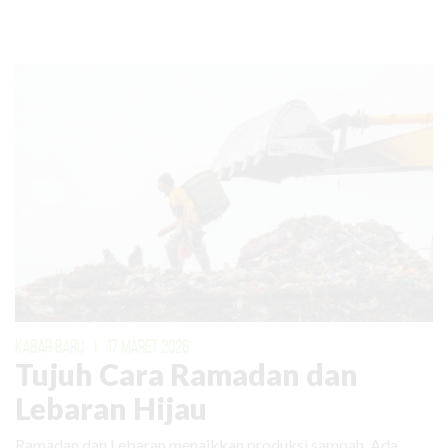
KABAR BARU
|
17 MARET 2026
Tujuh Cara Ramadan dan
Lebaran Hijau
Ramadan dan Lebaran menaikkan produksi sampah. Ada