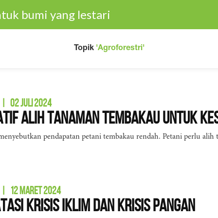
tuk bumi yang lestari
Topik
'Agroforestri'
|
02 JULI 2024
tif Alih Tanaman Tembakau untuk Ke
menyebutkan pendapatan petani tembakau rendah. Petani perlu alih
|
12 MARET 2024
tasi Krisis Iklim dan Krisis Pangan