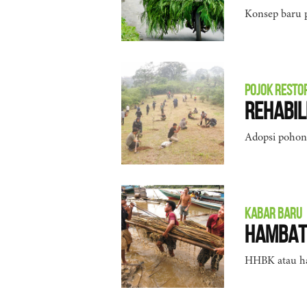
Konsep baru p
POJOK RESTO
Rehabil
Adopsi pohon s
KABAR BARU
Hambat
HHBK atau ha