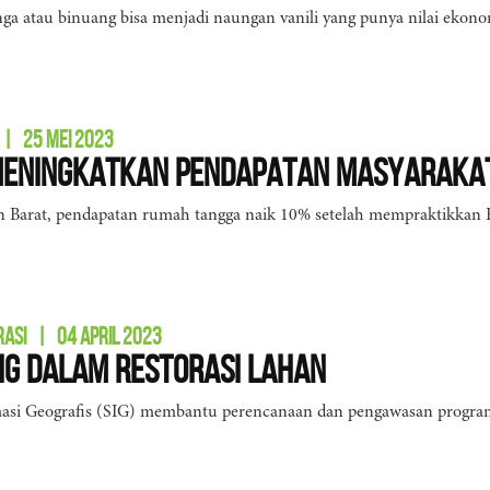
a atau binuang bisa menjadi naungan vanili yang punya nilai ekonom
|
25 MEI 2023
Meningkatkan Pendapatan Masyaraka
n Barat, pendapatan rumah tangga naik 10% setelah mempraktikka
RASI
|
04 APRIL 2023
IG dalam Restorasi Lahan
asi Geografis (SIG) membantu perencanaan dan pengawasan program 