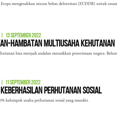
 Eropa mengesahkan aturan bebas deforestasi (EUDDR) untuk enam
|
13 SEPTEMBER 2022
an-hambatan Multiusaha Kehutanan
hutanan bisa menjadi andalan menaikkan penerimaan negara. Belum 
|
11 SEPTEMBER 2022
Keberhasilan Perhutanan Sosial
0% kelompok usaha perhutanan sosial yang mandiri.