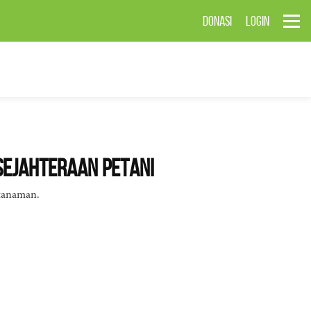
DONASI
LOGIN
sejahteraan Petani
 tanaman.