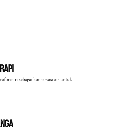
rapi
oforestri sebagai konservasi air untuk
anga