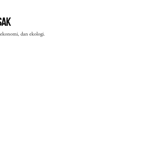
sak
 ekonomi, dan ekologi.