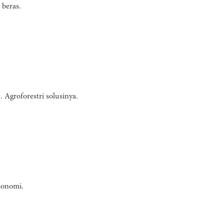
 beras.
 Agroforestri solusinya.
ekonomi.