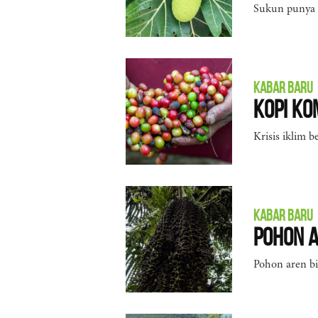
Sukun punya s
KABAR BARU
Kopi Ko
Krisis iklim 
KABAR BARU
Pohon A
Pohon aren bi