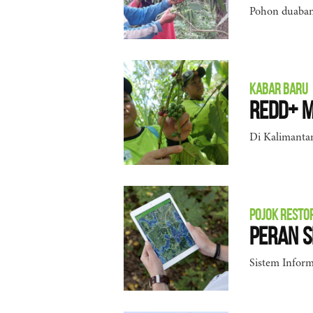
Pohon duabang
KABAR BARU
REDD+ 
Di Kalimanta
POJOK RESTO
Peran S
Sistem Inform