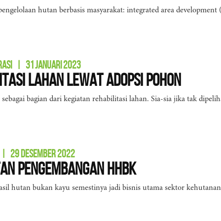
engelolaan hutan berbasis masyarakat: integrated area development 
RASI
|
31 JANUARI 2023
itasi Lahan Lewat Adopsi Pohon
ebagai bagian dari kegiatan rehabilitasi lahan. Sia-sia jika tak dipelih
|
29 DESEMBER 2022
an Pengembangan HHBK
sil hutan bukan kayu semestinya jadi bisnis utama sektor kehutan