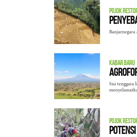
POJOK RESTO
Penyeb
Banjarnegara 
KABAR BARU
Agrofor
Sisi tenggara
menyelamatk
POJOK RESTO
Potensi