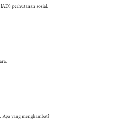
(IAD) perhutanan sosial.
ara.
an. Apa yang menghambat?