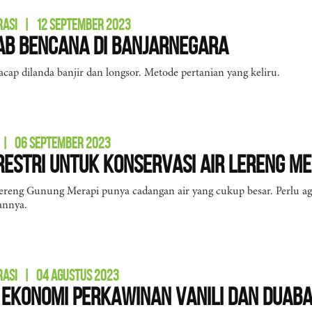
RASI
|
12 SEPTEMBER 2023
ab Bencana di Banjarnegara
acap dilanda banjir dan longsor. Metode pertanian yang keliru.
|
06 SEPTEMBER 2023
estri untuk Konservasi Air Lereng Me
 lereng Gunung Merapi punya cadangan air yang cukup besar. Perlu agr
annya.
RASI
|
04 AGUSTUS 2023
 Ekonomi Perkawinan Vanili dan Duab