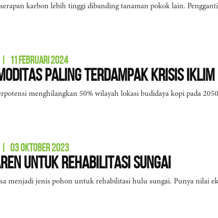
erapan karbon lebih tinggi dibanding tanaman pokok lain. Pengganti
|
11 FEBRUARI 2024
moditas Paling Terdampak Krisis Iklim
berpotensi menghilangkan 50% wilayah lokasi budidaya kopi pada 2050.
|
03 OKTOBER 2023
ren untuk Rehabilitasi Sungai
sa menjadi jenis pohon untuk rehabilitasi hulu sungai. Punya nilai 