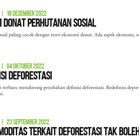
|
18 DESEMBER 2022
 Donat Perhutanan Sosial
sial paling cocok dengan teori ekonomi donat. Ada aspek ekonomi, 
|
04 OKTOBER 2022
isi Deforestasi
terbaru mendorong perubahan definisi deforestasi. Redefinisi depore
i.
|
23 SEPTEMBER 2022
moditas Terkait Deforestasi Tak Bole