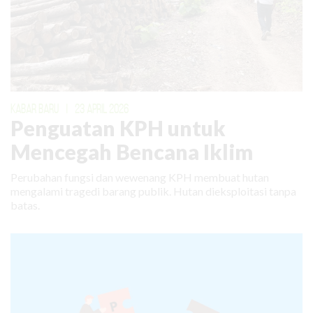
KABAR BARU
|
23 APRIL 2026
Penguatan KPH untuk
Mencegah Bencana Iklim
Perubahan fungsi dan wewenang KPH membuat hutan
mengalami tragedi barang publik. Hutan dieksploitasi tanpa
batas.