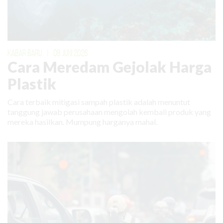
KABAR BARU
|
08 JUNI 2026
Cara Meredam Gejolak Harga
Plastik
Cara terbaik mitigasi sampah plastik adalah menuntut
tanggung jawab perusahaan mengolah kembali produk yang
mereka hasilkan. Mumpung harganya mahal.