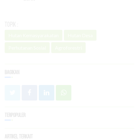
Topik :
Hutan Kemasyarakatan
Hutan Desa
Perhutanan Sosial
Agroforestri
Bagikan
Terpopuler
Artikel Terkait