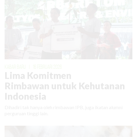
KABAR BARU
|
16 FEBRUARI 2026
Lima Komitmen
Rimbawan untuk Kehutanan
Indonesia
Dihadiri tak hanya oleh rimbawan IPB, juga ikatan alumni
perguruan tinggi lain.