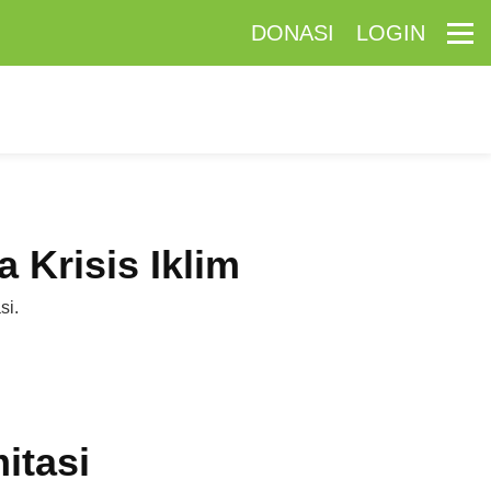
DONASI
LOGIN
 Krisis Iklim
si.
itasi