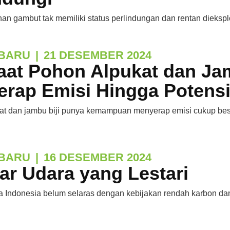
han gambut tak memiliki status perlindungan dan rentan dieksplo
BARU
|
21 DESEMBER 2024
aat Pohon Alpukat dan Jam
erap Emisi Hingga Potens
at dan jambu biji punya kemampuan menyerap emisi cukup bes
BARU
|
16 DESEMBER 2024
ar Udara yang Lestari
a Indonesia belum selaras dengan kebijakan rendah karbon da