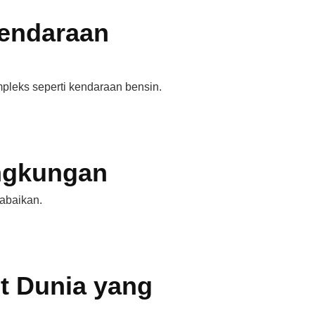
Kendaraan
mpleks seperti kendaraan bensin.
ngkungan
abaikan.
t Dunia yang