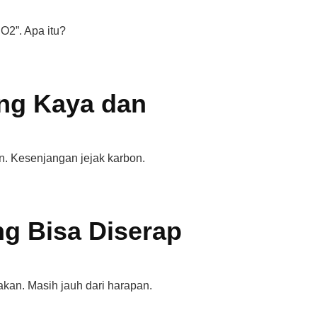
O2”. Apa itu?
ng Kaya dan
. Kesenjangan jejak karbon.
g Bisa Diserap
kan. Masih jauh dari harapan.