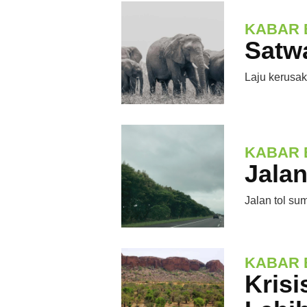
KABAR 
Satw
Laju kerusak
KABAR 
Jalan
Jalan tol su
KABAR 
Krisi