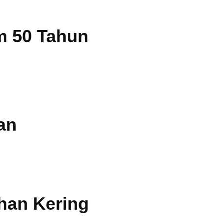
m 50 Tahun
an
ahan Kering