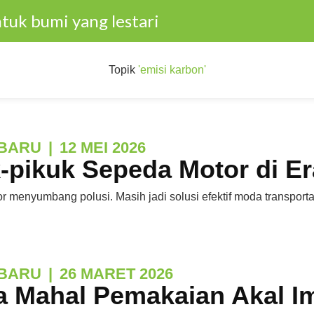
tuk bumi yang lestari
Topik
'emisi karbon'
BARU
|
12 MEI 2026
-pikuk Sepeda Motor di Era
 menyumbang polusi. Masih jadi solusi efektif moda transporta
BARU
|
26 MARET 2026
a Mahal Pemakaian Akal Im