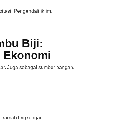
itasi. Pengendali iklim.
bu Biji:
i Ekonomi
ar. Juga sebagai sumber pangan.
n ramah lingkungan.