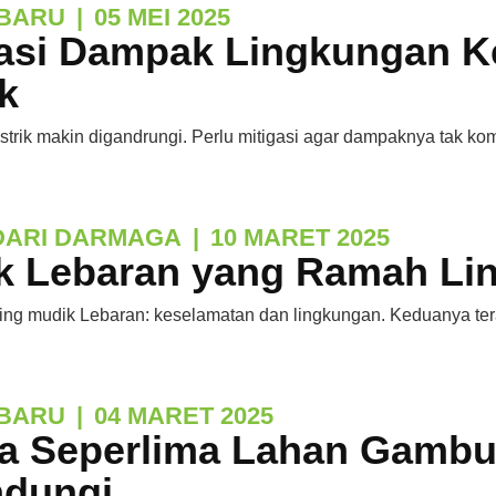
BARU
|
05 MEI 2025
gasi Dampak Lingkungan 
ik
strik makin digandrungi. Perlu mitigasi agar dampaknya tak ko
DARI DARMAGA
|
10 MARET 2025
k Lebaran yang Ramah Li
ing mudik Lebaran: keselamatan dan lingkungan. Keduanya ter
BARU
|
04 MARET 2025
a Seperlima Lahan Gambu
ndungi