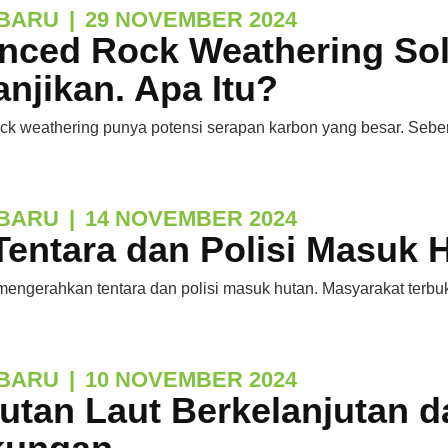
BARU
|
29 NOVEMBER 2024
nced Rock Weathering Solu
njikan. Apa Itu?
k weathering punya potensi serapan karbon yang besar. Seber
BARU
|
14 NOVEMBER 2024
Tentara dan Polisi Masuk 
engerahkan tentara dan polisi masuk hutan. Masyarakat terbukt
BARU
|
10 NOVEMBER 2024
utan Laut Berkelanjutan 