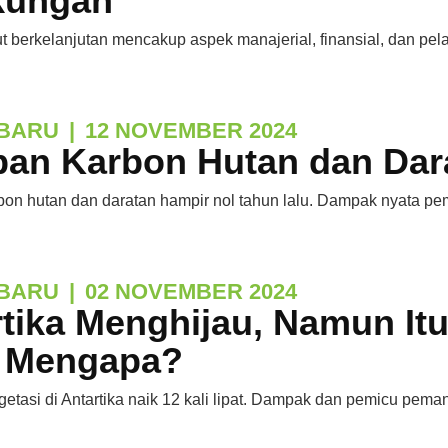
kungan
t berkelanjutan mencakup aspek manajerial, finansial, dan pel
BARU
|
12 NOVEMBER 2024
pan Karbon Hutan dan Dar
on hutan dan daratan hampir nol tahun lalu. Dampak nyata pe
BARU
|
02 NOVEMBER 2024
rtika Menghijau, Namun It
. Mengapa?
etasi di Antartika naik 12 kali lipat. Dampak dan pemicu pema