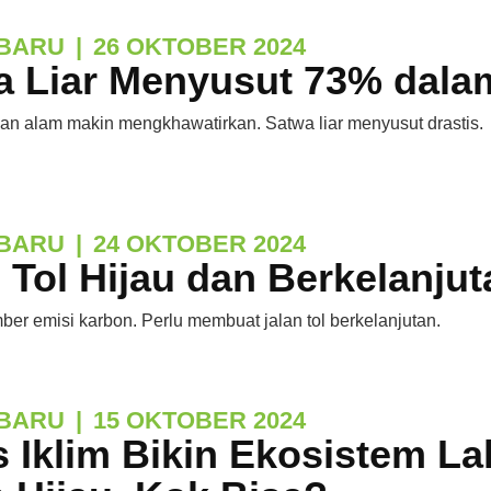
BARU
|
26 OKTOBER 2024
a Liar Menyusut 73% dala
an alam makin mengkhawatirkan. Satwa liar menyusut drastis.
BARU
|
24 OKTOBER 2024
 Tol Hijau dan Berkelanjut
mber emisi karbon. Perlu membuat jalan tol berkelanjutan.
BARU
|
15 OKTOBER 2024
s Iklim Bikin Ekosistem L