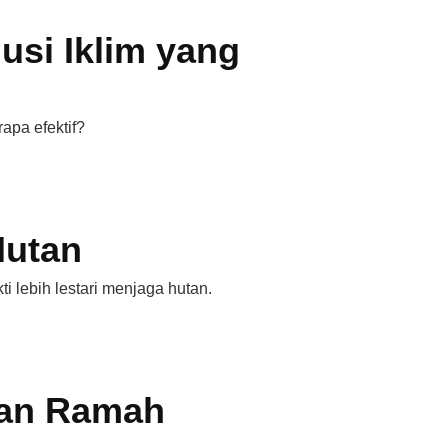
si Iklim yang
apa efektif?
Hutan
i lebih lestari menjaga hutan.
dan Ramah