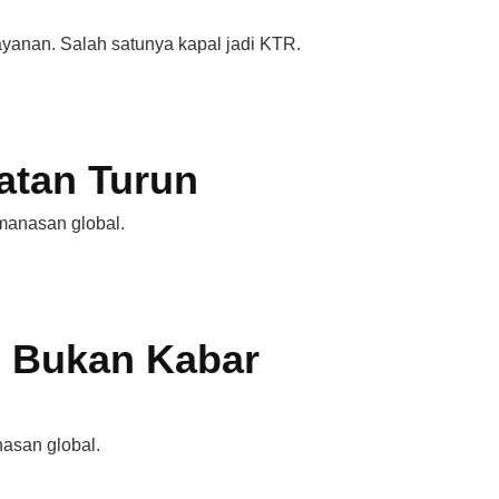
ayanan. Salah satunya kapal jadi KTR.
atan Turun
manasan global.
u Bukan Kabar
nasan global.