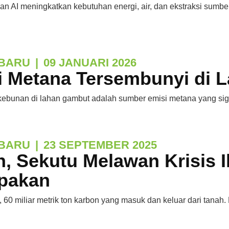
n AI meningkatkan kebutuhan energi, air, dan ekstraksi sumb
BARU
|
09 JANUARI 2026
i Metana Tersembunyi di 
kebunan di lahan gambut adalah sumber emisi metana yang sig
BARU
|
23 SEPTEMBER 2025
, Sekutu Melawan Krisis I
upakan
, 60 miliar metrik ton karbon yang masuk dan keluar dari tanah.