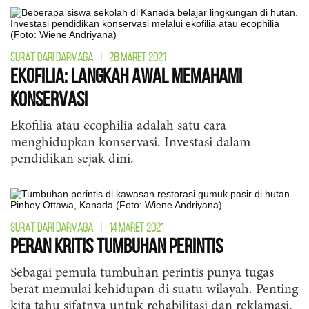
SURAT DARI DARMAGA
|
28 MARET 2021
Ekofilia: Langkah Awal Memahami
Konservasi
Ekofilia atau ecophilia adalah satu cara
menghidupkan konservasi. Investasi dalam
pendidikan sejak dini.
SURAT DARI DARMAGA
|
14 MARET 2021
Peran Kritis Tumbuhan Perintis
Sebagai pemula tumbuhan perintis punya tugas
berat memulai kehidupan di suatu wilayah. Penting
kita tahu sifatnya untuk rehabilitasi dan reklamasi.