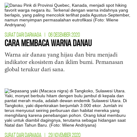
SURAT DARI DARMAGA
|
06 DESEMBER 2020
Cara Membaca Warna Danau
Warna air danau yang hijau dan biru menjadi
indikator ekosistem dan iklim bumi. Pemanasan
global terukur dari sana.
SURAT DARI DARMAGA
|
29 NOVEMBER 2020