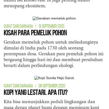
dalam isu konservasi. Ia juga penting dalam
menopang ekosistem.
SURAT DARI DARMAGA
|
13 SEPTEMBER 2020
Kisah Para Pemeluk Pohon
Gerakan memeluk pohon untuk melindunginya
dimulai di India pada 1730 oleh seorang
perempuan desa. Gerakan para pemeluk pohon ini
bergaung hingga hari ini dan membuat perubahan
berarti dalam perlindungan ekologi.
SURAT DARI DARMAGA
|
06 SEPTEMBER 2020
Kopi yang Lestari. Apa Itu?
Kita bisa menunjukkan peduli lingkungan dan
masa depan planet bumi dengan meminum kopi