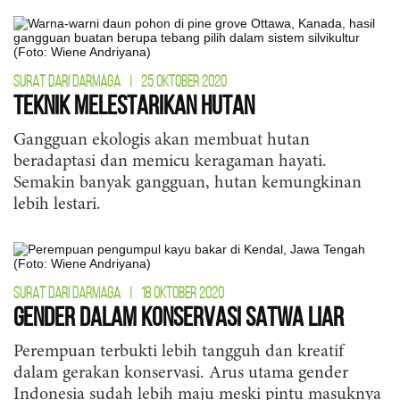
SURAT DARI DARMAGA
|
25 OKTOBER 2020
Teknik Melestarikan Hutan
Gangguan ekologis akan membuat hutan
beradaptasi dan memicu keragaman hayati.
Semakin banyak gangguan, hutan kemungkinan
lebih lestari.
SURAT DARI DARMAGA
|
18 OKTOBER 2020
Gender dalam Konservasi Satwa Liar
Perempuan terbukti lebih tangguh dan kreatif
dalam gerakan konservasi. Arus utama gender
Indonesia sudah lebih maju meski pintu masuknya