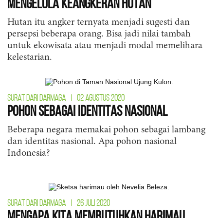
Mengelola Keangkeran Hutan
Hutan itu angker ternyata menjadi sugesti dan
persepsi beberapa orang. Bisa jadi nilai tambah
untuk ekowisata atau menjadi modal memelihara
kelestarian.
SURAT DARI DARMAGA
|
02 AGUSTUS 2020
Pohon Sebagai Identitas Nasional
Beberapa negara memakai pohon sebagai lambang
dan identitas nasional. Apa pohon nasional
Indonesia?
SURAT DARI DARMAGA
|
26 JULI 2020
Mengapa Kita Membutuhkan Harimau