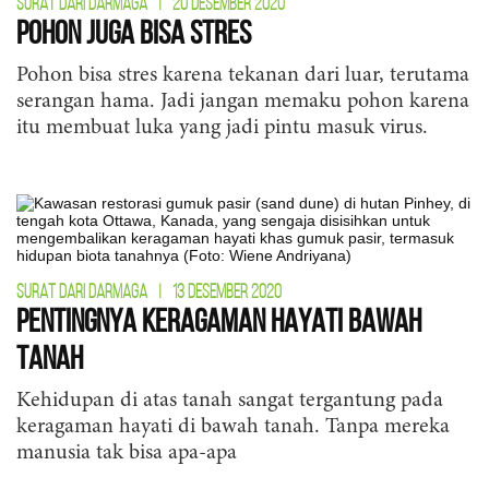
SURAT DARI DARMAGA
|
20 DESEMBER 2020
Pohon Juga Bisa Stres
Pohon bisa stres karena tekanan dari luar, terutama
serangan hama. Jadi jangan memaku pohon karena
itu membuat luka yang jadi pintu masuk virus.
SURAT DARI DARMAGA
|
13 DESEMBER 2020
Pentingnya Keragaman Hayati Bawah
Tanah
Kehidupan di atas tanah sangat tergantung pada
keragaman hayati di bawah tanah. Tanpa mereka
manusia tak bisa apa-apa