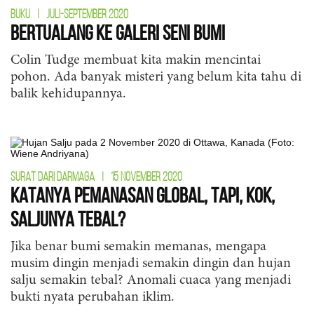
BUKU
|
JULI-SEPTEMBER 2020
Bertualang ke Galeri Seni Bumi
Colin Tudge membuat kita makin mencintai
pohon. Ada banyak misteri yang belum kita tahu di
balik kehidupannya.
SURAT DARI DARMAGA
|
15 NOVEMBER 2020
Katanya Pemanasan Global, Tapi, kok,
Saljunya Tebal?
Jika benar bumi semakin memanas, mengapa
musim dingin menjadi semakin dingin dan hujan
salju semakin tebal? Anomali cuaca yang menjadi
bukti nyata perubahan iklim.