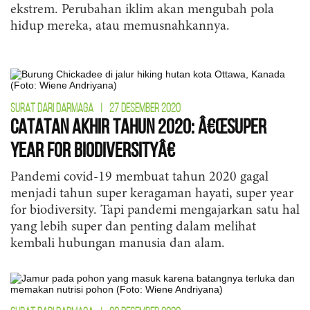
ekstrem. Perubahan iklim akan mengubah pola
hidup mereka, atau memusnahkannya.
SURAT DARI DARMAGA
|
27 DESEMBER 2020
Catatan Akhir Tahun 2020: â€œSuper
Year for Biodiversityâ€
Pandemi covid-19 membuat tahun 2020 gagal
menjadi tahun super keragaman hayati, super year
for biodiversity. Tapi pandemi mengajarkan satu hal
yang lebih super dan penting dalam melihat
kembali hubungan manusia dan alam.