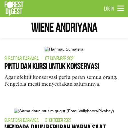
LOGIN
Wiene Andriyana
SURAT DARI DARMAGA
|
07 NOVEMBER 2021
Pintu dan Kursi untuk Konservasi
Agar efektif konservasi perlu peran semua orang.
Pengelola mesti menyediakan salurannya.
SURAT DARI DARMAGA
|
31 OKTOBER 2021
Mengapa Daun Berubah Warna Saat