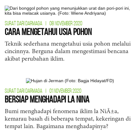
SURAT DARI DARMAGA
|
08 NOVEMBER 2020
Cara Mengetahui Usia Pohon
Teknik sederhana mengetahui usia pohon melalui
cincinnya. Berguna dalam mengestimasi bencana
akibat perubahan iklim.
SURAT DARI DARMAGA
|
01 NOVEMBER 2020
Bersiap Menghadapi La Nina
Bumi menghadapi fenomena iklim la NiÃ±a,
kemarau basah di beberapa tempat, kekeringan di
tempat lain. Bagaimana menghadapinya?