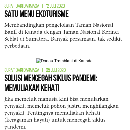
SURAT DARI DARMAGA
|
12 JULI 2020
Satu Menu Ekoturisme
Membandingkan pengelolaan Taman Nasional
Banff di Kanada dengan Taman Nasional Kerinci
Seblat di Sumatera. Banyak persamaan, tak sedikit
perbedaan.
SURAT DARI DARMAGA
|
05 JULI 2020
Solusi Mencegah Siklus Pandemi:
Memuliakan Kehati
Jika memeluk manusia kini bisa menularkan
penyakit, memeluk pohon justru menghilangkan
penyakit. Pentingnya memuliakan kehati
(keragaman hayati) untuk mencegah siklus
pandemi.