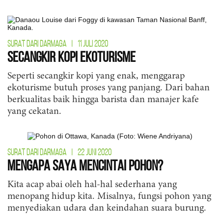
SURAT DARI DARMAGA
|
11 JULI 2020
Secangkir Kopi Ekoturisme
Seperti secangkir kopi yang enak, menggarap
ekoturisme butuh proses yang panjang. Dari bahan
berkualitas baik hingga barista dan manajer kafe
yang cekatan.
SURAT DARI DARMAGA
|
22 JUNI 2020
Mengapa Saya Mencintai Pohon?
Kita acap abai oleh hal-hal sederhana yang
menopang hidup kita. Misalnya, fungsi pohon yang
menyediakan udara dan keindahan suara burung.