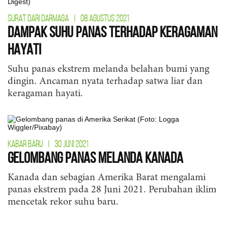
SURAT DARI DARMAGA
|
08 AGUSTUS 2021
Dampak Suhu Panas Terhadap Keragaman
Hayati
Suhu panas ekstrem melanda belahan bumi yang
dingin. Ancaman nyata terhadap satwa liar dan
keragaman hayati.
KABAR BARU
|
30 JUNI 2021
Gelombang Panas Melanda Kanada
Kanada dan sebagian Amerika Barat mengalami
panas ekstrem pada 28 Juni 2021. Perubahan iklim
mencetak rekor suhu baru.