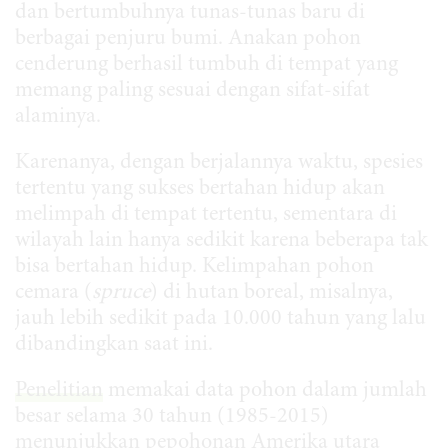
dan bertumbuhnya tunas-tunas baru di
berbagai penjuru bumi. Anakan pohon
cenderung berhasil tumbuh di tempat yang
memang paling sesuai dengan sifat-sifat
alaminya.
Karenanya, dengan berjalannya waktu, spesies
tertentu yang sukses bertahan hidup akan
melimpah di tempat tertentu, sementara di
wilayah lain hanya sedikit karena beberapa tak
bisa bertahan hidup. Kelimpahan pohon
cemara (
spruce
) di hutan boreal, misalnya,
jauh lebih sedikit pada 10.000 tahun yang lalu
dibandingkan saat ini.
Penelitian
memakai data pohon dalam jumlah
besar selama 30 tahun (1985-2015)
menunjukkan pepohonan Amerika utara