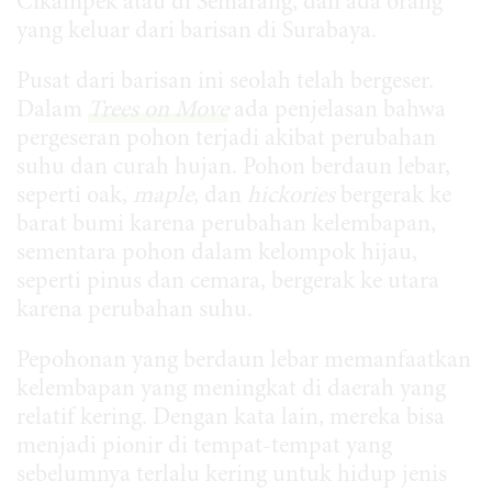
Cikampek atau di Semarang, dan ada orang
yang keluar dari barisan di Surabaya.
Pusat dari barisan ini seolah telah bergeser.
Dalam
Trees on Move
ada penjelasan bahwa
pergeseran pohon terjadi akibat perubahan
suhu dan curah hujan. Pohon berdaun lebar,
seperti oak,
maple
, dan
hickories
bergerak ke
barat bumi karena perubahan kelembapan,
sementara pohon dalam kelompok hijau,
seperti pinus dan cemara, bergerak ke utara
karena perubahan suhu.
Pepohonan yang berdaun lebar memanfaatkan
kelembapan yang meningkat di daerah yang
relatif kering. Dengan kata lain, mereka bisa
menjadi pionir di tempat-tempat yang
sebelumnya terlalu kering untuk hidup jenis