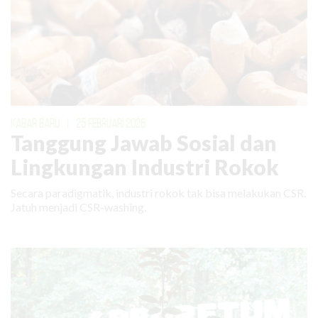
KABAR BARU
|
25 FEBRUARI 2026
Tanggung Jawab Sosial dan
Lingkungan Industri Rokok
Secara paradigmatik, industri rokok tak bisa melakukan CSR.
Jatuh menjadi CSR-washing.