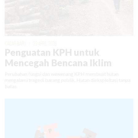
KABAR BARU
|
23 APRIL 2026
Penguatan KPH untuk
Mencegah Bencana Iklim
Perubahan fungsi dan wewenang KPH membuat hutan
mengalami tragedi barang publik. Hutan dieksploitasi tanpa
batas.