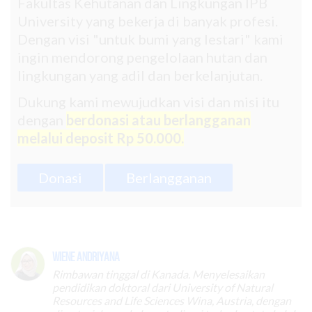
Fakultas Kehutanan dan Lingkungan IPB
University yang bekerja di banyak profesi.
Dengan visi "untuk bumi yang lestari" kami
ingin mendorong pengelolaan hutan dan
lingkungan yang adil dan berkelanjutan.
Dukung kami mewujudkan visi dan misi itu
dengan
berdonasi atau berlangganan
melalui deposit Rp 50.000.
Donasi
Berlangganan
Wiene Andriyana
Rimbawan tinggal di Kanada. Menyelesaikan
pendidikan doktoral dari University of Natural
Resources and Life Sciences Wina, Austria, dengan