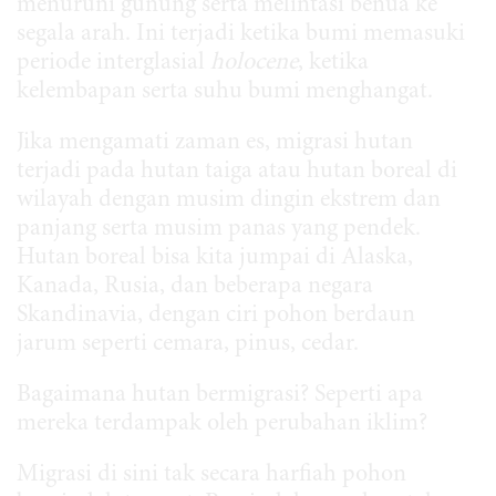
menuruni gunung serta melintasi benua ke
segala arah. Ini terjadi ketika bumi memasuki
periode interglasial
holocene
, ketika
kelembapan serta suhu bumi menghangat.
Jika mengamati zaman es, migrasi hutan
terjadi pada hutan taiga atau hutan boreal di
wilayah dengan musim dingin ekstrem dan
panjang serta musim panas yang pendek.
Hutan boreal bisa kita jumpai di Alaska,
Kanada, Rusia, dan beberapa negara
Skandinavia, dengan ciri pohon berdaun
jarum seperti cemara, pinus, cedar.
Bagaimana hutan bermigrasi? Seperti apa
mereka terdampak oleh perubahan iklim?
Migrasi di sini tak secara harfiah pohon