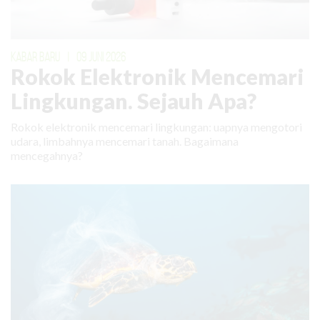
KABAR BARU
|
09 JUNI 2026
Rokok Elektronik Mencemari
Lingkungan. Sejauh Apa?
Rokok elektronik mencemari lingkungan: uapnya mengotori
udara, limbahnya mencemari tanah. Bagaimana
mencegahnya?