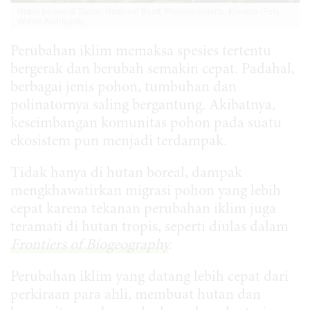
Hutan boreal di Taman Nasional Banff, Provinsi Alberta, Kanada (Foto:
Wiene Andriyana)
Perubahan iklim memaksa spesies tertentu
bergerak dan berubah semakin cepat. Padahal,
berbagai jenis pohon, tumbuhan dan
polinatornya saling bergantung. Akibatnya,
keseimbangan komunitas pohon pada suatu
ekosistem pun menjadi terdampak.
Tidak hanya di hutan boreal, dampak
mengkhawatirkan migrasi pohon yang lebih
cepat karena tekanan perubahan iklim juga
teramati di hutan tropis, seperti diulas dalam
Frontiers of Biogeography
.
Perubahan iklim yang datang lebih cepat dari
perkiraan para ahli, membuat hutan dan