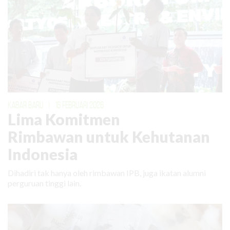
KABAR BARU
|
16 FEBRUARI 2026
Lima Komitmen
Rimbawan untuk Kehutanan
Indonesia
Dihadiri tak hanya oleh rimbawan IPB, juga ikatan alumni
perguruan tinggi lain.