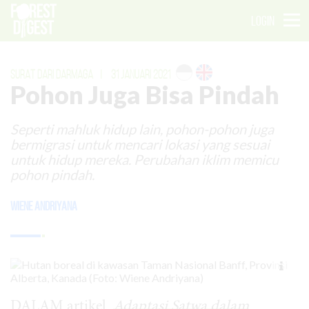
LOGIN
SURAT DARI DARMAGA
|
31 JANUARI 2021
Pohon Juga Bisa Pindah
Seperti mahluk hidup lain, pohon-pohon juga
bermigrasi untuk mencari lokasi yang sesuai
untuk hidup mereka. Perubahan iklim memicu
pohon pindah.
Wiene Andriyana
DALAM artikel
Adaptasi Satwa dalam