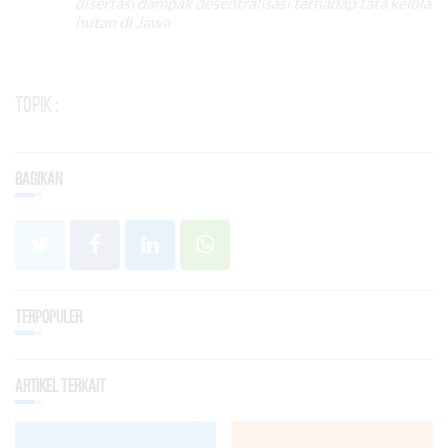
disertasi dampak desentralisasi terhadap tata kelola
hutan di Jawa
Topik :
Bagikan
Terpopuler
Artikel Terkait