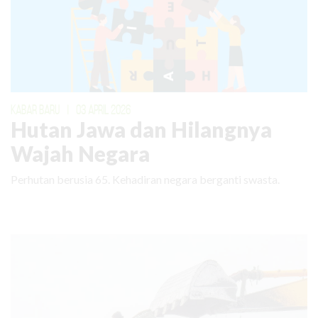
KABAR BARU
|
03 APRIL 2026
Hutan Jawa dan Hilangnya
Wajah Negara
Perhutan berusia 65. Kehadiran negara berganti swasta.