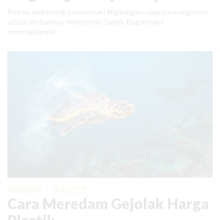
Rokok elektronik mencemari lingkungan: uapnya mengotori
udara, limbahnya mencemari tanah. Bagaimana
mencegahnya?
KABAR BARU
|
08 JUNI 2026
Cara Meredam Gejolak Harga