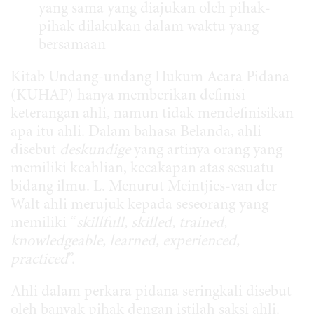
yang sama yang diajukan oleh pihak-
pihak dilakukan dalam waktu yang
bersamaan
Kitab Undang-undang Hukum Acara Pidana
(KUHAP) hanya memberikan definisi
keterangan ahli, namun tidak mendefinisikan
apa itu ahli. Dalam bahasa Belanda, ahli
disebut
deskundige
yang artinya orang yang
memiliki keahlian, kecakapan atas sesuatu
bidang ilmu. L. Menurut Meintjies-van der
Walt ahli merujuk kepada seseorang yang
memiliki “
skillfull, skilled, trained,
knowledgeable, learned, experienced,
practiced
”.
Ahli dalam perkara pidana seringkali disebut
oleh banyak pihak dengan istilah saksi ahli.