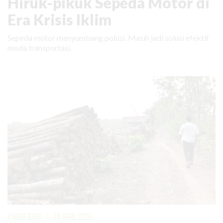
Hiruk-pikuk Sepeda Motor di
Era Krisis Iklim
Sepeda motor menyumbang polusi. Masih jadi solusi efektif
moda transportasi.
KABAR BARU
|
23 APRIL 2026