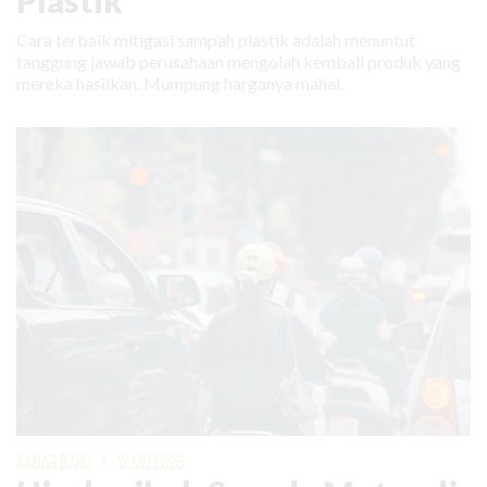
Plastik
Cara terbaik mitigasi sampah plastik adalah menuntut
tanggung jawab perusahaan mengolah kembali produk yang
mereka hasilkan. Mumpung harganya mahal.
KABAR BARU
|
12 MEI 2026