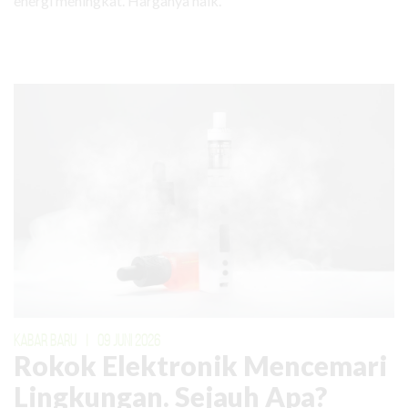
energi meningkat. Harganya naik.
KABAR BARU
|
09 JUNI 2026
Rokok Elektronik Mencemari
Lingkungan. Sejauh Apa?