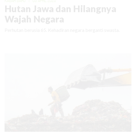
KABAR BARU
|
03 APRIL 2026
Hutan Jawa dan Hilangnya
Wajah Negara
Perhutan berusia 65. Kehadiran negara berganti swasta.