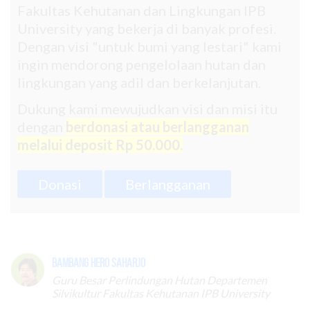
Fakultas Kehutanan dan Lingkungan IPB
University yang bekerja di banyak profesi.
Dengan visi "untuk bumi yang lestari" kami
ingin mendorong pengelolaan hutan dan
lingkungan yang adil dan berkelanjutan.
Dukung kami mewujudkan visi dan misi itu
dengan
berdonasi atau berlangganan
melalui deposit Rp 50.000.
Donasi
Berlangganan
Bambang Hero Saharjo
Guru Besar Perlindungan Hutan Departemen
Silvikultur Fakultas Kehutanan IPB University