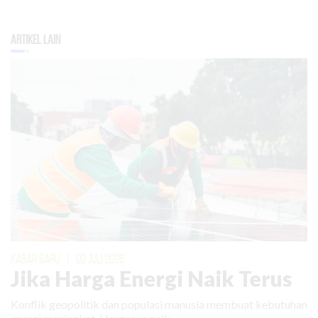
Artikel Lain
KABAR BARU
|
02 JULI 2026
Jika Harga Energi Naik Terus
Konflik geopolitik dan populasi manusia membuat kebutuhan