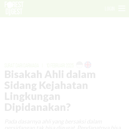
LOGIN
SURAT DARI DARMAGA
|
10 FEBRUARI 2025
Bisakah Ahli dalam
Sidang Kejahatan
Lingkungan
Dipidanakan?
Pada dasarnya ahli yang bersaksi dalam
persidangan tak bisa digugat. Pendapatnya bisa