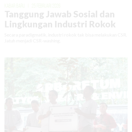
KABAR BARU
|
25 FEBRUARI 2026
Tanggung Jawab Sosial dan
Lingkungan Industri Rokok
Secara paradigmatik, industri rokok tak bisa melakukan CSR.
Jatuh menjadi CSR-washing.