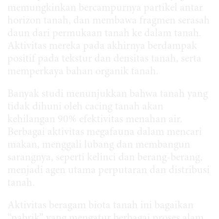
memungkinkan bercampurnya partikel antar
horizon tanah, dan membawa fragmen serasah
daun dari permukaan tanah ke dalam tanah.
Aktivitas mereka pada akhirnya berdampak
positif pada tekstur dan densitas tanah, serta
memperkaya bahan organik tanah.
Banyak studi menunjukkan bahwa tanah yang
tidak dihuni oleh cacing tanah akan
kehilangan 90% efektivitas menahan air.
Berbagai aktivitas megafauna dalam mencari
makan, menggali lubang dan membangun
sarangnya, seperti kelinci dan berang-berang,
menjadi agen utama perputaran dan distribusi
tanah.
Aktivitas beragam biota tanah ini bagaikan
“pabrik” yang mengatur berbagai proses alam