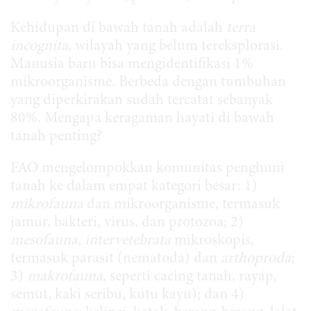
Kehidupan di bawah tanah adalah
terra
incognita
, wilayah yang belum tereksplorasi.
Manusia baru bisa mengidentifikasi 1%
mikroorganisme. Berbeda dengan tumbuhan
yang diperkirakan sudah tercatat sebanyak
80%. Mengapa keragaman hayati di bawah
tanah penting?
FAO mengelompokkan komunitas penghuni
tanah ke dalam empat kategori besar: 1)
mikrofauna
dan mikroorganisme, termasuk
jamur, bakteri, virus, dan protozoa; 2)
mesofauna
,
intervetebrata
mikroskopis,
termasuk parasit (nematoda) dan
arthoproda
;
3)
makrofauna
, seperti cacing tanah, rayap,
semut, kaki seribu, kutu kayu); dan 4)