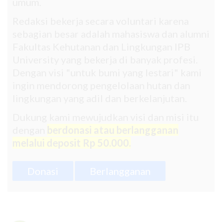
umum.
Redaksi bekerja secara voluntari karena
sebagian besar adalah mahasiswa dan alumni
Fakultas Kehutanan dan Lingkungan IPB
University yang bekerja di banyak profesi.
Dengan visi "untuk bumi yang lestari" kami
ingin mendorong pengelolaan hutan dan
lingkungan yang adil dan berkelanjutan.
Dukung kami mewujudkan visi dan misi itu
dengan
berdonasi atau berlangganan
melalui deposit Rp 50.000.
Donasi
Berlangganan