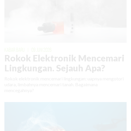
KABAR BARU
|
09 JUNI 2026
Rokok Elektronik Mencemari
Lingkungan. Sejauh Apa?
Rokok elektronik mencemari lingkungan: uapnya mengotori
udara, limbahnya mencemari tanah. Bagaimana
mencegahnya?