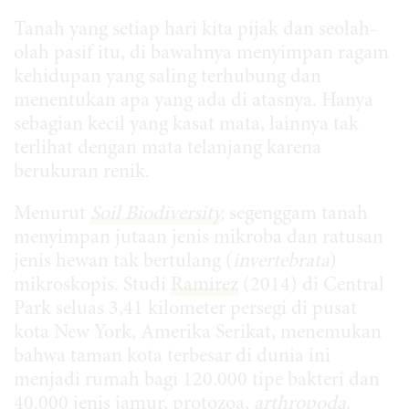
Tanah yang setiap hari kita pijak dan seolah-
olah pasif itu, di bawahnya menyimpan ragam
kehidupan yang saling terhubung dan
menentukan apa yang ada di atasnya. Hanya
sebagian kecil yang kasat mata, lainnya tak
terlihat dengan mata telanjang karena
berukuran renik.
Menurut
Soil Biodiversity
,
segenggam tanah
menyimpan jutaan jenis mikroba dan ratusan
jenis hewan tak bertulang (
invertebrata
)
mikroskopis. Studi
Ramirez
(2014) di Central
Park seluas 3,41 kilometer persegi di pusat
kota New York, Amerika Serikat, menemukan
bahwa taman kota terbesar di dunia ini
menjadi rumah bagi 120.000 tipe bakteri dan
40.000 jenis jamur, protozoa,
arthropoda
.