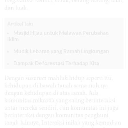
megafauna
: kelinci, katak, berang-berang, lalat,
dan luak.
Artikel lain
Masjid Hijau untuk Melawan Perubahan
Iklim
Mudik Lebaran yang Ramah Lingkungan
Dampak Deforestasi Terhadap Kita
Dengan susunan mahluk hidup seperti itu,
kehidupan di bawah tanah sama riuhnya
dengan kehidupan di atas tanah. Ada
komunitas mikroba yang saling berinteraksi
antar mereka sendiri, dan komunitas ini juga
berinteraksi dengan komunitas penghuni
tanah lainnya. Interaksi inilah yang kemudian