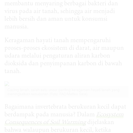
membantu menyaring berbagai bakteri dan
virus pada air tanah, sehingga air menjadi
lebih bersih dan aman untuk konsumsi
manusia.
Keragaman hayati tanah mempengaruhi
proses-proses ekosistem di darat, air maupun
udara melalui pengaturan aliran karbon
dioksida dan penyimpanan karbon di bawah
tanah.
Cacing tanah, salah satu unsur penting keragaman hayati tanah yang
meningkatkan kesuburan (Foto: FAO/Matteo Sala)
Bagaimana invertebrata berukuran kecil dapat
berdampak pada manusia? Dalam
Ecosystem
Consequences of Soil Warming
dijelaskan
bahwa walaupun berukuran kecil, ketika