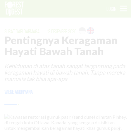
LOGIN
SURAT DARI DARMAGA
|
13 DESEMBER 2020
Pentingnya Keragaman
Hayati Bawah Tanah
Kehidupan di atas tanah sangat tergantung pada
keragaman hayati di bawah tanah. Tanpa mereka
manusia tak bisa apa-apa
Wiene Andriyana