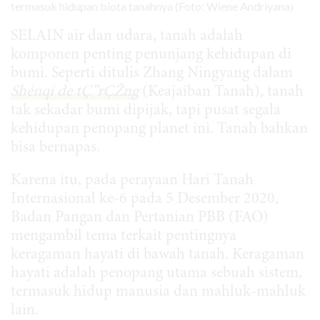
SELAIN air dan udara, tanah adalah
komponen penting penunjang kehidupan di
bumi. Seperti ditulis Zhang Ningyang dalam
Shénqí de tÇ”rÇŽng
(Keajaiban Tanah), tanah
tak sekadar bumi dipijak, tapi pusat segala
kehidupan penopang planet ini. Tanah bahkan
bisa bernapas.
Karena itu, pada perayaan Hari Tanah
Internasional ke-6 pada 5 Desember 2020,
Badan Pangan dan Pertanian PBB (FAO)
mengambil tema terkait pentingnya
keragaman hayati di bawah tanah. Keragaman
hayati adalah penopang utama sebuah sistem,
termasuk hidup manusia dan mahluk-mahluk
lain.