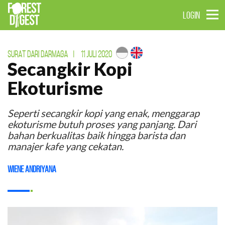
LOGIN
SURAT DARI DARMAGA
|
11 JULI 2020
Secangkir Kopi
Ekoturisme
Seperti secangkir kopi yang enak, menggarap
ekoturisme butuh proses yang panjang. Dari
bahan berkualitas baik hingga barista dan
manajer kafe yang cekatan.
Wiene Andriyana