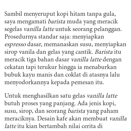
Sambil menyeruput kopi hitam tanpa gula,
saya mengamati
barista
muda yang meracik
segelas
vanilla latte
untuk seorang pelanggan.
Prosedurnya standar saja: menyiapkan
espresso
dasar, memanaskan susu, menyiapkan
sirop vanila dan gelas yang cantik.
Barista
itu
meracik tiga bahan dasar
vanilla latte
dengan
cekatan tapi terukur hingga ia menaburkan
bubuk kayu manis dan coklat di atasnya lalu
menyodorkannya kepada pemesan itu.
Untuk menghasilkan satu gelas
vanilla latte
butuh proses yang panjang. Ada jenis kopi,
susu, sirop, dan seorang
barista
yang paham
meraciknya. Desain kafe akan membuat
vanilla
latte
itu kian bertambah nilai cerita di