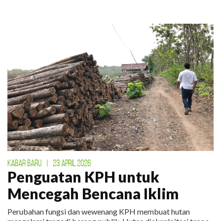
KABAR BARU
|
23 APRIL 2026
Penguatan KPH untuk
Mencegah Bencana Iklim
Perubahan fungsi dan wewenang KPH membuat hutan