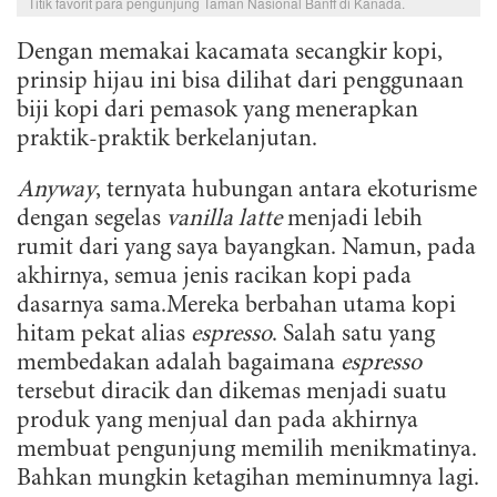
Titik favorit para pengunjung Taman Nasional Banff di Kanada.
Dengan memakai kacamata secangkir kopi,
prinsip hijau ini bisa dilihat dari penggunaan
biji kopi dari pemasok yang menerapkan
praktik-praktik berkelanjutan.
Anyway
, ternyata hubungan antara ekoturisme
dengan segelas
vanilla latte
menjadi lebih
rumit dari yang saya bayangkan. Namun, pada
akhirnya, semua jenis racikan kopi pada
dasarnya sama.Mereka berbahan utama kopi
hitam pekat alias
espresso
. Salah satu yang
membedakan adalah bagaimana
espresso
tersebut diracik dan dikemas menjadi suatu
produk yang menjual dan pada akhirnya
membuat pengunjung memilih menikmatinya.
Bahkan mungkin ketagihan meminumnya lagi.