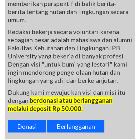
memberikan perspektif di balik berita-
berita tentang hutan dan lingkungan secara
umum.
Redaksi bekerja secara voluntari karena
sebagian besar adalah mahasiswa dan alumni
Fakultas Kehutanan dan Lingkungan IPB
University yang bekerja di banyak profesi.
Dengan visi "untuk bumi yang lestari" kami
ingin mendorong pengelolaan hutan dan
lingkungan yang adil dan berkelanjutan.
Dukung kami mewujudkan visi dan misi itu
dengan
berdonasi atau berlangganan
melalui deposit Rp 50.000.
Donasi
Berlangganan