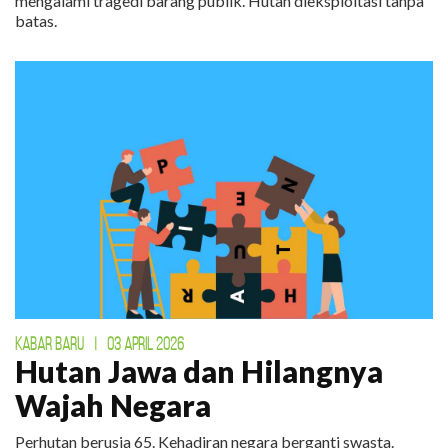
mengalami tragedi barang publik. Hutan dieksploitasi tanpa
batas.
KABAR BARU
|
03 APRIL 2026
Hutan Jawa dan Hilangnya
Wajah Negara
Perhutan berusia 65. Kehadiran negara berganti swasta.