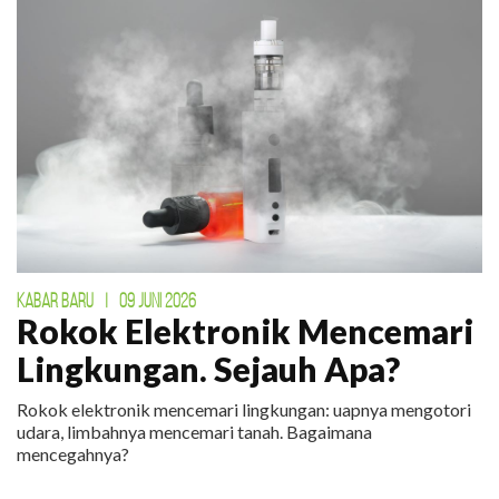
KABAR BARU
|
09 JUNI 2026
Rokok Elektronik Mencemari
Lingkungan. Sejauh Apa?
Rokok elektronik mencemari lingkungan: uapnya mengotori
udara, limbahnya mencemari tanah. Bagaimana
mencegahnya?