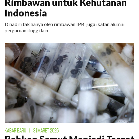
Rimbawan untuk Kehutanan
Indonesia
Dihadiri tak hanya oleh rimbawan IPB, juga ikatan alumni
perguruan tinggi lain.
KABAR BARU
|
31 MARET 2026