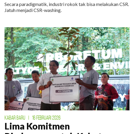
Secara paradigmatik, industri rokok tak bisa melakukan CSR.
Jatuh menjadi CSR-washing.
KABAR BARU
|
16 FEBRUARI 2026
Lima Komitmen