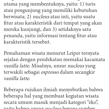
utama yang membentuknya, yaitu: 1) turis
atau pengunjung yang memiliki kebutuhan
berwisata; 2)
nucleus
atau inti, yaitu suatu
fitur atau karakteristik dari tempat yang akan
mereka kunjungi, dan 3) setidaknya satu
penanda, yaitu informasi tentang fitur atau
karakteristik tersebut.
Pemahaman wisata menurut Leiper ternyata
sejalan dengan pendekatan memakai kacamata
vanilla latte
. Misalnya, unsur
nucleus
yang
terwakili sebagai
espresso
dalam secangkir
vanilla latte
.
Beberapa rujukan ilmiah menyebutkan bahwa
beberapa hal yang membuat kegiatan wisata
secara umum masuk menjadi kategori “eko”,
yaitu bahwa unsur
nucleus
berupa sumber