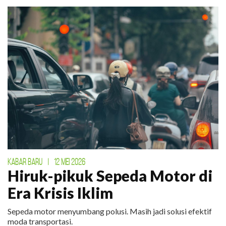
KABAR BARU
|
12 MEI 2026
Hiruk-pikuk Sepeda Motor di
Era Krisis Iklim
Sepeda motor menyumbang polusi. Masih jadi solusi efektif
moda transportasi.