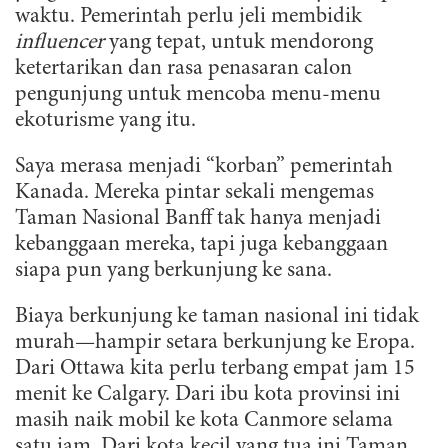
waktu. Pemerintah perlu jeli membidik
influencer
yang tepat, untuk mendorong
ketertarikan dan rasa penasaran calon
pengunjung untuk mencoba menu-menu
ekoturisme yang itu.
Saya merasa menjadi “korban” pemerintah
Kanada. Mereka pintar sekali mengemas
Taman Nasional Banff tak hanya menjadi
kebanggaan mereka, tapi juga kebanggaan
siapa pun yang berkunjung ke sana.
Biaya berkunjung ke taman nasional ini tidak
murah—hampir setara berkunjung ke Eropa.
Dari Ottawa kita perlu terbang empat jam 15
menit ke Calgary. Dari ibu kota provinsi ini
masih naik mobil ke kota Canmore selama
satu jam. Dari kota kecil yang tua ini Taman