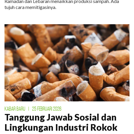
Ramadan dan Lebaran menaikkan produksi sampah. Ada
tujuh cara memitigasinya.
KABAR BARU
|
25 FEBRUARI 2026
Tanggung Jawab Sosial dan
Lingkungan Industri Rokok