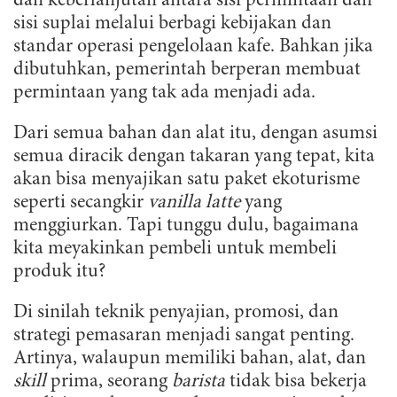
dan keberlanjutan antara sisi permintaan dan
sisi suplai melalui berbagi kebijakan dan
standar operasi pengelolaan kafe. Bahkan jika
dibutuhkan, pemerintah berperan membuat
permintaan yang tak ada menjadi ada.
Dari semua bahan dan alat itu, dengan asumsi
semua diracik dengan takaran yang tepat, kita
akan bisa menyajikan satu paket ekoturisme
seperti secangkir
vanilla latte
yang
menggiurkan. Tapi tunggu dulu, bagaimana
kita meyakinkan pembeli untuk membeli
produk itu?
Di sinilah teknik penyajian, promosi, dan
strategi pemasaran menjadi sangat penting.
Artinya, walaupun memiliki bahan, alat, dan
skill
prima, seorang
barista
tidak bisa bekerja