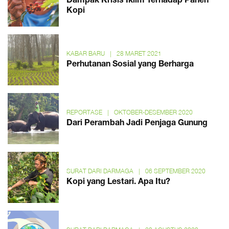
Dampak Krisis Iklim Terhadap Panen
Kopi
KABAR BARU
|
28 MARET 2021
Perhutanan Sosial yang Berharga
REPORTASE
|
OKTOBER-DESEMBER 2020
Dari Perambah Jadi Penjaga Gunung
SURAT DARI DARMAGA
|
06 SEPTEMBER 2020
Kopi yang Lestari. Apa Itu?