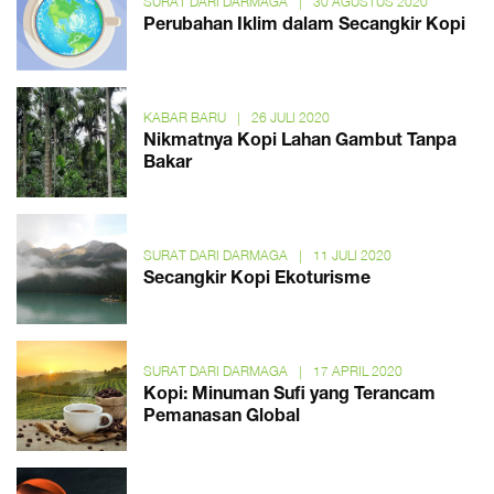
SURAT DARI DARMAGA
|
30 AGUSTUS 2020
Perubahan Iklim dalam Secangkir Kopi
KABAR BARU
|
26 JULI 2020
Nikmatnya Kopi Lahan Gambut Tanpa
Bakar
SURAT DARI DARMAGA
|
11 JULI 2020
Secangkir Kopi Ekoturisme
SURAT DARI DARMAGA
|
17 APRIL 2020
Kopi: Minuman Sufi yang Terancam
Pemanasan Global