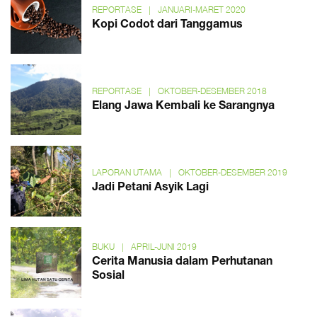
REPORTASE
|
JANUARI-MARET 2020
Kopi Codot dari Tanggamus
REPORTASE
|
OKTOBER-DESEMBER 2018
Elang Jawa Kembali ke Sarangnya
LAPORAN UTAMA
|
OKTOBER-DESEMBER 2019
Jadi Petani Asyik Lagi
BUKU
|
APRIL-JUNI 2019
Cerita Manusia dalam Perhutanan
Sosial