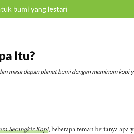
tuk bumi yang lestari
pa Itu?
 dan masa depan planet bumi dengan meminum kopi 
am Secangkir Kopi
, beberapa teman bertanya apa 