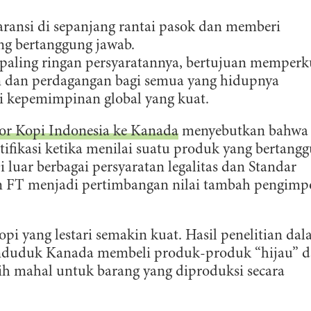
ransi di sepanjang rantai pasok dan memberi
ng bertanggung jawab.
p paling ringan persyaratannya, bertujuan memperk
an dan perdagangan bagi semua yang hidupnya
i kepemimpinan global yang kuat.
r Kopi Indonesia ke Kanada
menyebutkan bahwa
ifikasi ketika menilai suatu produk yang bertang
 luar berbagai persyaratan legalitas dan Standar
an FT menjadi pertimbangan nilai tambah pengimp
i yang lestari semakin kuat. Hasil penelitian da
nduduk Kanada membeli produk-produk “hijau” 
ih mahal untuk barang yang diproduksi secara