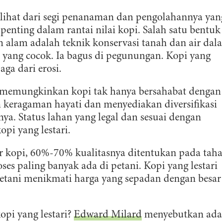
erlihat dari segi penanaman dan pengolahannya yan
enting dalam rantai nilai kopi. Salah satu bentuk
 alam adalah teknik konservasi tanah dan air dal
yang cocok. Ia bagus di pegunungan. Kopi yang
ga dari erosi.
 memungkinkan kopi tak hanya bersahabat dengan
 keragaman hayati dan menyediakan diversifikasi
ya. Status lahan yang legal dan sesuai dengan
opi yang lestari.
ir kopi, 60%-70% kualitasnya ditentukan pada tah
oses paling banyak ada di petani. Kopi yang lestari
etani menikmati harga yang sepadan dengan besar
pi yang lestari?
Edward Milard
menyebutkan ada