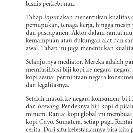
bisnis perkebunan.
Tahap
input
akan menentukan kualitas dan
pemupukan, tenaga kerja, hingga mesin
dan pascapanen. Aktor dalam rantai mun
kemampuan atau dukungan alat dan sa
awal. Tahap ini juga menentukan kualit
Selanjutnya mediator. Mereka adalah par
memfasilitasi biji kopi ke negara-nega
kopi sesuai permintaan negara konsumen
dan legalitasnya.
Setelah masuk ke negara konsumen, biji
dan
brewing
. Pendeknya biji kopi dipila
minum. Rantai kopi global ini membuat 
kopi Gayo, Sumatera, setiap pagi. Rant
cerita. Dari situ kelestariannya bisa kita 