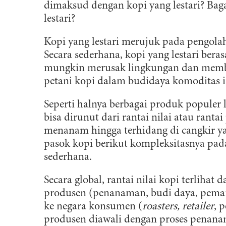
dimaksud dengan kopi yang lestari? Bag
lestari?
Kopi yang lestari merujuk pada pengola
Secara sederhana, kopi yang lestari bera
mungkin merusak lingkungan dan memba
petani kopi dalam budidaya komoditas i
Seperti halnya berbagai produk populer la
bisa dirunut dari rantai nilai atau ranta
menanam hingga terhidang di cangkir yan
pasok kopi berikut kompleksitasnya pa
sederhana.
Secara global, rantai nilai kopi terlihat 
produsen (penanaman, budi daya, pema
ke negara konsumen (
roasters, retailer
, 
produsen diawali dengan proses penana