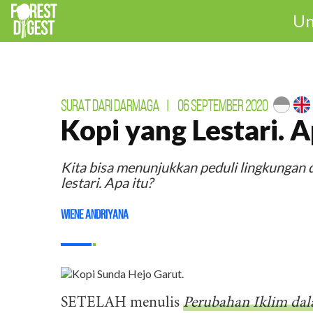
Un
SURAT DARI DARMAGA
|
06 SEPTEMBER 2020
Kopi yang Lestari. A
Kita bisa menunjukkan peduli lingkungan
lestari. Apa itu?
Wiene Andriyana
SETELAH menulis
Perubahan Iklim dal