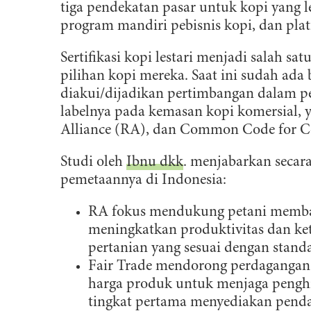
tiga pendekatan pasar untuk kopi yang les
program mandiri pebisnis kopi, dan plat
Sertifikasi kopi lestari menjadi salah
pilihan kopi mereka. Saat ini sudah ada b
diakui/dijadikan pertimbangan dalam pe
labelnya pada kemasan kopi komersial, y
Alliance (RA), dan Common Code for C
Studi oleh
Ibnu dkk
. menjabarkan secara
pemetaannya di Indonesia:
RA fokus mendukung petani memba
meningkatkan produktivitas dan ke
pertanian yang sesuai dengan stand
Fair Trade mendorong perdagangan
harga produk untuk menjaga pengh
tingkat pertama menyediakan penda