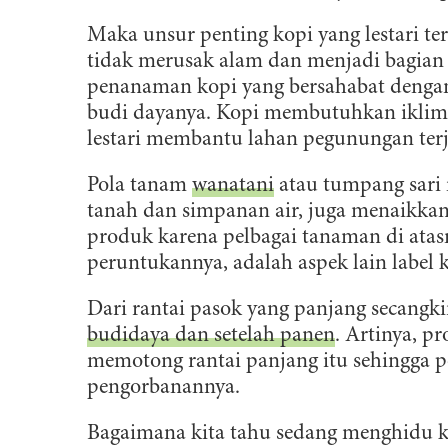
Maka unsur penting kopi yang lestari t
tidak merusak alam dan menjadi bagian p
penanaman kopi yang bersahabat dengan
budi dayanya. Kopi membutuhkan iklim 
lestari membantu lahan pegunungan terja
Pola tanam
wanatani
atau tumpang sari
tanah dan simpanan air, juga menaikkan
produk karena pelbagai tanaman di atasn
peruntukannya, adalah aspek lain label k
Dari rantai pasok yang panjang secangk
budidaya dan setelah panen
. Artinya, pr
memotong rantai panjang itu sehingga p
pengorbanannya.
Bagaimana kita tahu sedang menghidu ko