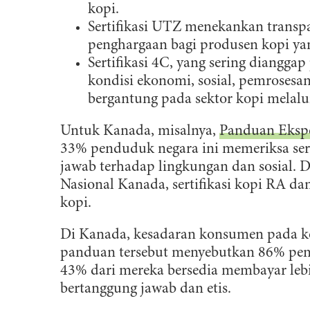
kopi.
Sertifikasi UTZ menekankan transpa
penghargaan bagi produsen kopi ya
Sertifikasi 4C, yang sering diangga
kondisi ekonomi, sosial, pemroses
bergantung pada sektor kopi melalu
Untuk Kanada, misalnya,
Panduan Ekspo
33% penduduk negara ini memeriksa sert
jawab terhadap lingkungan dan sosial. Di
Nasional Kanada, sertifikasi kopi RA d
kopi.
Di Kanada, kesadaran konsumen pada kop
panduan tersebut menyebutkan 86% pe
43% dari mereka bersedia membayar leb
bertanggung jawab dan etis.