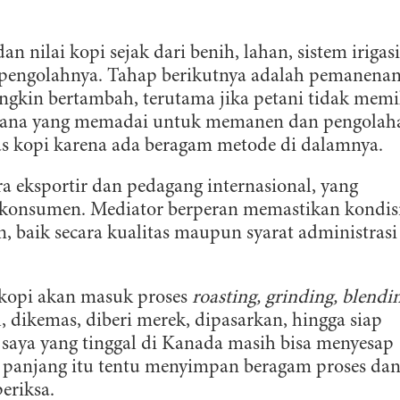
 nilai kopi sejak dari benih, lahan, sistem irigasi
 pengolahnya. Tahap berikutnya adalah pemanena
gkin bertambah, terutama jika petani tidak memil
rana yang memadai untuk memanen dan pengolah
as kopi karena ada beragam metode di dalamnya.
a eksportir dan pedagang internasional, yang
ra konsumen. Mediator berperan memastikan kondis
, baik secara kualitas maupun syarat administrasi
 kopi akan masuk proses
roasting, grinding, blendi
h, dikemas, diberi merek, dipasarkan, hingga siap
saya yang tinggal di Kanada masih bisa menyesap
ai panjang itu tentu menyimpan beragam proses da
periksa.