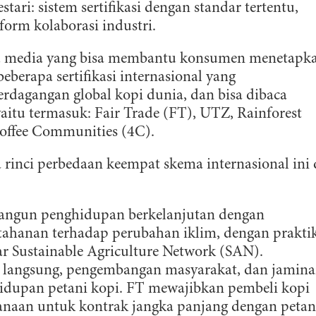
tari: sistem sertifikasi dengan standar tertentu,
form kolaborasi industri.
 satu media yang bisa membantu konsumen menetapk
eberapa sertifikasi internasional yang
rdagangan global kopi dunia, dan bisa dibaca
aitu termasuk: Fair Trade (FT), UTZ, Rainforest
offee Communities (4C).
 rinci perbedaan keempat skema internasional ini
ngun penghidupan berkelanjutan dengan
tahanan terhadap perubahan iklim, dengan prakti
ar Sustainable Agriculture Network (SAN).
 langsung, pengembangan masyarakat, dan jamin
idupan petani kopi. FT mewajibkan pembeli kopi
naan untuk kontrak jangka panjang dengan petan