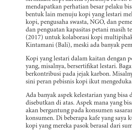
mendapatkan perhatian besar pelaku bisni
bentuk lain menuju kopi yang lestari me
kopi, pengusaha swasta, NGO, dan peme
dan penguatan kapasitas petani masih ter
(2017) untuk kolaborasi kopi multipiha
Kintamani (Bali), meski ada banyak pem
Kopi yang lestari dalam kaitan dengan 
yang, misalnya, bersertifikat lestari. Ba
berkontribusi pada jejak karbon. Misalny
sini peran pebisnis kopi ikut mengeduka
Ada banyak aspek kelestarian yang bisa 
disebutkan di atas. Aspek mana yang bisa
akan bergantung pada konsumen sasaran 
konsumen. Di beberapa kafe yang saya k
kopi yang mereka pasok berasal dari su