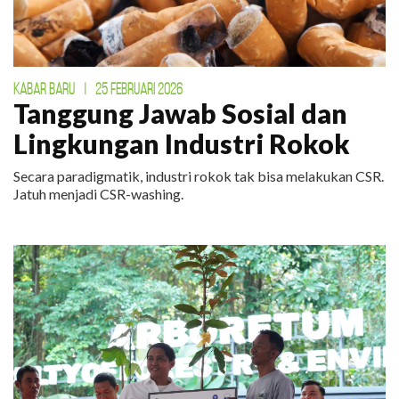
KABAR BARU
|
25 FEBRUARI 2026
Tanggung Jawab Sosial dan
Lingkungan Industri Rokok
Secara paradigmatik, industri rokok tak bisa melakukan CSR.
Jatuh menjadi CSR-washing.