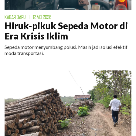
KABAR BARU
|
12 MEI 2026
Hiruk-pikuk Sepeda Motor di
Era Krisis Iklim
Sepeda motor menyumbang polusi. Masih jadi solusi efektif
moda transportasi.