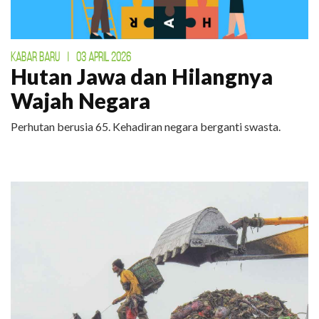
KABAR BARU
|
03 APRIL 2026
Hutan Jawa dan Hilangnya
Wajah Negara
Perhutan berusia 65. Kehadiran negara berganti swasta.