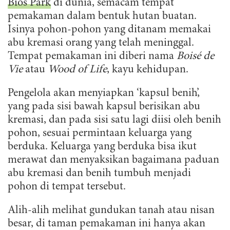
Bios Park
di dunia, semacam tempat
pemakaman dalam bentuk hutan buatan.
Isinya pohon-pohon yang ditanam memakai
abu kremasi orang yang telah meninggal.
Tempat pemakaman ini diberi nama
Boisé de
Vie
atau
Wood of Life
, kayu kehidupan.
Pengelola akan menyiapkan ‘kapsul benih’,
yang pada sisi bawah kapsul berisikan abu
kremasi, dan pada sisi satu lagi diisi oleh benih
pohon, sesuai permintaan keluarga yang
berduka. Keluarga yang berduka bisa ikut
merawat dan menyaksikan bagaimana paduan
abu kremasi dan benih tumbuh menjadi
pohon di tempat tersebut.
Alih-alih melihat gundukan tanah atau nisan
besar, di taman pemakaman ini hanya akan