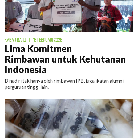
KABAR BARU
|
16 FEBRUARI 2026
Lima Komitmen
Rimbawan untuk Kehutanan
Indonesia
Dihadiri tak hanya oleh rimbawan IPB, juga ikatan alumni
perguruan tinggi lain.