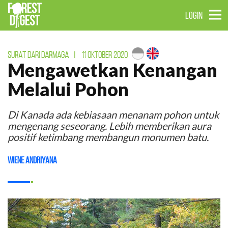
LOGIN
SURAT DARI DARMAGA
|
11 OKTOBER 2020
Mengawetkan Kenangan
Melalui Pohon
Di Kanada ada kebiasaan menanam pohon untuk
mengenang seseorang. Lebih memberikan aura
positif ketimbang membangun monumen batu.
Wiene Andriyana