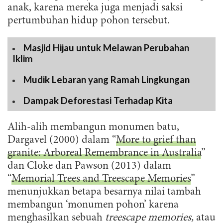
anak, karena mereka juga menjadi saksi
pertumbuhan hidup pohon tersebut.
Masjid Hijau untuk Melawan Perubahan
Iklim
Mudik Lebaran yang Ramah Lingkungan
Dampak Deforestasi Terhadap Kita
Alih-alih membangun monumen batu,
Dargavel (2000) dalam “
More to grief than
granite: Arboreal Remembrance in Australia
”
dan Cloke dan Pawson (2013) dalam
“
Memorial Trees and Treescape Memories
”
menunjukkan betapa besarnya nilai tambah
membangun ‘monumen pohon’ karena
menghasilkan sebuah
treescape memories,
atau