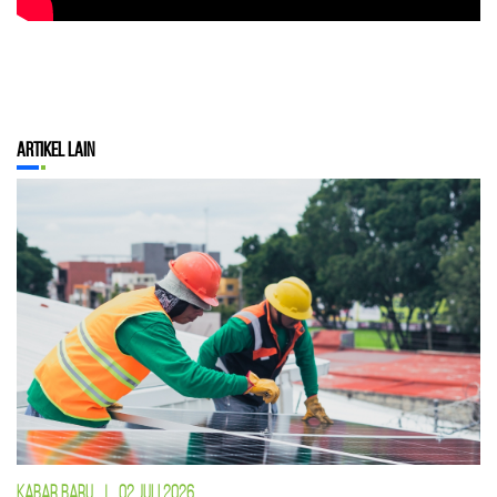
Artikel Lain
KABAR BARU
|
02 JULI 2026