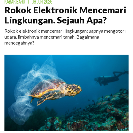
KABAR BARU
|
09 JUNI 2026
Rokok Elektronik Mencemari
Lingkungan. Sejauh Apa?
Rokok elektronik mencemari lingkungan: uapnya mengotori
udara, limbahnya mencemari tanah. Bagaimana
mencegahnya?