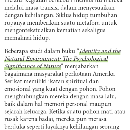
melalui kegiatan berkebun membantu mereka
melalui masa transisi dalam menyesuaikan
dengan kehilangan. Siklus hidup tumbuhan
rupanya memberikan suatu metafora untuk
mengontekstualkan kematian sekaligus
memaknai hidup.
Beberapa studi dalam buku “
Identity and the
Natural Environment: The Psychological
Significance of Nature
” menjabarkan
bagaimana masyarakat perkotaan Amerika
Serikat memiliki ikatan spiritual dan
emosional yang kuat dengan pohon. Pohon
menghubungkan mereka dengan masa lalu,
baik dalam hal memori personal maupun
sejarah keluarga. Ketika suatu pohon mati atau
rusak karena badai, mereka pun merasa
berduka seperti layaknya kehilangan seorang