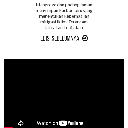
Mangrove dan padang lamun
menyimpan karbon biru yang
menentukan keberhasilan
mitigasi iklim. Terancam
tabrakan kebijakan.
Edisi Sebelumnya