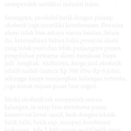
memperoleh sertifikat industri hijau.
Sayangnya, produksi batik dengan prinsip
ekobatik
juga memiliki keterbatasan. Pewarna
alami tidak bisa sekaya warna buatan. Selain
itu, ketersediaan bahan baku pewarna alami
yang tidak pasti dan lebih panjangnya proses
pengolahan pewarna alami membuat biaya
jadi bengkak. Akibatnya, harga jual
ekobatik
relatif mahal (antara Rp 500 ribu-Rp 6 juta),
sehingga hanya menjangkau kalangan tertentu,
juga untuk tujuan pasar luar negeri.
Meski
ekobatik
tak menyentuh semua
kalangan, ia tetap bisa membawa pesan
konservasi lewat motif, baik dengan teknik
batik tulis, batik cap, maupun kombinasi
keduanya. Ada 5.849 ragam motif batik yang