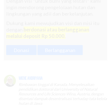
Dengan visi "untuk bumi yang lestari" kami
ingin mendorong pengelolaan hutan dan
lingkungan yang adil dan berkelanjutan.
Dukung kami mewujudkan visi dan misi itu
dengan
berdonasi atau berlangganan
melalui deposit Rp 50.000.
Donasi
Berlangganan
Wiene Andriyana
Rimbawan tinggal di Kanada. Menyelesaikan
pendidikan doktoral dari University of Natural
Resources and Life Sciences Wina, Austria, dengan
disertasi dampak desentralisasi terhadap tata kelola
hutan di Jawa