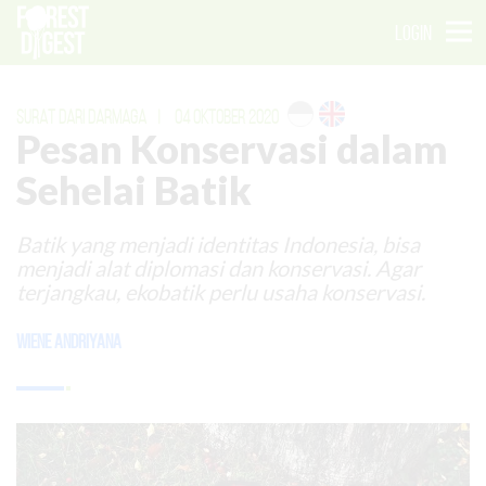
LOGIN
SURAT DARI DARMAGA
|
04 OKTOBER 2020
Pesan Konservasi dalam
Sehelai Batik
Batik yang menjadi identitas Indonesia, bisa
menjadi alat diplomasi dan konservasi. Agar
terjangkau, ekobatik perlu usaha konservasi.
Wiene Andriyana