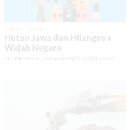
KABAR BARU
|
03 APRIL 2026
Hutan Jawa dan Hilangnya
Wajah Negara
Perhutan berusia 65. Kehadiran negara berganti swasta.