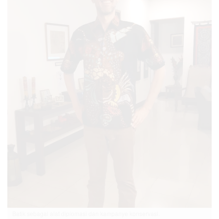
Batik sebagai alat diplomasi dan kampanye konservasi.