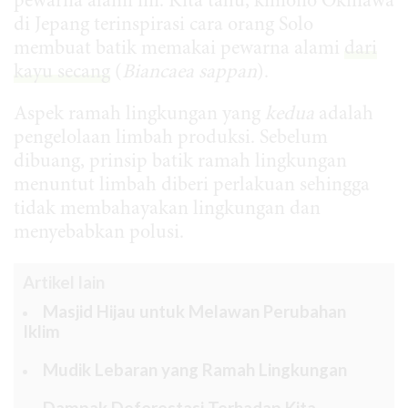
pewarna alami ini. Kita tahu, kimono Okinawa
di Jepang terinspirasi cara orang Solo
membuat batik memakai pewarna alami
dari
kayu secang
(
Biancaea sappan
).
Aspek ramah lingkungan yang
kedua
adalah
pengelolaan limbah produksi. Sebelum
dibuang, prinsip batik ramah lingkungan
menuntut limbah diberi perlakuan sehingga
tidak membahayakan lingkungan dan
menyebabkan polusi.
Artikel lain
Masjid Hijau untuk Melawan Perubahan
Iklim
Mudik Lebaran yang Ramah Lingkungan