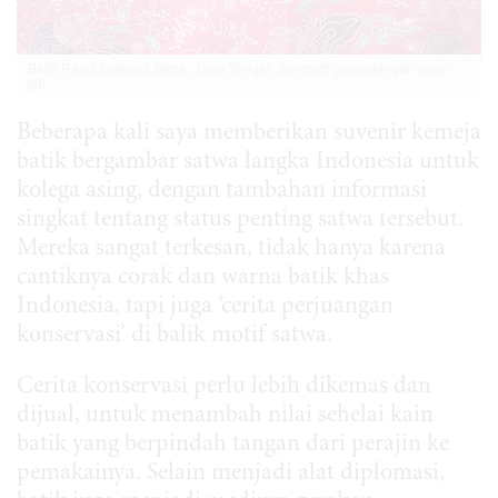
Batik Randublatung, Blora, Jawa Tengah, bermotif gelondongan kayu
jati.
Beberapa kali saya memberikan suvenir kemeja
batik bergambar satwa langka Indonesia untuk
kolega asing, dengan tambahan informasi
singkat tentang status penting satwa tersebut.
Mereka sangat terkesan, tidak hanya karena
cantiknya corak dan warna batik khas
Indonesia, tapi juga ‘cerita perjuangan
konservasi’ di balik motif satwa.
Cerita konservasi perlu lebih dikemas dan
dijual, untuk menambah nilai sehelai kain
batik yang berpindah tangan dari perajin ke
pemakainya. Selain menjadi alat diplomasi,