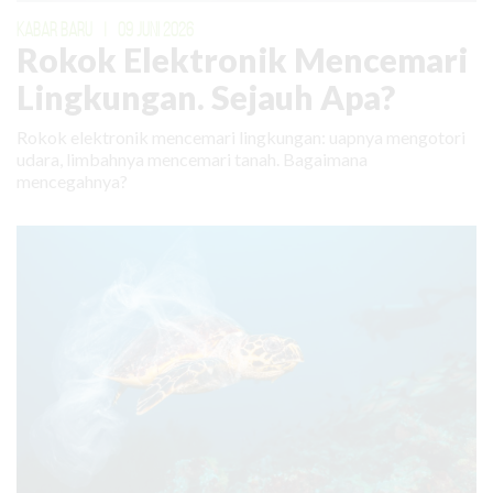
KABAR BARU
|
09 JUNI 2026
Rokok Elektronik Mencemari
Lingkungan. Sejauh Apa?
Rokok elektronik mencemari lingkungan: uapnya mengotori
udara, limbahnya mencemari tanah. Bagaimana
mencegahnya?