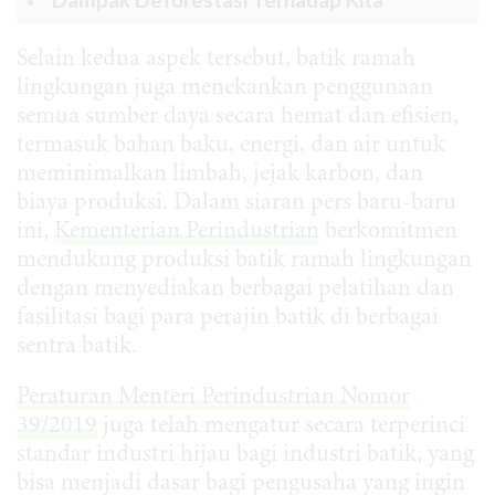
Dampak Deforestasi Terhadap Kita
Selain kedua aspek tersebut, batik ramah
lingkungan juga menekankan penggunaan
semua sumber daya secara hemat dan efisien,
termasuk bahan baku, energi, dan air untuk
meminimalkan limbah, jejak karbon, dan
biaya produksi. Dalam siaran pers baru-baru
ini,
Kementerian Perindustrian
berkomitmen
mendukung produksi batik ramah lingkungan
dengan menyediakan berbagai pelatihan dan
fasilitasi bagi para perajin batik di berbagai
sentra batik.
Peraturan Menteri Perindustrian Nomor
39/2019
juga telah mengatur secara terperinci
standar industri hijau bagi industri batik, yang
bisa menjadi dasar bagi pengusaha yang ingin