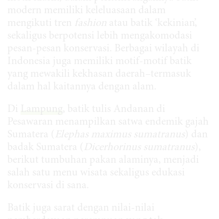
modern memiliki keleluasaan dalam
mengikuti tren
fashion
atau batik ‘kekinian’,
sekaligus berpotensi lebih mengakomodasi
pesan-pesan konservasi. Berbagai wilayah di
Indonesia juga memiliki motif-motif batik
yang mewakili kekhasan daerah–termasuk
dalam hal kaitannya dengan alam.
Di
Lampung
, batik tulis Andanan di
Pesawaran menampilkan satwa endemik gajah
Sumatera (
Elephas maximus sumatranus
) dan
badak Sumatera (
Dicerhorinus sumatranus
),
berikut tumbuhan pakan alaminya, menjadi
salah satu menu wisata sekaligus edukasi
konservasi di sana.
Batik juga sarat dengan nilai-nilai