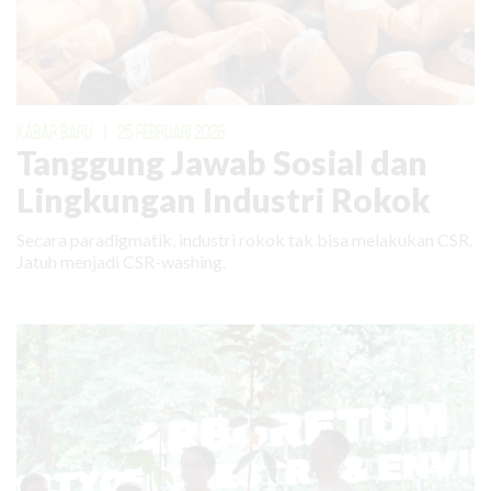
KABAR BARU
|
25 FEBRUARI 2026
Tanggung Jawab Sosial dan
Lingkungan Industri Rokok
Secara paradigmatik, industri rokok tak bisa melakukan CSR.
Jatuh menjadi CSR-washing.