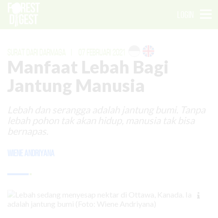
LOGIN
SURAT DARI DARMAGA
|
07 FEBRUARI 2021
Manfaat Lebah Bagi
Jantung Manusia
Lebah dan serangga adalah jantung bumi. Tanpa
lebah pohon tak akan hidup, manusia tak bisa
bernapas.
Wiene Andriyana