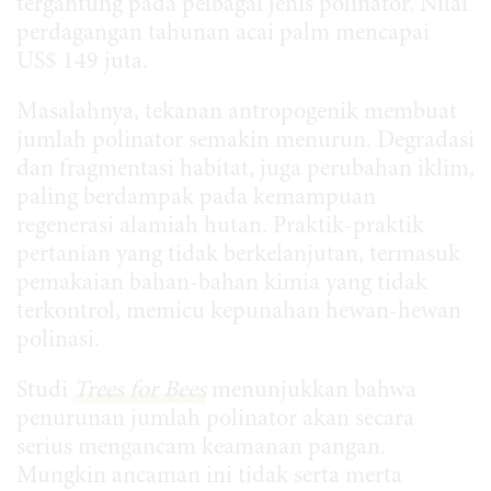
tergantung pada pelbagai jenis polinator. Nilai
perdagangan tahunan acai palm mencapai
US$ 149 juta.
Masalahnya, tekanan antropogenik membuat
jumlah polinator semakin menurun. Degradasi
dan fragmentasi habitat, juga perubahan iklim,
paling berdampak pada kemampuan
regenerasi alamiah hutan. Praktik-praktik
pertanian yang tidak berkelanjutan, termasuk
pemakaian bahan-bahan kimia yang tidak
terkontrol, memicu kepunahan hewan-hewan
polinasi.
Studi
Trees for Bees
menunjukkan bahwa
penurunan jumlah polinator akan secara
serius mengancam keamanan pangan.
Mungkin ancaman ini tidak serta merta