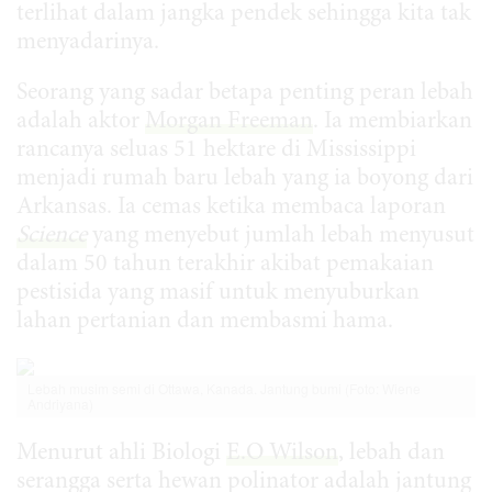
terlihat dalam jangka pendek sehingga kita tak
menyadarinya.
Seorang yang sadar betapa penting peran lebah
adalah aktor
Morgan Freeman
. Ia membiarkan
rancanya seluas 51 hektare di Mississippi
menjadi rumah baru lebah yang ia boyong dari
Arkansas. Ia cemas ketika membaca laporan
Science
yang menyebut jumlah lebah menyusut
dalam 50 tahun terakhir akibat pemakaian
pestisida yang masif untuk menyuburkan
lahan pertanian dan membasmi hama.
Lebah musim semi di Ottawa, Kanada. Jantung bumi (Foto: Wiene
Andriyana)
Menurut ahli Biologi
E.O Wilson
, lebah dan
serangga serta hewan polinator adalah jantung