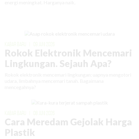
energi meningkat. Harganya naik.
KABAR BARU
|
09 JUNI 2026
Rokok Elektronik Mencemari
Lingkungan. Sejauh Apa?
Rokok elektronik mencemari lingkungan: uapnya mengotori
udara, limbahnya mencemari tanah. Bagaimana
mencegahnya?
KABAR BARU
|
08 JUNI 2026
Cara Meredam Gejolak Harga
Plastik