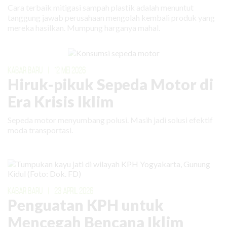
Cara terbaik mitigasi sampah plastik adalah menuntut
tanggung jawab perusahaan mengolah kembali produk yang
mereka hasilkan. Mumpung harganya mahal.
KABAR BARU
|
12 MEI 2026
Hiruk-pikuk Sepeda Motor di
Era Krisis Iklim
Sepeda motor menyumbang polusi. Masih jadi solusi efektif
moda transportasi.
KABAR BARU
|
23 APRIL 2026
Penguatan KPH untuk
Mencegah Bencana Iklim