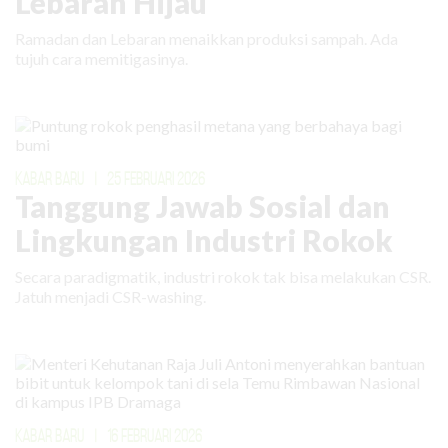
Lebaran Hijau
Ramadan dan Lebaran menaikkan produksi sampah. Ada
tujuh cara memitigasinya.
KABAR BARU
|
25 FEBRUARI 2026
Tanggung Jawab Sosial dan
Lingkungan Industri Rokok
Secara paradigmatik, industri rokok tak bisa melakukan CSR.
Jatuh menjadi CSR-washing.
KABAR BARU
|
16 FEBRUARI 2026