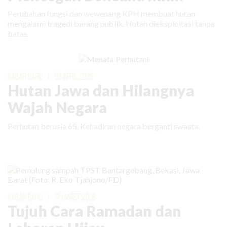
Perubahan fungsi dan wewenang KPH membuat hutan
mengalami tragedi barang publik. Hutan dieksploitasi tanpa
batas.
KABAR BARU
|
03 APRIL 2026
Hutan Jawa dan Hilangnya
Wajah Negara
Perhutan berusia 65. Kehadiran negara berganti swasta.
KABAR BARU
|
17 MARET 2026
Tujuh Cara Ramadan dan