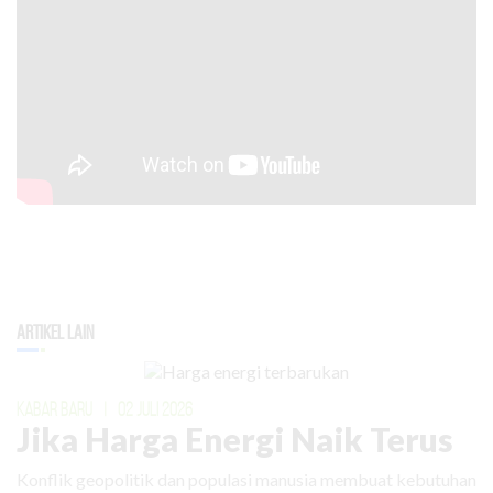
Artikel Lain
KABAR BARU
|
02 JULI 2026
Jika Harga Energi Naik Terus
Konflik geopolitik dan populasi manusia membuat kebutuhan