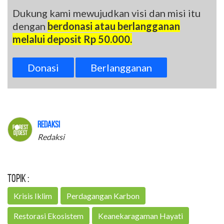
Dukung kami mewujudkan visi dan misi itu
dengan
berdonasi atau berlangganan
melalui deposit Rp 50.000.
Donasi
Berlangganan
Redaksi
Redaksi
Topik :
Krisis Iklim
Perdagangan Karbon
Restorasi Ekosistem
Keanekaragaman Hayati