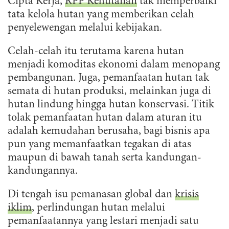
Cipta Kerja,
RPP Kehutanan
tak memperbaiki
tata kelola hutan yang memberikan celah
penyelewengan melalui kebijakan.
Celah-celah itu terutama karena hutan
menjadi komoditas ekonomi dalam menopang
pembangunan. Juga, pemanfaatan hutan tak
semata di hutan produksi, melainkan juga di
hutan lindung hingga hutan konservasi. Titik
tolak pemanfaatan hutan dalam aturan itu
adalah kemudahan berusaha, bagi bisnis apa
pun yang memanfaatkan tegakan di atas
maupun di bawah tanah serta kandungan-
kandungannya.
Di tengah isu pemanasan global dan
krisis
iklim
, perlindungan hutan melalui
pemanfaatannya yang lestari menjadi satu