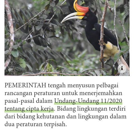
PEMERINTAH tengah menyusun pelbagai
rancangan peraturan untuk menerjemahkan
pasal-pasal dalam
Undang-Undang 11/2020
tentang cipta kerja
. Bidang lingkungan terdiri
dari bidang kehutanan dan lingkungan dalam
dua peraturan terpisah.