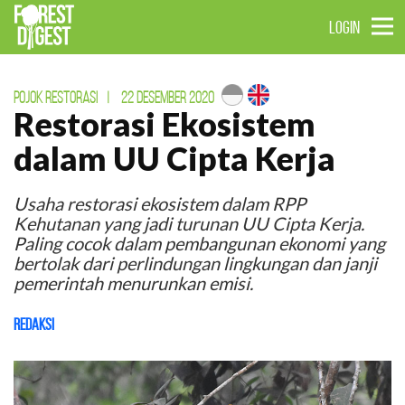
LOGIN
POJOK RESTORASI
|
22 DESEMBER 2020
Restorasi Ekosistem
dalam UU Cipta Kerja
Usaha restorasi ekosistem dalam RPP
Kehutanan yang jadi turunan UU Cipta Kerja.
Paling cocok dalam pembangunan ekonomi yang
bertolak dari perlindungan lingkungan dan janji
pemerintah menurunkan emisi.
Redaksi