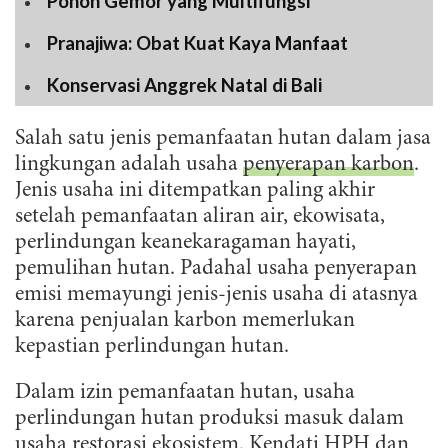
Pohon Gemor yang Multifungsi
Pranajiwa: Obat Kuat Kaya Manfaat
Konservasi Anggrek Natal di Bali
Salah satu jenis pemanfaatan hutan dalam jasa
lingkungan adalah usaha
penyerapan karbon
.
Jenis usaha ini ditempatkan paling akhir
setelah pemanfaatan aliran air, ekowisata,
perlindungan keanekaragaman hayati,
pemulihan hutan. Padahal usaha penyerapan
emisi memayungi jenis-jenis usaha di atasnya
karena penjualan karbon memerlukan
kepastian perlindungan hutan.
Dalam izin pemanfaatan hutan, usaha
perlindungan hutan produksi masuk dalam
usaha restorasi ekosistem. Kendati HPH dan