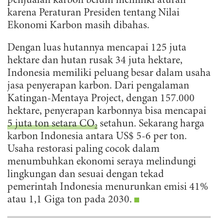
penjualan karbon belum memiliki aturan
karena Peraturan Presiden tentang Nilai
Ekonomi Karbon masih dibahas.
Dengan luas hutannya mencapai 125 juta
hektare dan hutan rusak 34 juta hektare,
Indonesia memiliki peluang besar dalam usaha
jasa penyerapan karbon. Dari pengalaman
Katingan-Mentaya Project, dengan 157.000
hektare, penyerapan karbonnya bisa mencapai
5 juta ton setara CO
setahun. Sekarang harga
2
karbon Indonesia antara US$ 5-6 per ton.
Usaha restorasi paling cocok dalam
menumbuhkan ekonomi seraya melindungi
lingkungan dan sesuai dengan tekad
pemerintah Indonesia menurunkan emisi 41%
atau 1,1 Giga ton pada 2030.