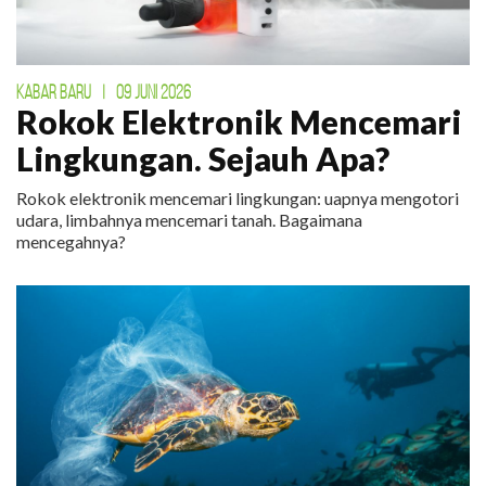
KABAR BARU
|
09 JUNI 2026
Rokok Elektronik Mencemari
Lingkungan. Sejauh Apa?
Rokok elektronik mencemari lingkungan: uapnya mengotori
udara, limbahnya mencemari tanah. Bagaimana
mencegahnya?