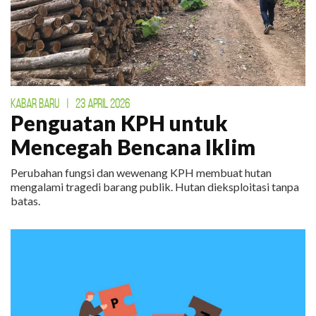
KABAR BARU
|
23 APRIL 2026
Penguatan KPH untuk
Mencegah Bencana Iklim
Perubahan fungsi dan wewenang KPH membuat hutan
mengalami tragedi barang publik. Hutan dieksploitasi tanpa
batas.