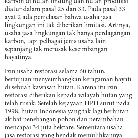
karbon di hutan lindung dan hutan produksi
diatur dalam pasal 25 dan 33. Pada pasal 33
ayat 2 ada penjelasan bahwa usaha jasa
lingkungan ini tak diberikan limitasi. Artinya,
usaha jasa lingkungan tak hanya perdagangan
karbon, tapi pelbagai jenis usaha lain
sepanjang tak merusak keseimbangan
hayatinya.
Izin usaha restorasi selama 60 tahun,
bertujuan menyeimbangkan keragaman hayati
di sebuah kawasan hutan. Karena itu izin
restorasi diberikan kepada wilayah hutan yang
telah rusak. Setelah kejayaan HPH surut pada
1998, hutan Indonesia yang tak lagi berhutan
akibat penebangan pohon dan perambahan
mencapai 34 juta hektare. Sementara usaha
jasa restorasi yang hendak memulihkannya