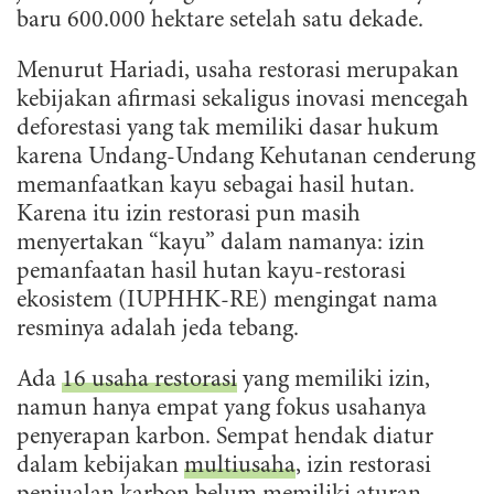
baru 600.000 hektare setelah satu dekade.
Menurut Hariadi, usaha restorasi merupakan
kebijakan afirmasi sekaligus inovasi mencegah
deforestasi yang tak memiliki dasar hukum
karena Undang-Undang Kehutanan cenderung
memanfaatkan kayu sebagai hasil hutan.
Karena itu izin restorasi pun masih
menyertakan “kayu” dalam namanya: izin
pemanfaatan hasil hutan kayu-restorasi
ekosistem (IUPHHK-RE) mengingat nama
resminya adalah jeda tebang.
Ada
16 usaha restorasi
yang memiliki izin,
namun hanya empat yang fokus usahanya
penyerapan karbon. Sempat hendak diatur
dalam kebijakan
multiusaha
, izin restorasi