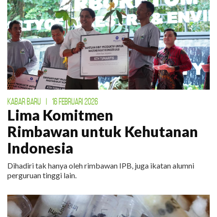
KABAR BARU
|
16 FEBRUARI 2026
Lima Komitmen
Rimbawan untuk Kehutanan
Indonesia
Dihadiri tak hanya oleh rimbawan IPB, juga ikatan alumni
perguruan tinggi lain.