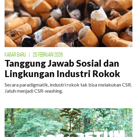
KABAR BARU
|
25 FEBRUARI 2026
Tanggung Jawab Sosial dan
Lingkungan Industri Rokok
Secara paradigmatik, industri rokok tak bisa melakukan CSR.
Jatuh menjadi CSR-washing.