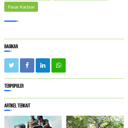
Pasar Karbon
Bagikan
Terpopuler
Artikel Terkait