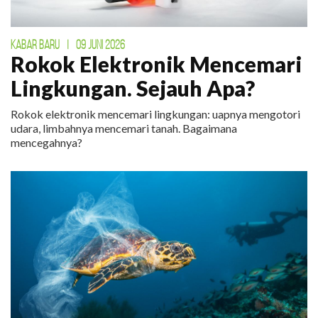
KABAR BARU
|
09 JUNI 2026
Rokok Elektronik Mencemari
Lingkungan. Sejauh Apa?
Rokok elektronik mencemari lingkungan: uapnya mengotori
udara, limbahnya mencemari tanah. Bagaimana
mencegahnya?