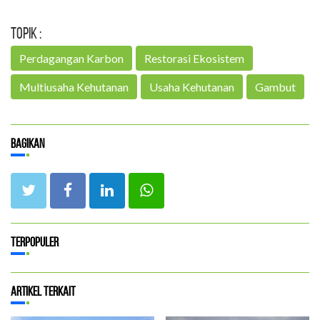
Topik :
Perdagangan Karbon
Restorasi Ekosistem
Multiusaha Kehutanan
Usaha Kehutanan
Gambut
Bagikan
Terpopuler
Artikel Terkait