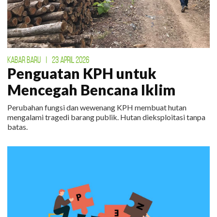
KABAR BARU
|
23 APRIL 2026
Penguatan KPH untuk
Mencegah Bencana Iklim
Perubahan fungsi dan wewenang KPH membuat hutan
mengalami tragedi barang publik. Hutan dieksploitasi tanpa
batas.