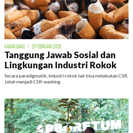
KABAR BARU
|
25 FEBRUARI 2026
Tanggung Jawab Sosial dan
Lingkungan Industri Rokok
Secara paradigmatik, industri rokok tak bisa melakukan CSR.
Jatuh menjadi CSR-washing.