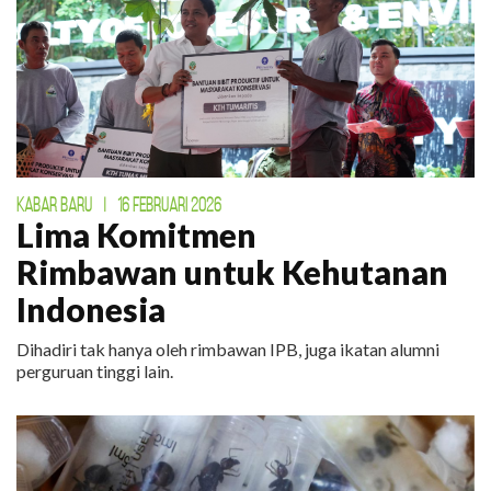
KABAR BARU
|
16 FEBRUARI 2026
Lima Komitmen
Rimbawan untuk Kehutanan
Indonesia
Dihadiri tak hanya oleh rimbawan IPB, juga ikatan alumni
perguruan tinggi lain.