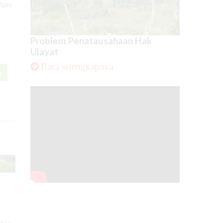
han
Problem Penatausahaan Hak
Ulayat
Baca selengkapnya
n