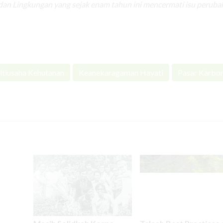
an Lingkungan yang sejak enam tahun ini mencermati isu peruba
tiusaha Kehutanan
Keanekaragaman Hayati
Pasar Karbo