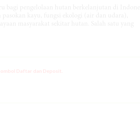
 bagi pengelolaan hutan berkelanjutan di Indone
n pasokan kayu, fungsi ekologi (air dan udara),
yaan masyarakat sekitar hutan. Salah satu yang
tombol Daftar dan Deposit.