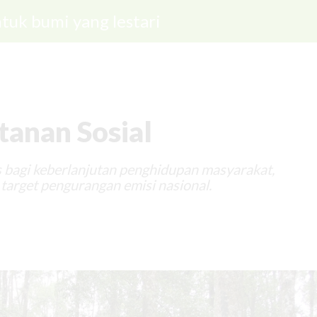
tuk bumi yang lestari
tanan Sosial
is bagi keberlanjutan penghidupan masyarakat,
 target pengurangan emisi nasional.