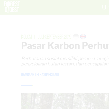
Un
KOLOM
|
JULI-SEPTEMBER 2019
Pasar Karbon Perhu
Perhutanan sosial memiliki peran strateg
pengelolaan hutan lestari, dan pencapaian
Bambang Tri Sasongko Adi