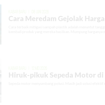
KABAR BARU
|
08 JUNI 2026
Cara Meredam Gejolak Harga 
Cara terbaik mitigasi sampah plastik adalah menuntut tan
kembali produk yang mereka hasilkan. Mumpung harganya m
KABAR BARU
|
12 MEI 2026
Hiruk-pikuk Sepeda Motor di E
Sepeda motor menyumbang polusi. Masih jadi solusi efektif 