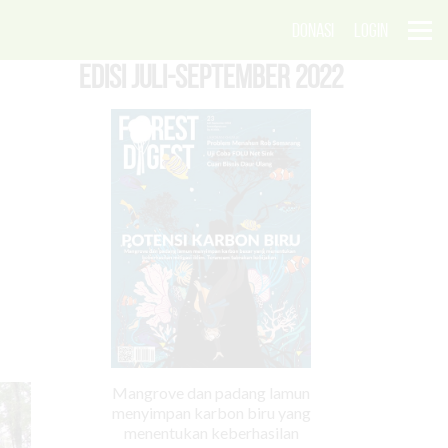
DONASI
LOGIN
EDISI Juli-September 2022
Mangrove dan padang lamun
menyimpan karbon biru yang
menentukan keberhasilan