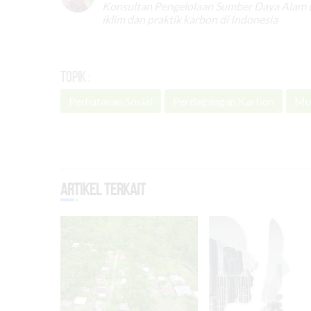
Konsultan Pengelolaan Sumber Daya Alam d
iklim dan praktik karbon di Indonesia
Topik :
Perhutanan Sosial
Perdagangan Karbon
Mul
Artikel Terkait