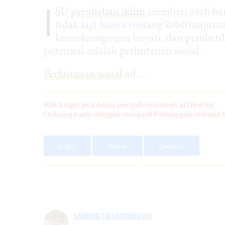
I
SU
perubahan iklim
memberi arah baru
tidak lagi hanya tentang keberlanjuta
keanekaragaman hayati, dan pemberda
potensial adalah perhutanan sosial.
Perhutanan sosial
ad....
Klik Login jika Anda pernah membeli artikel ini.
Dukung kami dengan menjadi Pelanggan melalui 
Login
Daftar
Deposit
Bambang Tri Sasongko Adi