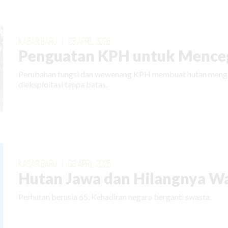
KABAR BARU
|
23 APRIL 2026
Penguatan KPH untuk Menceg
Perubahan fungsi dan wewenang KPH membuat hutan mengal
dieksploitasi tanpa batas.
KABAR BARU
|
03 APRIL 2026
Hutan Jawa dan Hilangnya W
Perhutan berusia 65. Kehadiran negara berganti swasta.