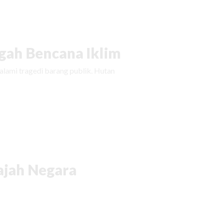
ah Bencana Iklim
ami tragedi barang publik. Hutan
ajah Negara