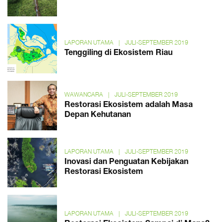
LAPORAN UTAMA
|
JULI-SEPTEMBER 2019
Tenggiling di Ekosistem Riau
WAWANCARA
|
JULI-SEPTEMBER 2019
Restorasi Ekosistem adalah Masa
Depan Kehutanan
LAPORAN UTAMA
|
JULI-SEPTEMBER 2019
Inovasi dan Penguatan Kebijakan
Restorasi Ekosistem
LAPORAN UTAMA
|
JULI-SEPTEMBER 2019