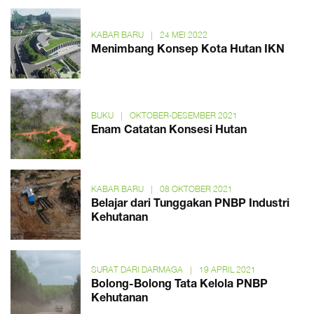
KABAR BARU
|
24 MEI 2022
Menimbang Konsep Kota Hutan IKN
BUKU
|
OKTOBER-DESEMBER 2021
Enam Catatan Konsesi Hutan
KABAR BARU
|
08 OKTOBER 2021
Belajar dari Tunggakan PNBP Industri
Kehutanan
SURAT DARI DARMAGA
|
19 APRIL 2021
Bolong-Bolong Tata Kelola PNBP
Kehutanan