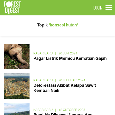
LOGIN
Topik
'konsesi hutan'
KABAR BARU
|
26 JUNI 2024
Pagar Listrik Memicu Kematian Gajah
KABAR BARU
|
20 FEBRUARI 2024
Deforestasi Akibat Kelapa Sawit
Kembali Naik
KABAR BARU
|
12 OKTOBER 2023