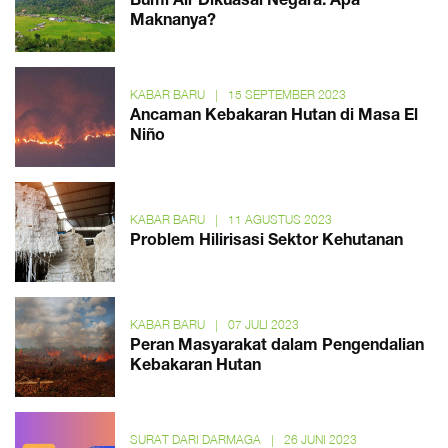
Bumi Air Dikuasai Negara. Apa
Maknanya?
KABAR BARU
|
15 SEPTEMBER 2023
Ancaman Kebakaran Hutan di Masa El
Niño
KABAR BARU
|
11 AGUSTUS 2023
Problem Hilirisasi Sektor Kehutanan
KABAR BARU
|
07 JULI 2023
Peran Masyarakat dalam Pengendalian
Kebakaran Hutan
SURAT DARI DARMAGA
|
26 JUNI 2023