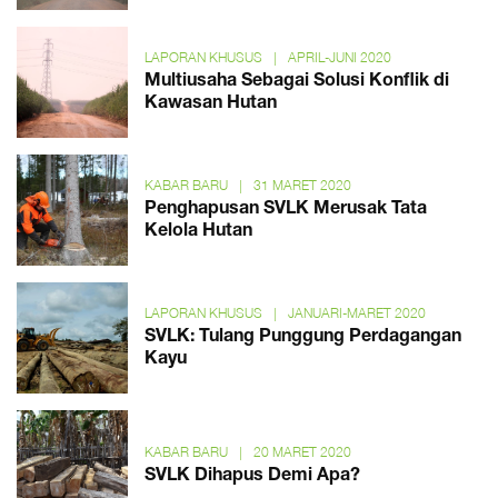
LAPORAN KHUSUS
|
APRIL-JUNI 2020
Multiusaha Sebagai Solusi Konflik di
Kawasan Hutan
KABAR BARU
|
31 MARET 2020
Penghapusan SVLK Merusak Tata
Kelola Hutan
LAPORAN KHUSUS
|
JANUARI-MARET 2020
SVLK: Tulang Punggung Perdagangan
Kayu
KABAR BARU
|
20 MARET 2020
SVLK Dihapus Demi Apa?