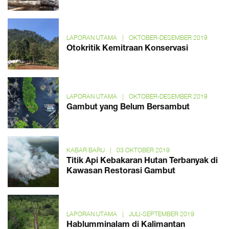
LAPORAN UTAMA
|
OKTOBER-DESEMBER 2019
Otokritik Kemitraan Konservasi
LAPORAN UTAMA
|
OKTOBER-DESEMBER 2019
Gambut yang Belum Bersambut
KABAR BARU
|
03 OKTOBER 2019
Titik Api Kebakaran Hutan Terbanyak di
Kawasan Restorasi Gambut
LAPORAN UTAMA
|
JULI-SEPTEMBER 2019
Hablumminalam di Kalimantan