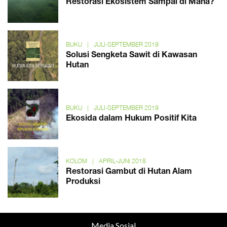
Restorasi Ekosistem Sampai di Mana?
BUKU
|
JULI-SEPTEMBER 2019
Solusi Sengketa Sawit di Kawasan
Hutan
BUKU
|
JULI-SEPTEMBER 2019
Ekosida dalam Hukum Positif Kita
KOLOM
|
APRIL-JUNI 2018
Restorasi Gambut di Hutan Alam
Produksi
Media Sosial