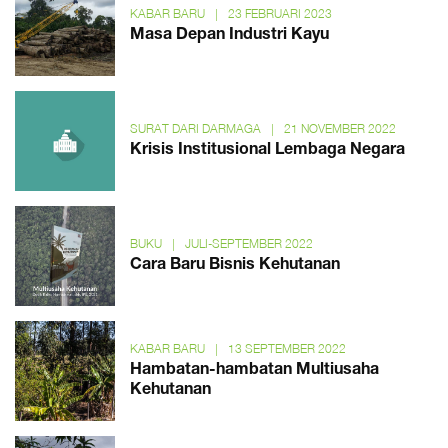
KABAR BARU
|
23 FEBRUARI 2023
Masa Depan Industri Kayu
SURAT DARI DARMAGA
|
21 NOVEMBER 2022
Krisis Institusional Lembaga Negara
BUKU
|
JULI-SEPTEMBER 2022
Cara Baru Bisnis Kehutanan
KABAR BARU
|
13 SEPTEMBER 2022
Hambatan-hambatan Multiusaha
Kehutanan