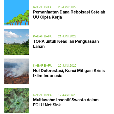
KABAR BARU
|
28 JUNI 2022
Pemanfaatan Dana Reboisasi Setelah
UU Cipta Kerja
KABAR BARU
|
27 JUNI 2022
TORA untuk Keadilan Penguasaan
Lahan
KABAR BARU
|
22 JUNI 2022
Nol Deforestasi, Kunci Mitigasi Krisis
Iklim Indonesia
KABAR BARU
|
17 JUNI 2022
Multiusaha: Insentif Swasta dalam
FOLU Net Sink