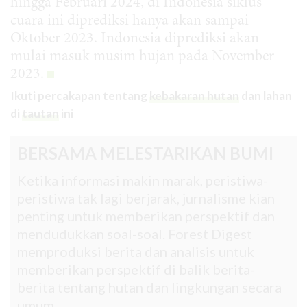
hingga Februari 2024, di Indonesia siklus
cuara ini diprediksi hanya akan sampai
Oktober 2023. Indonesia diprediksi akan
mulai masuk musim hujan pada November
2023.
Ikuti percakapan tentang
kebakaran hutan
dan lahan
di
tautan
ini
BERSAMA MELESTARIKAN BUMI
Ketika informasi makin marak, peristiwa-
peristiwa tak lagi berjarak, jurnalisme kian
penting untuk memberikan perspektif dan
mendudukkan soal-soal. Forest Digest
memproduksi berita dan analisis untuk
memberikan perspektif di balik berita-
berita tentang hutan dan lingkungan secara
umum.