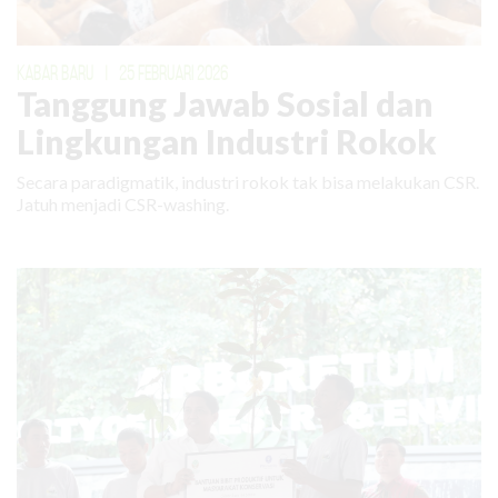
KABAR BARU
|
25 FEBRUARI 2026
Tanggung Jawab Sosial dan
Lingkungan Industri Rokok
Secara paradigmatik, industri rokok tak bisa melakukan CSR.
Jatuh menjadi CSR-washing.