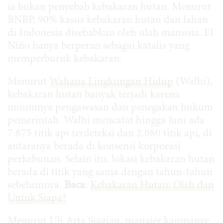
ia bukan penyebab kebakaran hutan. Menurut
BNBP, 90% kasus kebakaran hutan dan lahan
di Indonesia disebabkan oleh ulah manusia. El
Niño hanya berperan sebagai katalis yang
memperburuk kebakaran.
Menurut
Wahana Lingkungan Hidup
(Walhi),
kebakaran hutan banyak terjadi karena
minimnya pengawasan dan penegakan hukum
pemerintah. Walhi mencatat hingga Juni ada
7.875 titik api terdeteksi dan 2.080 titik api, di
antaranya berada di konsensi korporasi
perkebunan. Selain itu, lokasi kebakaran hutan
berada di titik yang sama dengan tahun-tahun
sebelumnya.
Baca
:
Kebakaran Hutan: Oleh dan
Untuk Siapa?
Menurut Uli Arta Siagian, manajer kampanye