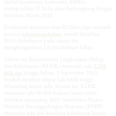
akibat kombinasi keduanya. BMKG
memprediksi El Niño akan berlangsung hingga
Februari-Maret 2024.
Kombinasi kemarau dan El Niño juga menjadi
pemicu
kebakaran hutan
, seperti kejadian
2015. Kebakaran pada tahun itu
menghanguskan 2,6 juta hektare lahan.
Tahun ini, Kementerian Lingkungan Hidup
dan Kehutanan (KLHK) mencatat ada
3.788
titik api
hingga Selasa, 5 September 2023.
Jumlah tersebut empat kali lebih tinggi
dibanding tahun lalu. Sejauh ini, KLHK
mencatat ada 90.405 hektare lahan telah
terbakar sepanjang 2023. Sementara Badan
Nasional Penanggulangan Bencana (BNPB)
mencatat ada 499 kejadian kebakaran hutan