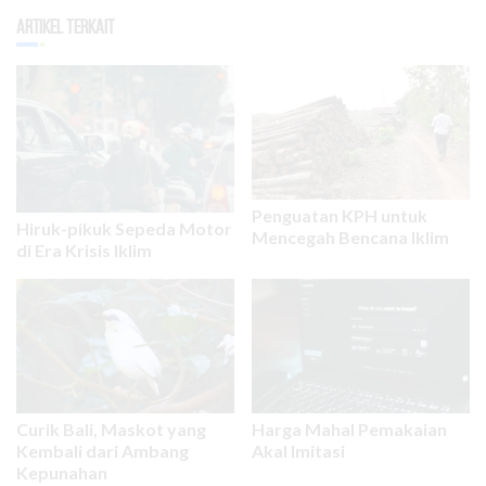
Artikel Terkait
Penguatan KPH untuk
Hiruk-pikuk Sepeda Motor
Mencegah Bencana Iklim
di Era Krisis Iklim
Curik Bali, Maskot yang
Harga Mahal Pemakaian
Kembali dari Ambang
Akal Imitasi
Kepunahan