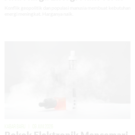
Konflik geopolitik dan populasi manusia membuat kebutuhan
energi meningkat. Harganya naik.
KABAR BARU
|
09 JUNI 2026
Rokok Elektronik Mencemari