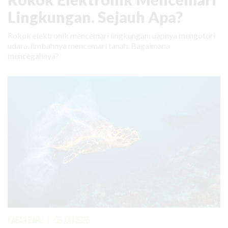
Lingkungan. Sejauh Apa?
Rokok elektronik mencemari lingkungan: uapnya mengotori
udara, limbahnya mencemari tanah. Bagaimana
mencegahnya?
KABAR BARU
|
08 JUNI 2026