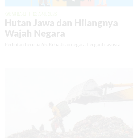
KABAR BARU
|
03 APRIL 2026
Hutan Jawa dan Hilangnya
Wajah Negara
Perhutan berusia 65. Kehadiran negara berganti swasta.