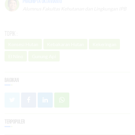
Pradhipta Oktavianto
Alumnus Fakultas Kehutanan dan Lingkungan IPB
Topik :
Konsesi Hutan
Kebakaran Hutan
Kekeringan
El Nino
Gunung Api
Bagikan
Terpopuler