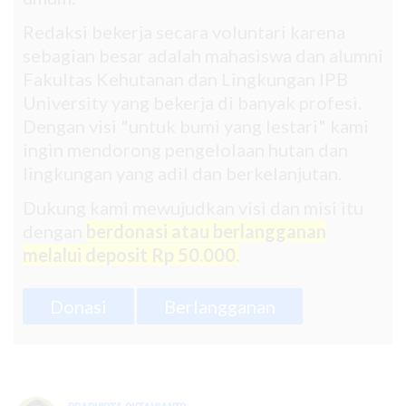
Redaksi bekerja secara voluntari karena
sebagian besar adalah mahasiswa dan alumni
Fakultas Kehutanan dan Lingkungan IPB
University yang bekerja di banyak profesi.
Dengan visi "untuk bumi yang lestari" kami
ingin mendorong pengelolaan hutan dan
lingkungan yang adil dan berkelanjutan.
Dukung kami mewujudkan visi dan misi itu
dengan
berdonasi atau berlangganan
melalui deposit Rp 50.000.
Donasi
Berlangganan