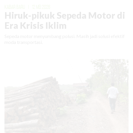
KABAR BARU
|
12 MEI 2026
Hiruk-pikuk Sepeda Motor di
Era Krisis Iklim
Sepeda motor menyumbang polusi. Masih jadi solusi efektif
moda transportasi.