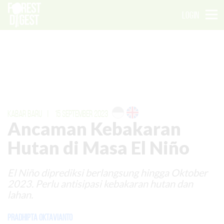
LOGIN
KABAR BARU
|
15 SEPTEMBER 2023
Ancaman Kebakaran
Hutan di Masa El Niño
El Niño diprediksi berlangsung hingga Oktober
2023. Perlu antisipasi kebakaran hutan dan
lahan.
Pradhipta Oktavianto