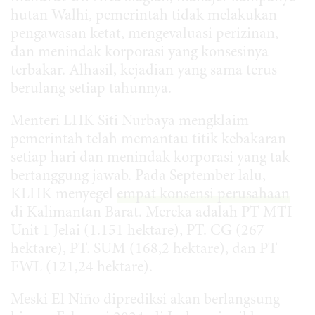
hutan Walhi, pemerintah tidak melakukan
pengawasan ketat, mengevaluasi perizinan,
dan menindak korporasi yang konsesinya
terbakar. Alhasil, kejadian yang sama terus
berulang setiap tahunnya.
Menteri LHK Siti Nurbaya mengklaim
pemerintah telah memantau titik kebakaran
setiap hari dan menindak korporasi yang tak
bertanggung jawab. Pada September lalu,
KLHK menyegel
empat konsensi perusahaan
di Kalimantan Barat. Mereka adalah PT MTI
Unit 1 Jelai (1.151 hektare), PT. CG (267
hektare), PT. SUM (168,2 hektare), dan PT
FWL (121,24 hektare).
Meski El Niño diprediksi akan berlangsung