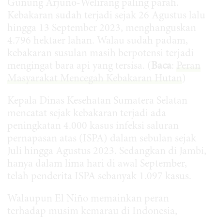
Gunung Arjuno-Welirang paling parah.
Kebakaran sudah terjadi sejak 26 Agustus lalu
hingga 13 September 2023, menghanguskan
4.796 hektaer lahan. Walau sudah padam,
kebakaran susulan masih berpotensi terjadi
mengingat bara api yang tersisa. (
Baca
:
Peran
Masyarakat Mencegah Kebakaran Hutan
)
Kepala Dinas Kesehatan Sumatera Selatan
mencatat sejak kebakaran terjadi ada
peningkatan 4.000 kasus infeksi saluran
pernapasan atas (ISPA) dalam sebulan sejak
Juli hingga Agustus 2023. Sedangkan di Jambi,
hanya dalam lima hari di awal September,
telah penderita ISPA sebanyak 1.097 kasus.
Walaupun El Niño memainkan peran
terhadap musim kemarau di Indonesia,