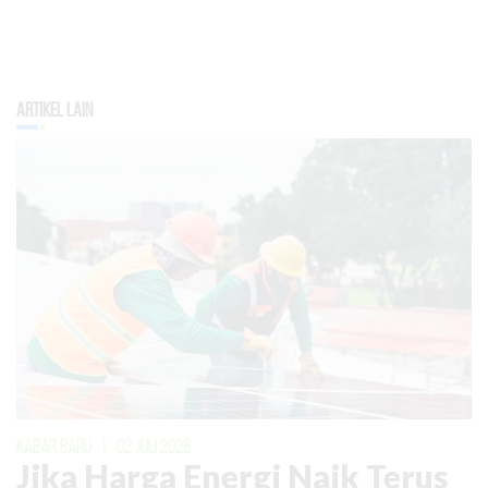
Artikel Lain
KABAR BARU
|
02 JULI 2026
Jika Harga Energi Naik Terus