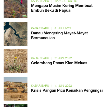
KABAR BARU
|
12 AGUSTUS 2022
Mengapa Musim Kering Membuat
Embun Beku di Papua
KABAR BARU
|
31 JULI 2022
Danau Mengering Mayat-Mayat
Bermunculan
KABAR BARU
|
21 JUNI 2022
Gelombang Panas Kian Meluas
KABAR BARU
|
17 JUNI 2022
Krisis Pangan Picu Kenaikan Pengungsi