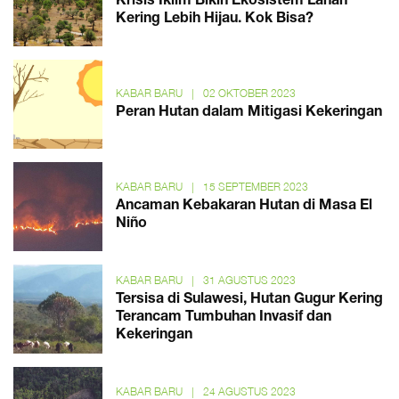
Krisis Iklim Bikin Ekosistem Lahan
Kering Lebih Hijau. Kok Bisa?
KABAR BARU
|
02 OKTOBER 2023
Peran Hutan dalam Mitigasi Kekeringan
KABAR BARU
|
15 SEPTEMBER 2023
Ancaman Kebakaran Hutan di Masa El
Niño
KABAR BARU
|
31 AGUSTUS 2023
Tersisa di Sulawesi, Hutan Gugur Kering
Terancam Tumbuhan Invasif dan
Kekeringan
KABAR BARU
|
24 AGUSTUS 2023