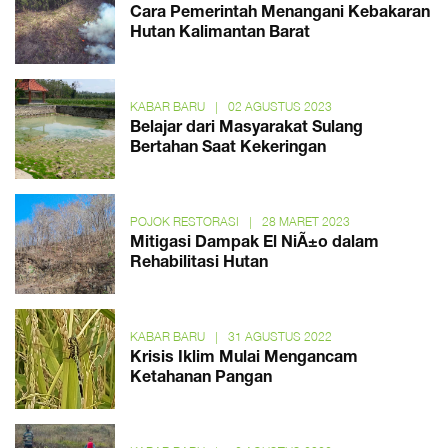
Cara Pemerintah Menangani Kebakaran
Hutan Kalimantan Barat
KABAR BARU
|
02 AGUSTUS 2023
Belajar dari Masyarakat Sulang
Bertahan Saat Kekeringan
POJOK RESTORASI
|
28 MARET 2023
Mitigasi Dampak El NiÃ±o dalam
Rehabilitasi Hutan
KABAR BARU
|
31 AGUSTUS 2022
Krisis Iklim Mulai Mengancam
Ketahanan Pangan