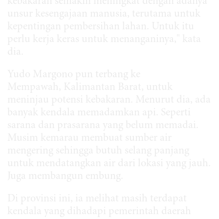
kebakaran semakin meningkat dengan adanya
unsur kesengajaan manusia, terutama untuk
kepentingan pembersihan lahan
. Untuk itu
perlu kerja keras untuk menanganinya," kata
dia.
Yudo Margono pun terbang ke
Mempawah, Kalimantan Barat, untuk
meninjau potensi kebakaran. Menurut dia, ada
banyak kendala memadamkan api. Seperti
sarana dan prasarana yang belum memadai.
Musim kemarau membuat sumber air
mengering sehingga butuh selang panjang
untuk mendatangkan air dari lokasi yang jauh.
Juga membangun embung.
Di provinsi ini, ia melihat masih terdapat
kendala yang dihadapi pemerintah daerah