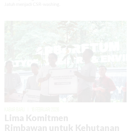
Jatuh menjadi CSR-washing.
KABAR BARU
|
16 FEBRUARI 2026
Lima Komitmen
Rimbawan untuk Kehutanan