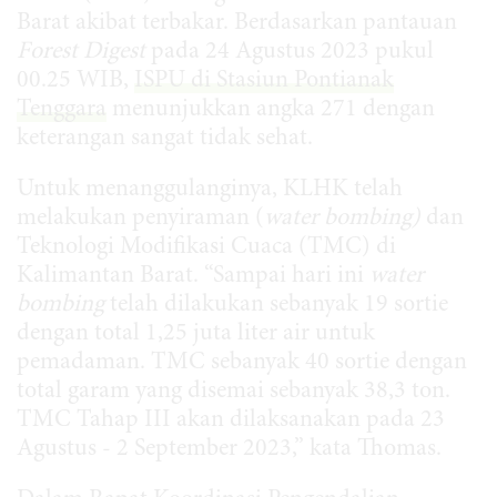
Barat akibat terbakar. Berdasarkan pantauan
Forest Digest
pada 24 Agustus 2023 pukul
00.25 WIB,
ISPU di Stasiun Pontianak
Tenggara
menunjukkan angka 271 dengan
keterangan sangat tidak sehat.
Untuk menanggulanginya, KLHK telah
melakukan penyiraman (
water bombing)
dan
Teknologi Modifikasi Cuaca (TMC) di
Kalimantan Barat.
“Sampai hari ini
water
bombing
telah dilakukan sebanyak 19 sortie
dengan total 1,25 juta liter air untuk
pemadaman. TMC sebanyak 40 sortie dengan
total garam yang disemai sebanyak 38,3 ton.
TMC Tahap III akan dilaksanakan pada 23
Agustus - 2 September 2023,” kata Thomas.