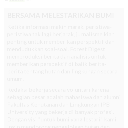
BERSAMA MELESTARIKAN BUMI
Ketika informasi makin marak, peristiwa-
peristiwa tak lagi berjarak, jurnalisme kian
penting untuk memberikan perspektif dan
mendudukkan soal-soal. Forest Digest
memproduksi berita dan analisis untuk
memberikan perspektif di balik berita-
berita tentang hutan dan lingkungan secara
umum.
Redaksi bekerja secara voluntari karena
sebagian besar adalah mahasiswa dan alumni
Fakultas Kehutanan dan Lingkungan IPB
University yang bekerja di banyak profesi.
Dengan visi "untuk bumi yang lestari" kami
ingin mendorong pengelolaan hutan dan