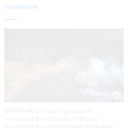
Siti Sadida Hafsyah
KEBAKARAN hutan dan lahan di
Kalimantan Barat meluas. Gubernur
Kalimantan Barat menetapkan status siaga