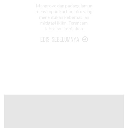
Mangrove dan padang lamun
menyimpan karbon biru yang
menentukan keberhasilan
mitigasi iklim. Terancam
tabrakan kebijakan.
Edisi Sebelumnya