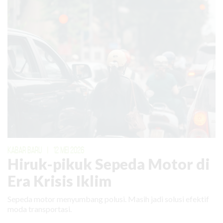
KABAR BARU
|
12 MEI 2026
Hiruk-pikuk Sepeda Motor di
Era Krisis Iklim
Sepeda motor menyumbang polusi. Masih jadi solusi efektif
moda transportasi.