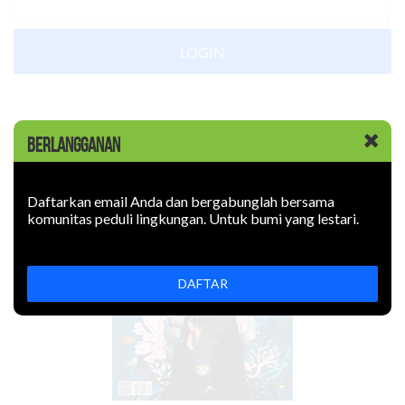
LOGIN
EDISI Juli-September 2022
BERLANGGANAN
Daftarkan email Anda dan bergabunglah bersama
komunitas peduli lingkungan. Untuk bumi yang lestari.
DAFTAR