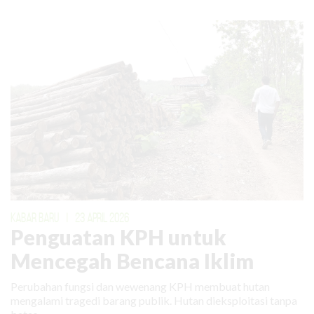
KABAR BARU
|
23 APRIL 2026
Penguatan KPH untuk
Mencegah Bencana Iklim
Perubahan fungsi dan wewenang KPH membuat hutan
mengalami tragedi barang publik. Hutan dieksploitasi tanpa