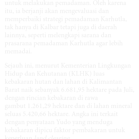
untuk melakukan pemadaman. Oleh karena
itu, ia berjanji akan mengevaluasi dan
memperbaiki strategi pemadaman Karhutla,
tak hanya di Kalbar tetapi juga di daerah
lainnya, seperti melengkapi sarana dan
prasarana pemadaman Karhutla agar lebih
memadai.
Sejauh ini, menurut Kementerian Lingkungan
Hidup dan Kehutanan (KLHK) luas
kebakaran hutan dan lahan di Kalimantan
Barat naik sebanyak 6.681,95 hektare pada Juli,
dengan rincian kebakaran di rawa
gambut 1.261,29 hektare dan di lahan mineral
seluas 5.420,66 hektare. Angka ini terkait
dengan penyataan Yudo yang menduga
kebakaran dipicu faktor pembakaran untuk
keperluan
land clearing
.