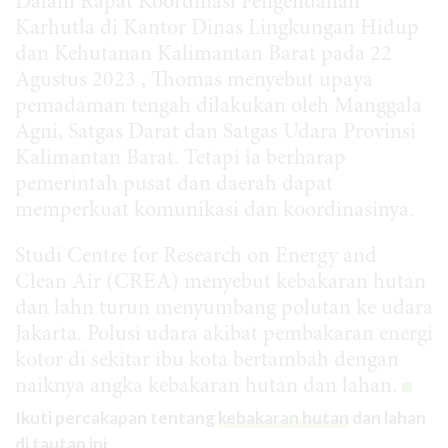
Dalam Rapat Koordinasi Pengendalian
Karhutla di Kantor Dinas Lingkungan Hidup
dan Kehutanan Kalimantan Barat pada 22
Agustus 2023 , Thomas menyebut upaya
pemadaman tengah dilakukan oleh Manggala
Agni, Satgas Darat dan Satgas Udara Provinsi
Kalimantan Barat. Tetapi ia berharap
pemerintah pusat dan daerah dapat
memperkuat komunikasi dan koordinasinya.
Studi Centre for Research on Energy and
Clean Air (CREA) menyebut kebakaran hutan
dan lahn turun menyumbang polutan ke udara
Jakarta. Polusi udara akibat pembakaran energi
kotor di sekitar ibu kota bertambah dengan
naiknya angka kebakaran hutan dan lahan.
Ikuti percakapan tentang
kebakaran hutan
dan lahan
di
tautan
ini