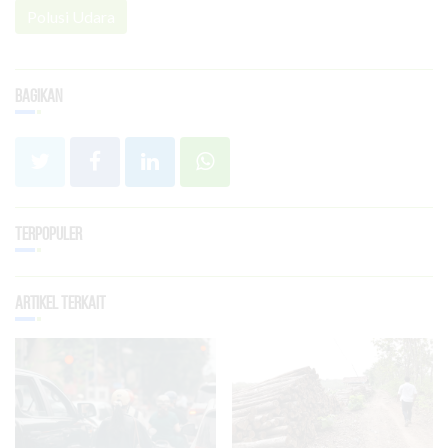
Polusi Udara
Bagikan
Terpopuler
Artikel Terkait