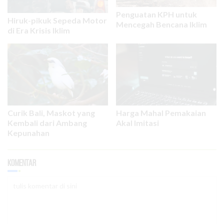
Penguatan KPH untuk
Hiruk-pikuk Sepeda Motor
Mencegah Bencana Iklim
di Era Krisis Iklim
Curik Bali, Maskot yang
Harga Mahal Pemakaian
Kembali dari Ambang
Akal Imitasi
Kepunahan
Komentar