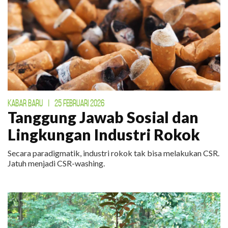
KABAR BARU
|
25 FEBRUARI 2026
Tanggung Jawab Sosial dan
Lingkungan Industri Rokok
Secara paradigmatik, industri rokok tak bisa melakukan CSR.
Jatuh menjadi CSR-washing.