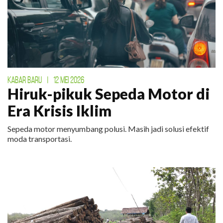
KABAR BARU
|
12 MEI 2026
Hiruk-pikuk Sepeda Motor di
Era Krisis Iklim
Sepeda motor menyumbang polusi. Masih jadi solusi efektif
moda transportasi.