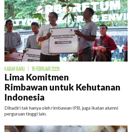
KABAR BARU
|
16 FEBRUARI 2026
Lima Komitmen
Rimbawan untuk Kehutanan
Indonesia
Dihadiri tak hanya oleh rimbawan IPB, juga ikatan alumni
perguruan tinggi lain.