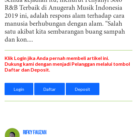
Semua kejadian itu, menurut Penyanyi Solo
R&B Terbaik di Anugerah Musik Indonesia
2019 ini, adalah respons alam terhadap cara
manusia berhubungan dengan alam. “Salah
satu akibat kita sembarangan buang sampah
dan kon....
Klik Login jika Anda pernah membeli artikel ini.
Dukung kami dengan menjadi Pelanggan melalui tombol
Daftar dan Deposit.
Login
Daftar
Deposit
Rifky Fauzan