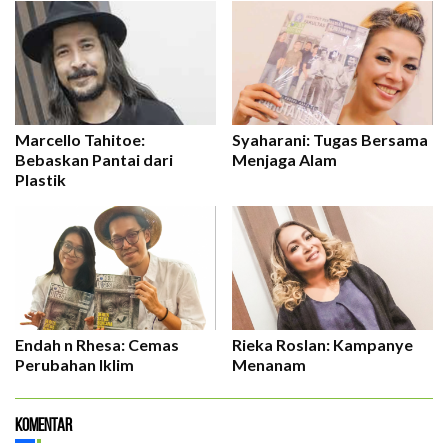
Marcello Tahitoe:
Syaharani: Tugas Bersama
Bebaskan Pantai dari
Menjaga Alam
Plastik
Endah n Rhesa: Cemas
Rieka Roslan: Kampanye
Perubahan Iklim
Menanam
Komentar