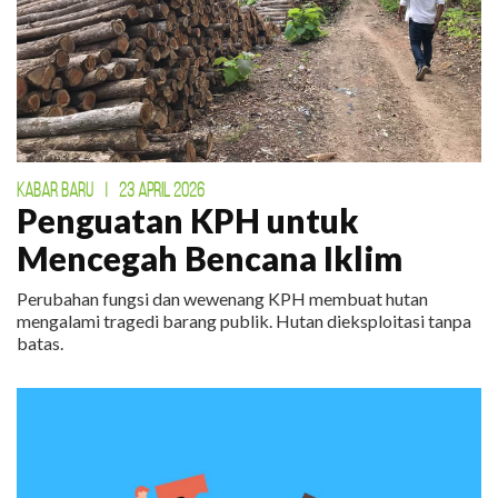
KABAR BARU
|
23 APRIL 2026
Penguatan KPH untuk
Mencegah Bencana Iklim
Perubahan fungsi dan wewenang KPH membuat hutan
mengalami tragedi barang publik. Hutan dieksploitasi tanpa
batas.