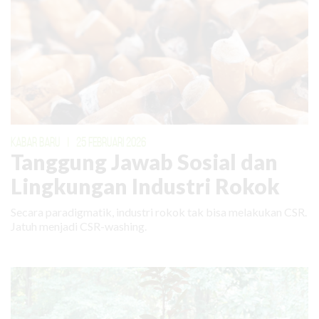
KABAR BARU
|
25 FEBRUARI 2026
Tanggung Jawab Sosial dan
Lingkungan Industri Rokok
Secara paradigmatik, industri rokok tak bisa melakukan CSR.
Jatuh menjadi CSR-washing.