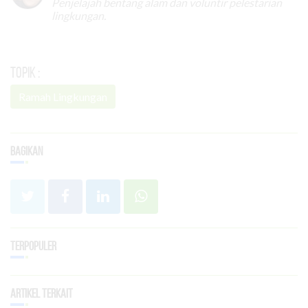
Penjelajah bentang alam dan voluntir pelestarian
lingkungan.
Topik :
Ramah Lingkungan
Bagikan
Terpopuler
Artikel Terkait