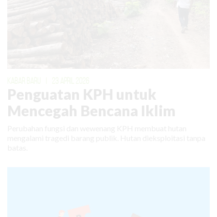
KABAR BARU
|
23 APRIL 2026
Penguatan KPH untuk
Mencegah Bencana Iklim
Perubahan fungsi dan wewenang KPH membuat hutan
mengalami tragedi barang publik. Hutan dieksploitasi tanpa
batas.