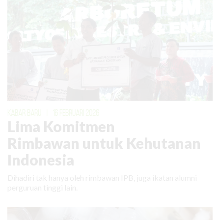
KABAR BARU
|
16 FEBRUARI 2026
Lima Komitmen
Rimbawan untuk Kehutanan
Indonesia
Dihadiri tak hanya oleh rimbawan IPB, juga ikatan alumni
perguruan tinggi lain.